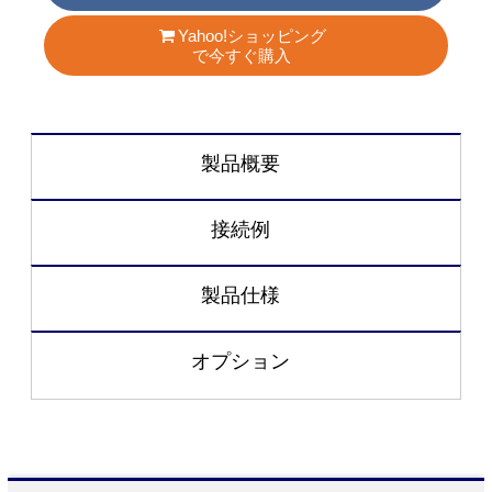
Yahoo!ショッピング
で今すぐ購入
製品概要
接続例
製品仕様
オプション