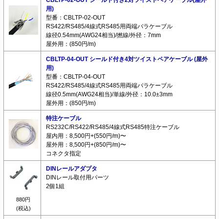
CBLTP-02-OUT シールド付き2対ツイストペアケーブル(屋外
用)
型番：CBLTP-02-OUT
RS422/RS485/4線式RS485用両端バラケーブル
線径0.54mm(AWG24相当)/撚線/外径：7mm
屋外用：(850円/m)
CBLTP-04-OUT シールド付き4対ツイストペアケーブル (屋外
用)
型番：CBLTP-04-OUT
RS422/RS485/4線式RS485用両端バラケーブル
線径0.5mm(AWG24相当)/単線/外径：10.0±3mm
屋外用：(850円/m)
特注ケーブル
RS232C/RS422/RS485/4線式RS485特注ケーブル
屋内用：8,500円+(550円/m)〜
屋外用：8,500円+(850円/m)〜
コネクタ指定
DINレールアダプタ
DINレール取付用パーツ
2個1組
880円
(税込)