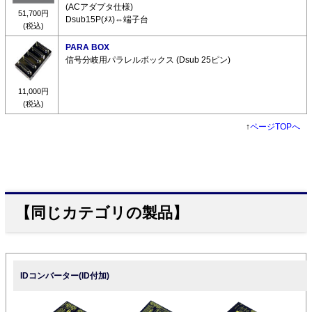
(ACアダプタ仕様)
51,700円
Dsub15P(ﾒｽ)⇔端子台
(税込)
PARA BOX
信号分岐用パラレルボックス (Dsub 25ピン)
11,000円
(税込)
↑
ページTOPへ
【同じカテゴリの製品】
IDコンバーター(ID付加)