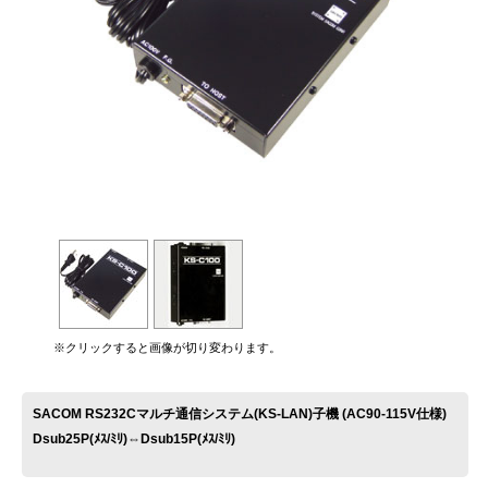
お問い合わせ
※クリックすると画像が切り変わります。
SACOM RS232Cマルチ通信システム(KS-LAN)子機 (AC90-115V仕様)
Dsub25P(ﾒｽ/ﾐﾘ)⇔Dsub15P(ﾒｽ/ﾐﾘ)