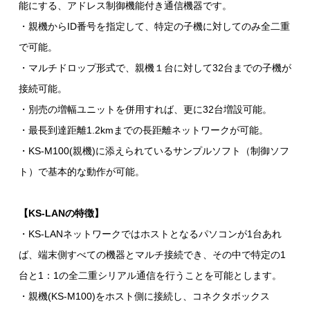
能にする、アドレス制御機能付き通信機器です。
・親機からID番号を指定して、特定の子機に対してのみ全二重
で可能。
・マルチドロップ形式で、親機１台に対して32台までの子機が
接続可能。
・別売の増幅ユニットを併用すれば、更に32台増設可能。
・最長到達距離1.2kmまでの長距離ネットワークが可能。
・KS-M100(親機)に添えられているサンプルソフト（制御ソフ
ト）で基本的な動作が可能。
【KS-LANの特徴】
・KS-LANネットワークではホストとなるパソコンが1台あれ
ば、端末側すべての機器とマルチ接続でき、その中で特定の1
台と1：1の全二重シリアル通信を行うことを可能とします。
・親機(KS-M100)をホスト側に接続し、コネクタボックス