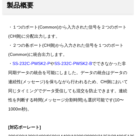
製品概要
・１つのポート(Common)から入力された信号を２つのポート
(CH側)に分配出力します。
・２つの各ポート(CH側)から入力された信号を１つのポート
(Common)に統合出力します。
・
SS-232C-PWSK2-P
や
SS-232C-PWSK2-B
でできなかった非
同期データの統合を可能にしました。データの統合はデータの
連続性(メッセージ)を保ちながら行われるため、CH側において
同じタイミングでデータ受信しても混交を防止できます。連続
性を判断する時間(メッセージ分割時間)も選択可能です(10〜
1000m秒)。
[対応ボーレート]