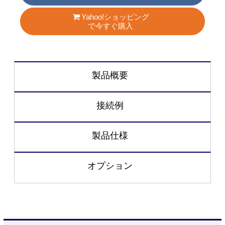
Yahoo!ショッピング
で今すぐ購入
製品概要
接続例
製品仕様
オプション