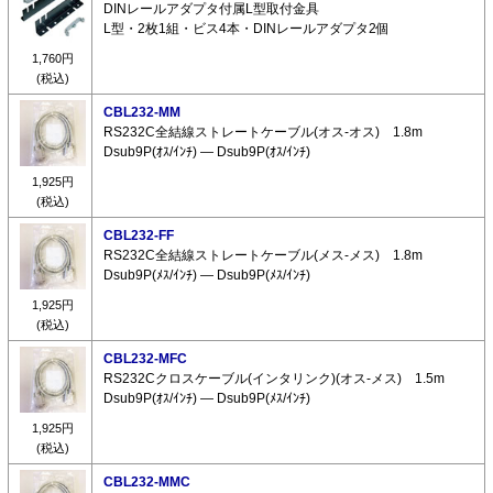
DINレールアダプタ付属L型取付金具
L型・2枚1組・ビス4本・DINレールアダプタ2個
1,760円
(税込)
CBL232-MM
RS232C全結線ストレートケーブル(オス-オス) 1.8m
Dsub9P(ｵｽ/ｲﾝﾁ) ― Dsub9P(ｵｽ/ｲﾝﾁ)
1,925円
(税込)
CBL232-FF
RS232C全結線ストレートケーブル(メス-メス) 1.8m
Dsub9P(ﾒｽ/ｲﾝﾁ) ― Dsub9P(ﾒｽ/ｲﾝﾁ)
1,925円
(税込)
CBL232-MFC
RS232Cクロスケーブル(インタリンク)(オス-メス) 1.5m
Dsub9P(ｵｽ/ｲﾝﾁ) ― Dsub9P(ﾒｽ/ｲﾝﾁ)
1,925円
(税込)
CBL232-MMC