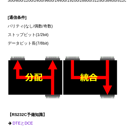
300/600/1200/2400/9600/14400/19200/28800/31250/38400/5120
[通信条件]
パリティ(なし/偶数/奇数)
ストップビット(1/2bit)
データビット長(7/8bit)
【RS232C予備知識】
DTEとDCE