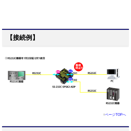
【接続例】
↑
ページTOPへ