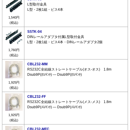
L型取付金具
L型・2枚1組・ビス4本
1,540円
(税込)
SSTK-04
DINレールアダプタ付属L型取付金具
L型・2枚1組・ビス4本・DINレールアダプタ2個
1,760円
(税込)
CBL232-MM
RS232C全結線ストレートケーブル(オス-オス) 1.8m
Dsub9P(ｵｽ/ｲﾝﾁ) ― Dsub9P(ｵｽ/ｲﾝﾁ)
1,925円
(税込)
CBL232-FF
RS232C全結線ストレートケーブル(メス-メス) 1.8m
Dsub9P(ﾒｽ/ｲﾝﾁ) ― Dsub9P(ﾒｽ/ｲﾝﾁ)
1,925円
(税込)
CBL232-MFC