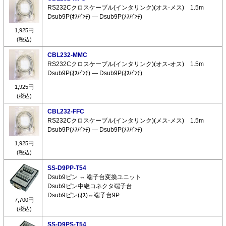
RS232Cクロスケーブル(インタリンク)(オス-メス) 1.5m
Dsub9P(ｵｽ/ｲﾝﾁ) ― Dsub9P(ﾒｽ/ｲﾝﾁ)
1,925円
(税込)
CBL232-MMC
RS232Cクロスケーブル(インタリンク)(オス-オス) 1.5m
Dsub9P(ｵｽ/ｲﾝﾁ) ― Dsub9P(ｵｽ/ｲﾝﾁ)
1,925円
(税込)
CBL232-FFC
RS232Cクロスケーブル(インタリンク)(メス-メス) 1.5m
Dsub9P(ﾒｽ/ｲﾝﾁ) ― Dsub9P(ﾒｽ/ｲﾝﾁ)
1,925円
(税込)
SS-D9PP-T54
Dsub9ピン ⇔ 端子台変換ユニット
Dsub9ピン中継コネクタ端子台
Dsub9ピン(ｵｽ)⇔端子台9P
7,700円
(税込)
SS-D9PS-T54