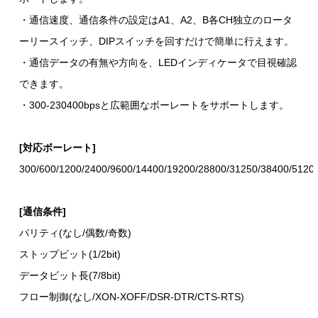
・通信速度、通信条件の設定はA1、A2、B各CH独立のロータ
ーリースイッチ、DIPスイッチを回すだけで簡単に行えます。
・通信データの有無や方向を、LEDインディケータで目視確認
できます。
・300-230400bpsと広範囲なボーレートをサポートします。
[対応ボーレート]
300/600/1200/2400/9600/14400/19200/28800/31250/38400/5120
[通信条件]
パリティ(なし/偶数/奇数)
ストップビット(1/2bit)
データビット長(7/8bit)
フロー制御(なし/XON-XOFF/DSR-DTR/CTS-RTS)