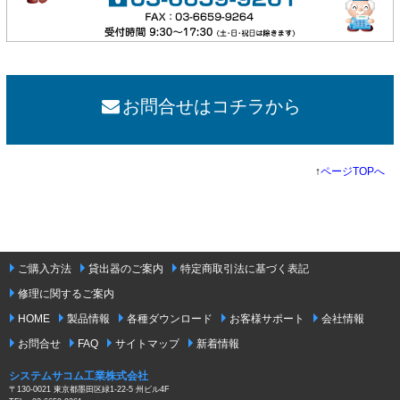
お問合せはコチラから
↑
ページTOPへ
ご購入方法
貸出器のご案内
特定商取引法に基づく表記
修理に関するご案内
HOME
製品情報
各種ダウンロード
お客様サポート
会社情報
お問合せ
FAQ
サイトマップ
新着情報
システムサコム工業株式会社
〒130-0021 東京都墨田区緑1-22-5 州ビル4F