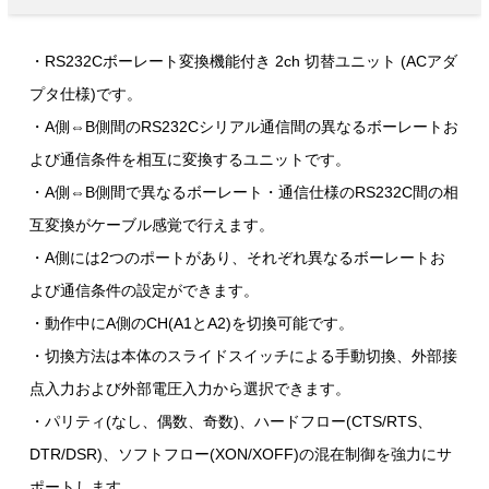
・RS232Cボーレート変換機能付き 2ch 切替ユニット (ACアダ
プタ仕様)です。
・A側⇔B側間のRS232Cシリアル通信間の異なるボーレートお
よび通信条件を相互に変換するユニットです。
・A側⇔B側間で異なるボーレート・通信仕様のRS232C間の相
互変換がケーブル感覚で行えます。
・A側には2つのポートがあり、それぞれ異なるボーレートお
よび通信条件の設定ができます。
・動作中にA側のCH(A1とA2)を切換可能です。
・切換方法は本体のスライドスイッチによる手動切換、外部接
点入力および外部電圧入力から選択できます。
・パリティ(なし、偶数、奇数)、ハードフロー(CTS/RTS、
DTR/DSR)、ソフトフロー(XON/XOFF)の混在制御を強力にサ
ポートします。