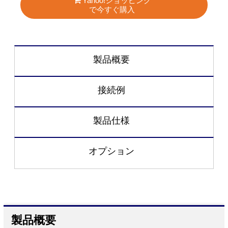
Yahoo!ショッピング
で今すぐ購入
製品概要
接続例
製品仕様
オプション
製品概要