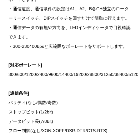
・通信速度、通信条件の設定はA1、A2、B各CH独立のロータ
ーリースイッチ、DIPスイッチを回すだけで簡単に行えます。
・通信データの有無や方向を、LEDインディケータで目視確認
できます。
・300-230400bpsと広範囲なボーレートをサポートします。
[対応ボーレート]
300/600/1200/2400/9600/14400/19200/28800/31250/38400/5120
[通信条件]
パリティ(なし/偶数/奇数)
ストップビット(1/2bit)
データビット長(7/8bit)
フロー制御(なし/XON-XOFF/DSR-DTR/CTS-RTS)