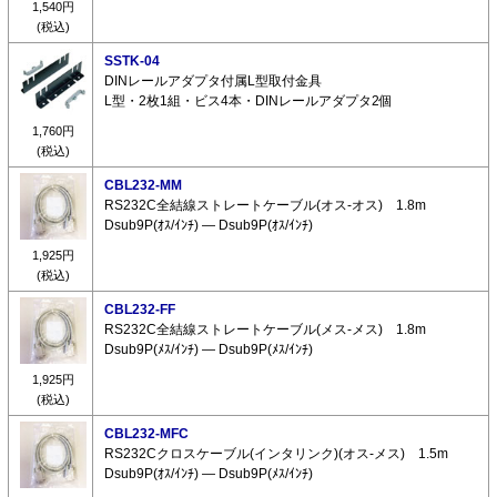
1,540円
(税込)
SSTK-04
DINレールアダプタ付属L型取付金具
L型・2枚1組・ビス4本・DINレールアダプタ2個
1,760円
(税込)
CBL232-MM
RS232C全結線ストレートケーブル(オス-オス) 1.8m
Dsub9P(ｵｽ/ｲﾝﾁ) ― Dsub9P(ｵｽ/ｲﾝﾁ)
1,925円
(税込)
CBL232-FF
RS232C全結線ストレートケーブル(メス-メス) 1.8m
Dsub9P(ﾒｽ/ｲﾝﾁ) ― Dsub9P(ﾒｽ/ｲﾝﾁ)
1,925円
(税込)
CBL232-MFC
RS232Cクロスケーブル(インタリンク)(オス-メス) 1.5m
Dsub9P(ｵｽ/ｲﾝﾁ) ― Dsub9P(ﾒｽ/ｲﾝﾁ)