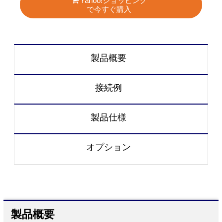
Yahoo!ショッピング
で今すぐ購入
製品概要
接続例
製品仕様
オプション
製品概要