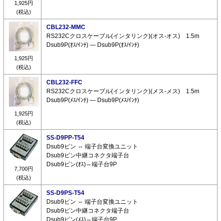
1,925円
(税込)
CBL232-MMC
RS232Cクロスケーブル(インタリンク)(オス-オス) 1.5m
Dsub9P(ｵｽ/ｲﾝﾁ) ― Dsub9P(ｵｽ/ｲﾝﾁ)
1,925円
(税込)
CBL232-FFC
RS232Cクロスケーブル(インタリンク)(メス-メス) 1.5m
Dsub9P(ﾒｽ/ｲﾝﾁ) ― Dsub9P(ﾒｽ/ｲﾝﾁ)
1,925円
(税込)
SS-D9PP-T54
Dsub9ピン ⇔ 端子台変換ユニット
Dsub9ピン中継コネクタ端子台
Dsub9ピン(ｵｽ)⇔端子台9P
7,700円
(税込)
SS-D9PS-T54
Dsub9ピン ⇔ 端子台変換ユニット
Dsub9ピン中継コネクタ端子台
Dsub9ピン(ﾒｽ)⇔端子台9P