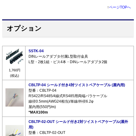
↑
ページTOPへ
オプション
SSTK-04
DINレールアダプタ付属L型取付金具
L型・2枚1組・ビス4本・DINレールアダプタ2個
1,760円
(税込)
CBLTP-04 シールド付き4対ツイストペアケーブル (屋内用)
型番：CBLTP-04
RS422/RS485/4線式RS485用両端バラケーブル
線径0.5mm(AWG24相当)/単線/外径6.2φ
屋内用(550円/m)
*MAX100m
CBLTP-02-OUT シールド付き2対ツイストペアケーブル(屋外
用)
型番：CBLTP-02-OUT