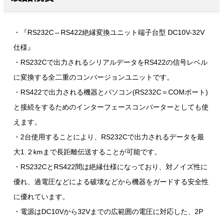
・『RS232C⇔RS422絶縁変換ユニット端子台型 DC10V-32V
仕様』
・RS232Cで出力されるシリアルデータをRS422の信号レベル
に変換する全二重のコンバージョンユニットです。
・RS422で出力される機器とパソコン(RS232C＝COMポート)
と接続をするためのインターフェースコンバーターとしても使
えます。
・2台使用することにより、RS232Cで出力されるデータを最
大1.２kmまで長距離伝送することが可能です。
・RS232CとRS422間は絶縁仕様になっており、対ノイズ性に
優れ、過電圧などによる破壊などから機器をガードする安全性
に優れています。
・電源はDC10Vから32Vまでの広範囲の電圧に対応した、2P