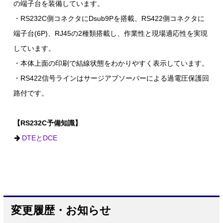
の端子台を装備しています。
・RS232C側コネクタにDsub9Pを搭載、RS422側コネクタに
端子台(6P)、RJ45の2種類搭載し、作業性と現場適応性を実現
しています。
・本体上面の印刷で結線状態をわかりやすく表示しています。
・RS422信号ラインはサージアブソーバーによる過電圧保護回
路付です。
【RS232C予備知識】
DTEとDCE
変更履歴・お知らせ