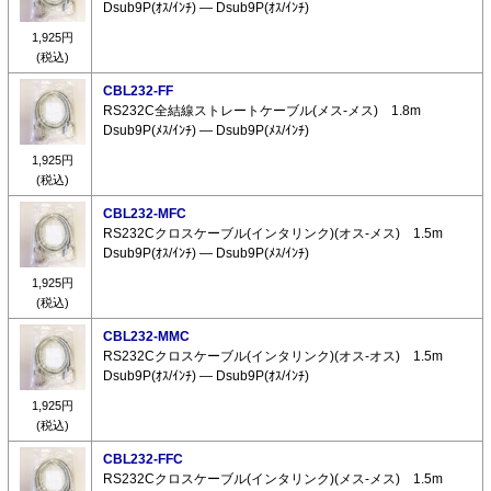
Dsub9P(ｵｽ/ｲﾝﾁ) ― Dsub9P(ｵｽ/ｲﾝﾁ)
1,925円
(税込)
CBL232-FF
RS232C全結線ストレートケーブル(メス-メス) 1.8m
Dsub9P(ﾒｽ/ｲﾝﾁ) ― Dsub9P(ﾒｽ/ｲﾝﾁ)
1,925円
(税込)
CBL232-MFC
RS232Cクロスケーブル(インタリンク)(オス-メス) 1.5m
Dsub9P(ｵｽ/ｲﾝﾁ) ― Dsub9P(ﾒｽ/ｲﾝﾁ)
1,925円
(税込)
CBL232-MMC
RS232Cクロスケーブル(インタリンク)(オス-オス) 1.5m
Dsub9P(ｵｽ/ｲﾝﾁ) ― Dsub9P(ｵｽ/ｲﾝﾁ)
1,925円
(税込)
CBL232-FFC
RS232Cクロスケーブル(インタリンク)(メス-メス) 1.5m