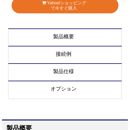
Yahoo!ショッピング
で今すぐ購入
製品概要
接続例
製品仕様
オプション
製品概要