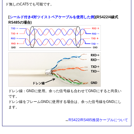
ド無しのCAT5でも可能です。
[
シールド付き4対ツイストペアケーブルを使用した例
](RS422/4線式
RS485の場合)
ドレン線：GNDに使用。余った信号線も合わせてGNDにすると尚良い
です。
ドレン線をフレームGNDに使用する場合は、余った信号線をGNDにし
ます。
→
RS422/RS485推奨ケーブルについて