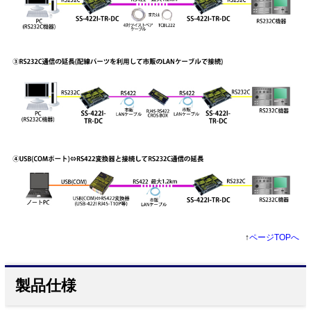
↑
ページTOPへ
製品仕様