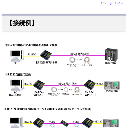
↑
ページTOPへ
【接続例】