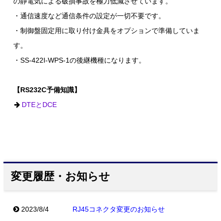
の静電気による破損事故を極力低減させています。
・通信速度など通信条件の設定が一切不要です。
・制御盤固定用に取り付け金具をオプションで準備していま
す。
・SS-422I-WPS-1の後継機種になります。
【RS232C予備知識】
DTEとDCE
変更履歴・お知らせ
2023/8/4
RJ45コネクタ変更のお知らせ