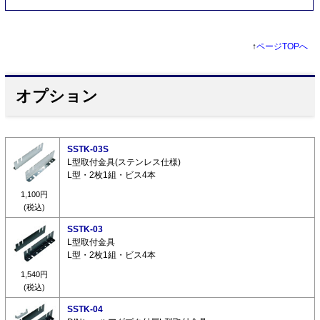
↑
ページTOPへ
オプション
SSTK-03S
L型取付金具(ステンレス仕様)
L型・2枚1組・ビス4本
1,100円
(税込)
SSTK-03
L型取付金具
L型・2枚1組・ビス4本
1,540円
(税込)
SSTK-04