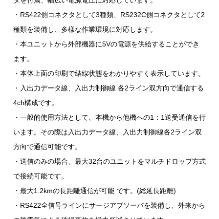
タを付属、幅広い電源電圧に対応しています。
・RS422側コネクタとして3種類、RS232C側コネクタとして2
種類を装備し、多様な作業環境に対応します。
・本ユニットから外部機器に5Vの電源を供給することができ
ます。
・本体上面の印刷で結線状態をわかりやすく表示しています。
・入出力データ線、入出力制御線 各2ライン双方向で通信する
4ch構成です。
・一般的使用方法として、本機から他機への1：1送受通信を行
います。その際は入出力データ線、入出力制御線各2ライン双
方向で通信可能です。
・送信のみの場合、最大32台のユニットをマルチドロップ方式
で接続可能です。
・最大1.2kmの長距離通信が可能 です。(総延長距離)
・RS422全信号ラインにサージアブソーバを装備し、外来から