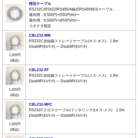
特注ケーブル
RS232C/RS422/RS485/4線式RS485特注ケーブル
屋内用：8,500円+(550円/m)〜
屋外用：8,500円+(850円/m)〜
コネクタ指定
CBL232-MM
RS232C全結線ストレートケーブル(オス-オス) 1.8m
Dsub9P(ｵｽ/ｲﾝﾁ) ― Dsub9P(ｵｽ/ｲﾝﾁ)
1,925円
(税込)
CBL232-FF
RS232C全結線ストレートケーブル(メス-メス) 1.8m
Dsub9P(ﾒｽ/ｲﾝﾁ) ― Dsub9P(ﾒｽ/ｲﾝﾁ)
1,925円
(税込)
CBL232-MFC
RS232Cクロスケーブル(インタリンク)(オス-メス) 1.5m
Dsub9P(ｵｽ/ｲﾝﾁ) ― Dsub9P(ﾒｽ/ｲﾝﾁ)
1,925円
(税込)