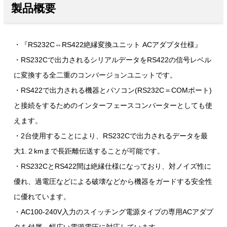
製品概要
・『RS232C⇔RS422絶縁変換ユニット ACアダプタ仕様』
・RS232Cで出力されるシリアルデータをRS422の信号レベル
に変換する全二重のコンバージョンユニットです。
・RS422で出力される機器とパソコン(RS232C＝COMポート)
と接続をするためのインターフェースコンバーターとしても使
えます。
・2台使用することにより、RS232Cで出力されるデータを最
大1.２kmまで長距離伝送することが可能です。
・RS232CとRS422間は絶縁仕様になっており、対ノイズ性に
優れ、過電圧などによる破壊などから機器をガードする安全性
に優れています。
・AC100-240V入力のスイッチング電源タイプの専用ACアダプ