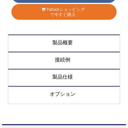
Yahoo!ショッピング
で今すぐ購入
製品概要
接続例
製品仕様
オプション