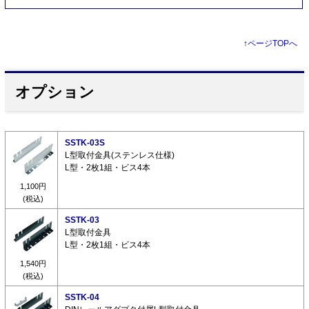
↑
ページTOPへ
オプション
SSTK-03S
L型取付金具(ステンレス仕様)
L型・2枚1組・ビス4本
1,100円
(税込)
SSTK-03
L型取付金具
L型・2枚1組・ビス4本
1,540円
(税込)
SSTK-04