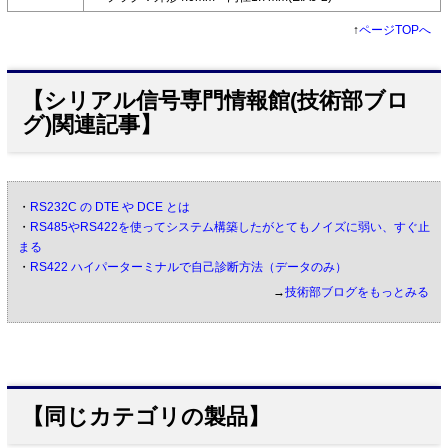
↑
ページTOPへ
【シリアル信号専門情報館(技術部ブロ
グ)関連記事】
・
RS232C の DTE や DCE とは
・
RS485やRS422を使ってシステム構築したがとてもノイズに弱い、すぐ止
まる
・
RS422 ハイパーターミナルで自己診断方法（データのみ）
→
技術部ブログをもっとみる
【同じカテゴリの製品】