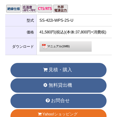
SS-422i-WPS-2S-U
型式
41,580円(税込)(本体:37,800円+消費税)
価格
ダウンロード
マニュアル(1MB)
見積・購入
無料貸出機
お問合せ
Yahoo!ショッピング