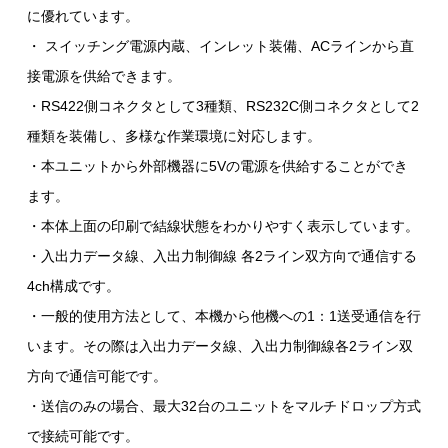
に優れています。
・ スイッチング電源内蔵、インレット装備、ACラインから直
接電源を供給できます。
・RS422側コネクタとして3種類、RS232C側コネクタとして2
種類を装備し、多様な作業環境に対応します。
・本ユニットから外部機器に5Vの電源を供給することができ
ます。
・本体上面の印刷で結線状態をわかりやすく表示しています。
・入出力データ線、入出力制御線 各2ライン双方向で通信する
4ch構成です。
・一般的使用方法として、本機から他機への1：1送受通信を行
います。その際は入出力データ線、入出力制御線各2ライン双
方向で通信可能です。
・送信のみの場合、最大32台のユニットをマルチドロップ方式
で接続可能です。