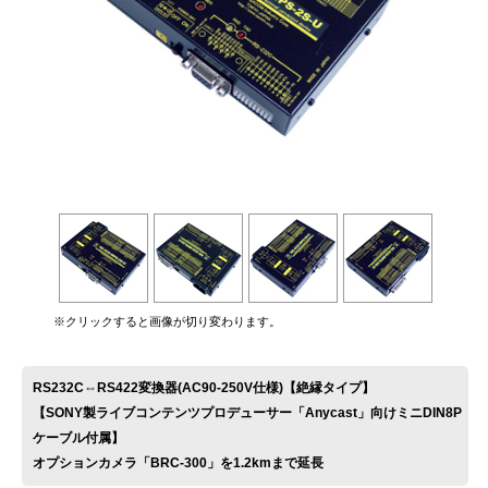
お問い合わせ
※クリックすると画像が切り変わります。
RS232C⇔RS422変換器(AC90-250V仕様)【絶縁タイプ】
【SONY製ライブコンテンツプロデューサー「Anycast」向けミニDIN8P
ケーブル付属】
オプションカメラ「BRC-300」を1.2kmまで延長