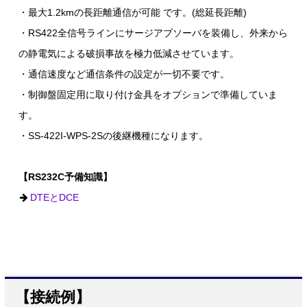
・最大1.2kmの長距離通信が可能 です。(総延長距離)
・RS422全信号ラインにサージアブソーバを装備し、外来から
の静電気による破損事故を極力低減させています。
・通信速度など通信条件の設定が一切不要です。
・制御盤固定用に取り付け金具をオプションで準備していま
す。
・SS-422I-WPS-2Sの後継機種になります。
【RS232C予備知識】
DTEとDCE
【接続例】