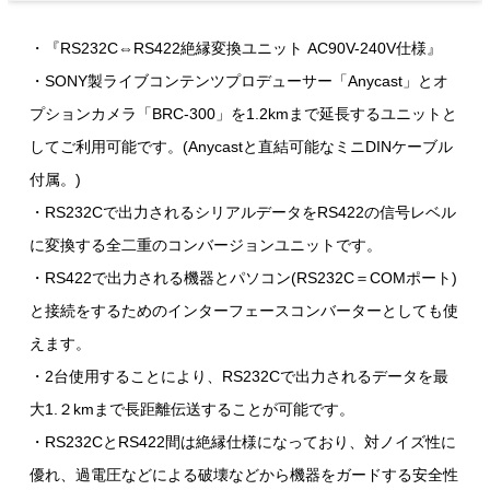
・『RS232C⇔RS422絶縁変換ユニット AC90V-240V仕様』
・SONY製ライブコンテンツプロデューサー「Anycast」とオ
プションカメラ「BRC-300」を1.2kmまで延長するユニットと
してご利用可能です。(Anycastと直結可能なミニDINケーブル
付属。)
・RS232Cで出力されるシリアルデータをRS422の信号レベル
に変換する全二重のコンバージョンユニットです。
・RS422で出力される機器とパソコン(RS232C＝COMポート)
と接続をするためのインターフェースコンバーターとしても使
えます。
・2台使用することにより、RS232Cで出力されるデータを最
大1.２kmまで長距離伝送することが可能です。
・RS232CとRS422間は絶縁仕様になっており、対ノイズ性に
優れ、過電圧などによる破壊などから機器をガードする安全性