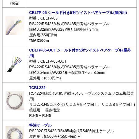
(税込)
CBLTP-05 シールド付き5対ツイストペアケーブル(屋内用)
型番：CBLTP-05
RS422/RS485/4線式RS485用両端バラケーブル
線径0.32mm(AWG28)/撚り線/外径7.3mm
屋内用(550円/m)
*MAX100m
CBLTP-05-OUT シールド付き5対ツイストペアケーブル(屋外
用)
型番：CBLTP-05-OUT
RS422/RS485/4線式RS485用両端バラケーブル
線径0.54mm(AWG24相当)/撚線/外径：8.5mm
屋外用：(850円/m)
TCBL222
RS422/4線式RS485 両端RJ45ケーブル(システムサコム機器専
用)
サコムRJ45コネクタ(サコムAタイプ同士、サコムBタイプ同士)
接続用 長さ指定
RJ45 − RJ45
特注ケーブル
RS232C/RS422/RS485/4線式RS485特注ケーブル
屋内用：8,500円+(550円/m)〜