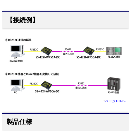
【接続例】
↑
ページTOPへ
製品仕様