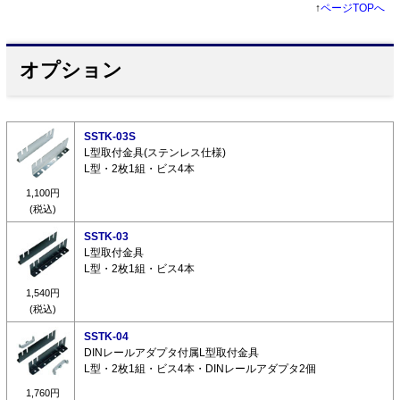
↑
ページTOPへ
オプション
SSTK-03S
L型取付金具(ステンレス仕様)
L型・2枚1組・ビス4本
1,100円
(税込)
SSTK-03
L型取付金具
L型・2枚1組・ビス4本
1,540円
(税込)
SSTK-04
DINレールアダプタ付属L型取付金具
L型・2枚1組・ビス4本・DINレールアダプタ2個
1,760円