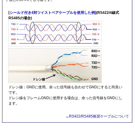
[
シールド付き4対ツイストペアケーブルを使用した例
](RS422/4線式
RS485の場合)
ドレン線：GNDに使用。余った信号線も合わせてGNDにすると尚良い
です。
ドレン線をフレームGNDに使用する場合は、余った信号線をGNDにし
ます。
→
RS422/RS485推奨ケーブルについて