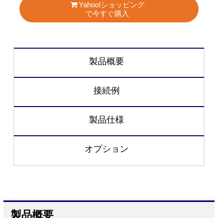
Yahoo!ショッピング
で今すぐ購入
製品概要
接続例
製品仕様
オプション
製品概要