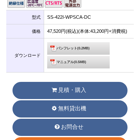
SS-422I-WPSCA-DC
型式
47,520円(税込)(本体:43,200円+消費税)
価格
パンフレット(0.2MB)
ダウンロード
マニュアル(0.5MB)
見積・購入
無料貸出機
お問合せ