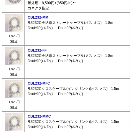
屋外用：8,500円+(850円/m)〜
コネクタ指定
CBL232-MM
RS232C全結線ストレートケーブル(オス-オス) 1.8m
Dsub9P(ｵｽ/ｲﾝﾁ) ― Dsub9P(ｵｽ/ｲﾝﾁ)
1,925円
(税込)
CBL232-FF
RS232C全結線ストレートケーブル(メス-メス) 1.8m
Dsub9P(ﾒｽ/ｲﾝﾁ) ― Dsub9P(ﾒｽ/ｲﾝﾁ)
1,925円
(税込)
CBL232-MFC
RS232Cクロスケーブル(インタリンク)(オス-メス) 1.5m
Dsub9P(ｵｽ/ｲﾝﾁ) ― Dsub9P(ﾒｽ/ｲﾝﾁ)
1,925円
(税込)
CBL232-MMC
RS232Cクロスケーブル(インタリンク)(オス-オス) 1.5m
Dsub9P(ｵｽ/ｲﾝﾁ) ― Dsub9P(ｵｽ/ｲﾝﾁ)