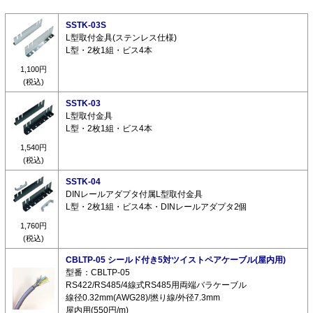
SSTK-03S
L型取付金具(ステンレス仕様)
L型・2枚1組・ビス4本
1,100円
(税込)
SSTK-03
L型取付金具
L型・2枚1組・ビス4本
1,540円
(税込)
SSTK-04
DINレールアダプタ付属L型取付金具
L型・2枚1組・ビス4本・DINレールアダプタ2個
1,760円
(税込)
CBLTP-05 シールド付き5対ツイストペアケーブル(屋内用)
型番：CBLTP-05
RS422/RS485/4線式RS485用両端バラケーブル
線径0.32mm(AWG28)/撚り線/外径7.3mm
屋内用(550円/m)