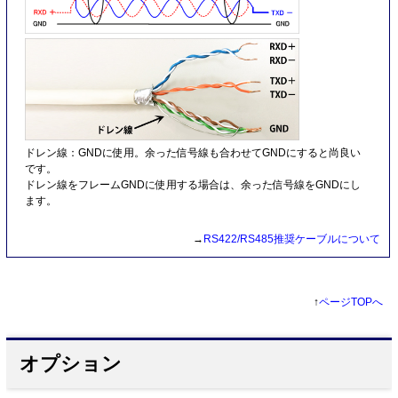
ドレン線：GNDに使用。余った信号線も合わせてGNDにすると尚良い
です。
ドレン線をフレームGNDに使用する場合は、余った信号線をGNDにし
ます。
→
RS422/RS485推奨ケーブルについて
↑
ページTOPへ
オプション