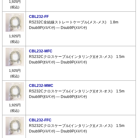
1,925円
(税込)
CBL232-FF
RS232C全結線ストレートケーブル(メス-メス) 1.8m
Dsub9P(ﾒｽ/ｲﾝﾁ) ― Dsub9P(ﾒｽ/ｲﾝﾁ)
1,925円
(税込)
CBL232-MFC
RS232Cクロスケーブル(インタリンク)(オス-メス) 1.5m
Dsub9P(ｵｽ/ｲﾝﾁ) ― Dsub9P(ﾒｽ/ｲﾝﾁ)
1,925円
(税込)
CBL232-MMC
RS232Cクロスケーブル(インタリンク)(オス-オス) 1.5m
Dsub9P(ｵｽ/ｲﾝﾁ) ― Dsub9P(ｵｽ/ｲﾝﾁ)
1,925円
(税込)
CBL232-FFC
RS232Cクロスケーブル(インタリンク)(メス-メス) 1.5m
Dsub9P(ﾒｽ/ｲﾝﾁ) ― Dsub9P(ﾒｽ/ｲﾝﾁ)