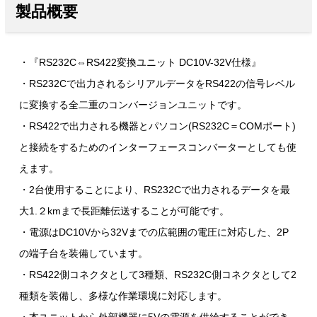
製品概要
・『RS232C⇔RS422変換ユニット DC10V-32V仕様』
・RS232Cで出力されるシリアルデータをRS422の信号レベル
に変換する全二重のコンバージョンユニットです。
・RS422で出力される機器とパソコン(RS232C＝COMポート)
と接続をするためのインターフェースコンバーターとしても使
えます。
・2台使用することにより、RS232Cで出力されるデータを最
大1.２kmまで長距離伝送することが可能です。
・電源はDC10Vから32Vまでの広範囲の電圧に対応した、2P
の端子台を装備しています。
・RS422側コネクタとして3種類、RS232C側コネクタとして2
種類を装備し、多様な作業環境に対応します。