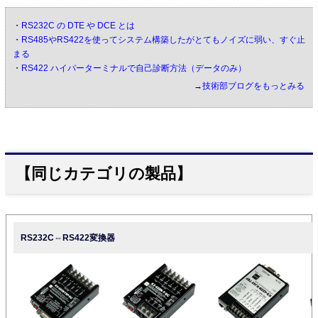
・
RS232C の DTE や DCE とは
・
RS485やRS422を使ってシステム構築したがとてもノイズに弱い、すぐ止
まる
・
RS422 ハイパーターミナルで自己診断方法（データのみ）
→
技術部ブログをもっとみる
【同じカテゴリの製品】
RS232C⇔RS422変換器