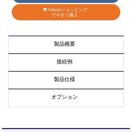
Yahoo!ショッピング
で今すぐ購入
製品概要
接続例
製品仕様
オプション