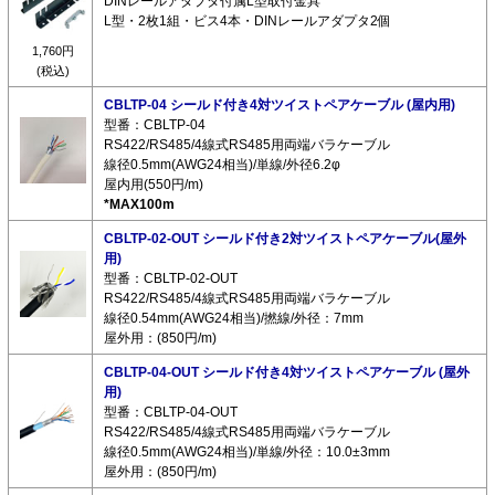
DINレールアダプタ付属L型取付金具
L型・2枚1組・ビス4本・DINレールアダプタ2個
1,760円
(税込)
CBLTP-04 シールド付き4対ツイストペアケーブル (屋内用)
型番：CBLTP-04
RS422/RS485/4線式RS485用両端バラケーブル
線径0.5mm(AWG24相当)/単線/外径6.2φ
屋内用(550円/m)
*MAX100m
CBLTP-02-OUT シールド付き2対ツイストペアケーブル(屋外
用)
型番：CBLTP-02-OUT
RS422/RS485/4線式RS485用両端バラケーブル
線径0.54mm(AWG24相当)/撚線/外径：7mm
屋外用：(850円/m)
CBLTP-04-OUT シールド付き4対ツイストペアケーブル (屋外
用)
型番：CBLTP-04-OUT
RS422/RS485/4線式RS485用両端バラケーブル
線径0.5mm(AWG24相当)/単線/外径：10.0±3mm
屋外用：(850円/m)