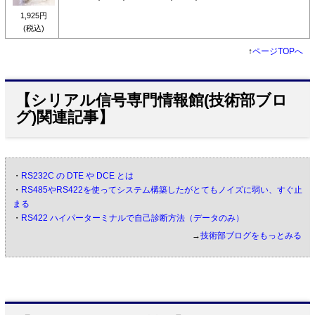
1,925円
(税込)
↑
ページTOPへ
【シリアル信号専門情報館(技術部ブロ
グ)関連記事】
・
RS232C の DTE や DCE とは
・
RS485やRS422を使ってシステム構築したがとてもノイズに弱い、すぐ止
まる
・
RS422 ハイパーターミナルで自己診断方法（データのみ）
→
技術部ブログをもっとみる