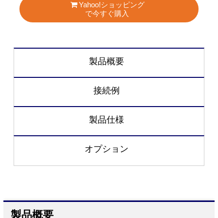
Yahoo!ショッピング
で今すぐ購入
製品概要
接続例
製品仕様
オプション
製品概要