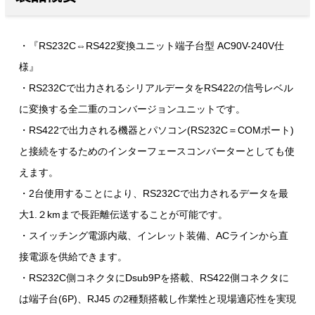
・『RS232C⇔RS422変換ユニット端子台型 AC90V-240V仕
様』
・RS232Cで出力されるシリアルデータをRS422の信号レベル
に変換する全二重のコンバージョンユニットです。
・RS422で出力される機器とパソコン(RS232C＝COMポート)
と接続をするためのインターフェースコンバーターとしても使
えます。
・2台使用することにより、RS232Cで出力されるデータを最
大1.２kmまで長距離伝送することが可能です。
・スイッチング電源内蔵、インレット装備、ACラインから直
接電源を供給できます。
・RS232C側コネクタにDsub9Pを搭載、RS422側コネクタに
は端子台(6P)、RJ45 の2種類搭載し作業性と現場適応性を実現