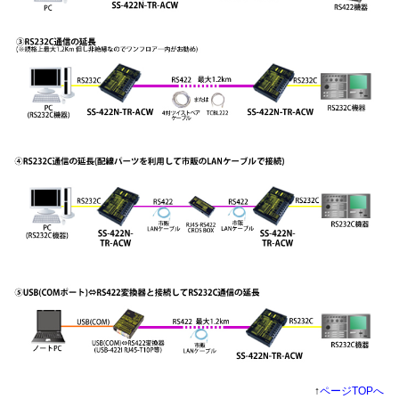
↑
ページTOPへ