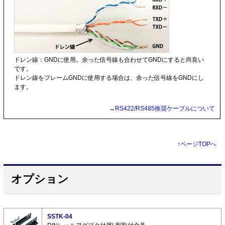
ドレン線：GNDに使用。余った信号線も合わせてGNDにすると尚良い
です。
ドレン線をフレームGNDに使用する場合は、余った信号線をGNDにし
ます。
→
RS422/RS485推奨ケーブルについて
↑
ページTOPへ
オプション
SSTK-04