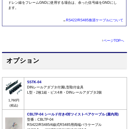
ドレン線をフレームGNDに使用する場合は、余った信号線をGNDにし
ます。
→
RS422/RS485推奨ケーブルについて
↑
ページTOPへ
オプション
SSTK-04
DINレールアダプタ付属L型取付金具
L型・2枚1組・ビス4本・DINレールアダプタ2個
1,760円
(税込)
CBLTP-04 シールド付き4対ツイストペアケーブル (屋内用)
型番：CBLTP-04
RS422/RS485/4線式RS485用両端バラケーブル