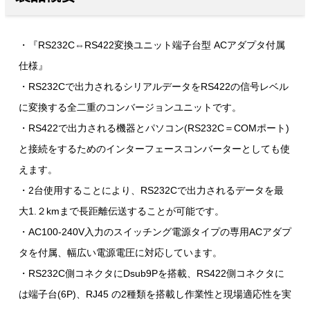
・『RS232C⇔RS422変換ユニット端子台型 ACアダプタ付属
仕様』
・RS232Cで出力されるシリアルデータをRS422の信号レベル
に変換する全二重のコンバージョンユニットです。
・RS422で出力される機器とパソコン(RS232C＝COMポート)
と接続をするためのインターフェースコンバーターとしても使
えます。
・2台使用することにより、RS232Cで出力されるデータを最
大1.２kmまで長距離伝送することが可能です。
・AC100-240V入力のスイッチング電源タイプの専用ACアダプ
タを付属、幅広い電源電圧に対応しています。
・RS232C側コネクタにDsub9Pを搭載、RS422側コネクタに
は端子台(6P)、RJ45 の2種類を搭載し作業性と現場適応性を実