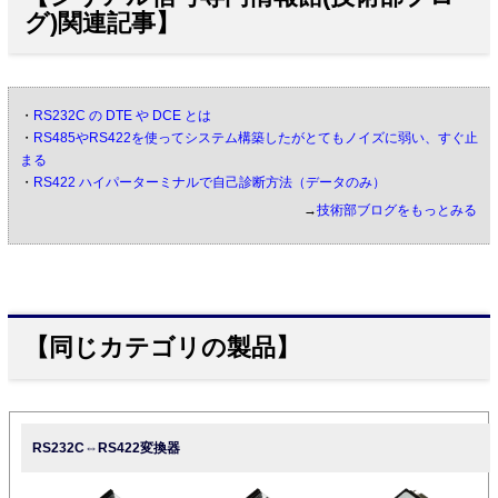
グ)関連記事】
・
RS232C の DTE や DCE とは
・
RS485やRS422を使ってシステム構築したがとてもノイズに弱い、すぐ止
まる
・
RS422 ハイパーターミナルで自己診断方法（データのみ）
→
技術部ブログをもっとみる
【同じカテゴリの製品】
RS232C⇔RS422変換器