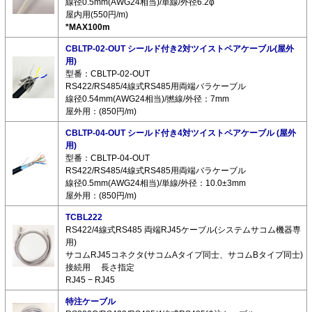
線径0.5mm(AWG24相当)/単線/外径6.2φ
屋内用(550円/m)
*MAX100m
CBLTP-02-OUT シールド付き2対ツイストペアケーブル(屋外
用)
型番：CBLTP-02-OUT
RS422/RS485/4線式RS485用両端バラケーブル
線径0.54mm(AWG24相当)/撚線/外径：7mm
屋外用：(850円/m)
CBLTP-04-OUT シールド付き4対ツイストペアケーブル (屋外
用)
型番：CBLTP-04-OUT
RS422/RS485/4線式RS485用両端バラケーブル
線径0.5mm(AWG24相当)/単線/外径：10.0±3mm
屋外用：(850円/m)
TCBL222
RS422/4線式RS485 両端RJ45ケーブル(システムサコム機器専
用)
サコムRJ45コネクタ(サコムAタイプ同士、サコムBタイプ同士)
接続用 長さ指定
RJ45 − RJ45
特注ケーブル