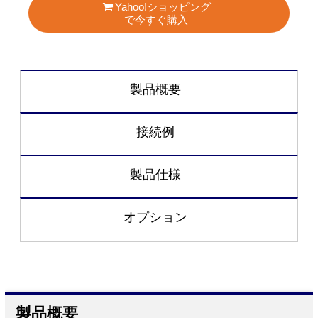
Yahoo!ショッピング
で今すぐ購入
製品概要
接続例
製品仕様
オプション
製品概要