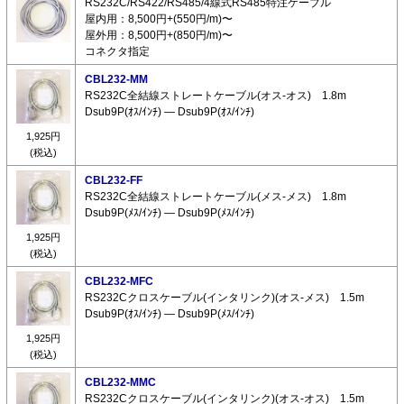
RS232C/RS422/RS485/4線式RS485特注ケーブル
屋内用：8,500円+(550円/m)〜
屋外用：8,500円+(850円/m)〜
コネクタ指定
CBL232-MM
RS232C全結線ストレートケーブル(オス-オス) 1.8m
Dsub9P(ｵｽ/ｲﾝﾁ) ― Dsub9P(ｵｽ/ｲﾝﾁ)
1,925円
(税込)
CBL232-FF
RS232C全結線ストレートケーブル(メス-メス) 1.8m
Dsub9P(ﾒｽ/ｲﾝﾁ) ― Dsub9P(ﾒｽ/ｲﾝﾁ)
1,925円
(税込)
CBL232-MFC
RS232Cクロスケーブル(インタリンク)(オス-メス) 1.5m
Dsub9P(ｵｽ/ｲﾝﾁ) ― Dsub9P(ﾒｽ/ｲﾝﾁ)
1,925円
(税込)
CBL232-MMC
RS232Cクロスケーブル(インタリンク)(オス-オス) 1.5m