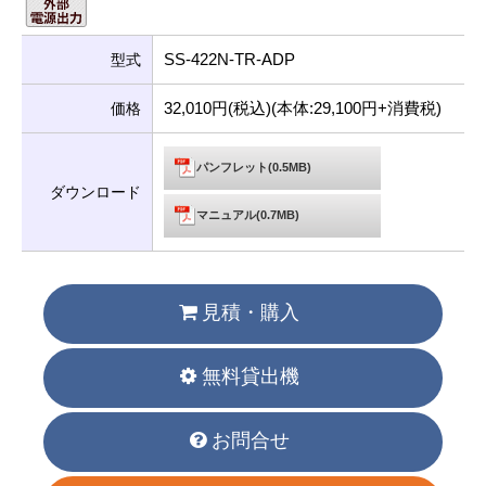
SS-422N-TR-ADP
型式
32,010円(税込)(本体:29,100円+消費税)
価格
パンフレット(0.5MB)
ダウンロード
マニュアル(0.7MB)
見積・購入
無料貸出機
お問合せ