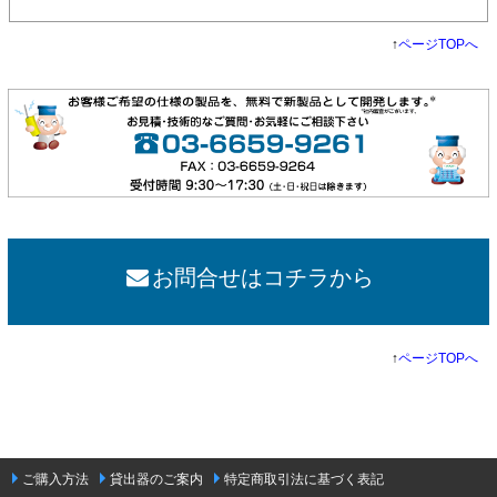
↑
ページTOPへ
お問合せはコチラから
↑
ページTOPへ
ご購入方法
貸出器のご案内
特定商取引法に基づく表記