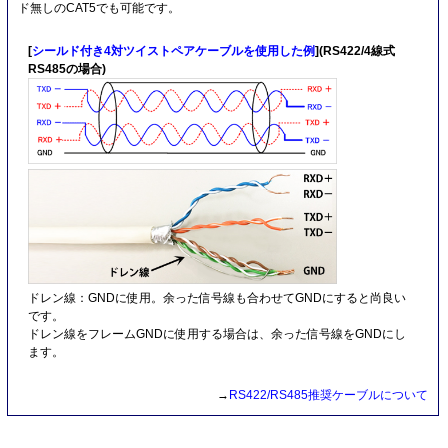
ド無しのCAT5でも可能です。
[
シールド付き4対ツイストペアケーブルを使用した例
](RS422/4線式
RS485の場合)
ドレン線：GNDに使用。余った信号線も合わせてGNDにすると尚良い
です。
ドレン線をフレームGNDに使用する場合は、余った信号線をGNDにし
ます。
→
RS422/RS485推奨ケーブルについて