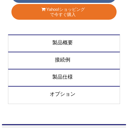
Yahoo!ショッピング
で今すぐ購入
製品概要
接続例
製品仕様
オプション