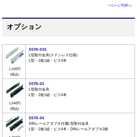
↑
ページTOPへ
オプション
SSTK-03S
L型取付金具(ステンレス仕様)
L型・2枚1組・ビス4本
1,100円
(税込)
SSTK-03
L型取付金具
L型・2枚1組・ビス4本
1,540円
(税込)
SSTK-04
DINレールアダプタ付属L型取付金具
L型・2枚1組・ビス4本・DINレールアダプタ2個