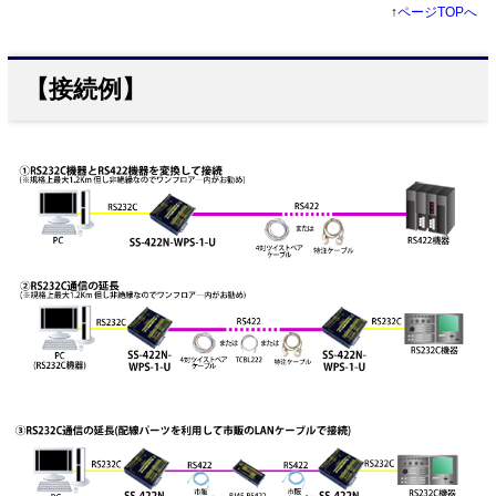
↑
ページTOPへ
【接続例】