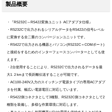
製品概要
・『RS232C⇔RS422変換ユニット ACアダプタ仕様』
・RS232Cで出力されるシリアルデータをRS422の信号レベル
に変換する全二重のコンバージョンユニットです。
・RS422で出力される機器とパソコン(RS232C＝COMポート)
と接続をするためのインターフェースコンバーターとしても使
えます。
・2台使用することにより、RS232Cで出力されるデータを最
大1.２kmまで長距離伝送することが可能です。
・AC100-240V入力のスイッチング電源タイプの専用ACアダプ
タを付属、幅広い電源電圧に対応しています。
・RS422側コネクタとして3種類、RS232C側コネクタとして2
種類を装備し、多様な作業環境に対応します。