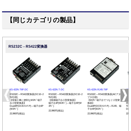
【同じカテゴリの製品】
RS232C⇔RS422変換器
KS-422N-T6P-DC
KS-422N-T-DC
KS-422N-RJ45-T6P
KS-
RS232C⇔RS422変換器(DC10~2
RS232C⇔RS422変換器(DC10~2
RS232C⇔RS422変換器(ACアダ
RS
5V仕様)
5V仕様)
プタ仕様)
プタ
【現場工事に便利なM3ﾈｼﾞ端子
【両側端子台小型変換器】
【M2ﾈｼﾞ端子台でつなぐ小型変
【R
台小型変換器】
端子台3P(M3ﾈｼﾞ)⇔端子台6P(M
換器】
同士
Dsub9P(DCE/ﾒｽ/ｲﾝﾁ)⇔端子台6P
3ﾈｼﾞ)
Dsub9P(DCE/ﾒｽ/ｲﾝﾁ)⇔RJ45、端
可能
(M3ﾈｼﾞ)
子台6P(M2ﾈｼﾞ)
Dsu
22,990円(税込)
22,990円(税込)
22,990円(税込)
22,