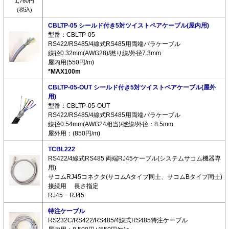
1,760円
(税込)
CBLTP-05 シールド付き5対ツイストペアケーブル(屋内用)
型番：CBLTP-05
RS422/RS485/4線式RS485用両端バラケーブル
線径0.32mm(AWG28)/撚り線/外径7.3mm
屋内用(550円/m)
*MAX100m
CBLTP-05-OUT シールド付き5対ツイストペアケーブル(屋外
用)
型番：CBLTP-05-OUT
RS422/RS485/4線式RS485用両端バラケーブル
線径0.54mm(AWG24相当)/撚線/外径：8.5mm
屋外用：(850円/m)
TCBL222
RS422/4線式RS485 両端RJ45ケーブル(システムサコム機器専
用)
サコムRJ45コネクタ(サコムAタイプ同士、サコムBタイプ同士)
接続用 長さ指定
RJ45 − RJ45
特注ケーブル
RS232C/RS422/RS485/4線式RS485特注ケーブル