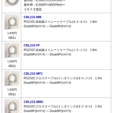
屋内用：8,500円+(550円/m)〜
屋外用：8,500円+(850円/m)〜
コネクタ指定
CBL232-MM
RS232C全結線ストレートケーブル(オス-オス) 1.8m
Dsub9P(ｵｽ/ｲﾝﾁ) ― Dsub9P(ｵｽ/ｲﾝﾁ)
1,925円
(税込)
CBL232-FF
RS232C全結線ストレートケーブル(メス-メス) 1.8m
Dsub9P(ﾒｽ/ｲﾝﾁ) ― Dsub9P(ﾒｽ/ｲﾝﾁ)
1,925円
(税込)
CBL232-MFC
RS232Cクロスケーブル(インタリンク)(オス-メス) 1.5m
Dsub9P(ｵｽ/ｲﾝﾁ) ― Dsub9P(ﾒｽ/ｲﾝﾁ)
1,925円
(税込)
CBL232-MMC
RS232Cクロスケーブル(インタリンク)(オス-オス) 1.5m
Dsub9P(ｵｽ/ｲﾝﾁ) ― Dsub9P(ｵｽ/ｲﾝﾁ)