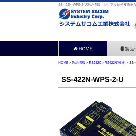
SS-422N-WPS-2-U製品情報｜シリアル信号変換
HOME
製品
HOME
>
製品情報
>
RS232C⇔RS422変換器
> SS-
SS-422N-WPS-2-U