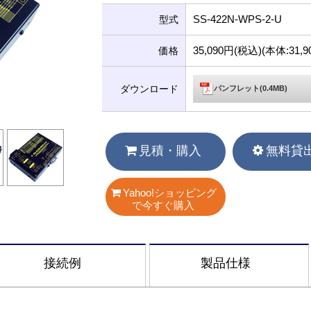
SS-422N-WPS-2-U
型式
35,090円(税込)(本体:31
価格
ダウンロード
パンフレット(0.4MB)
見積・購入
無料貸
Yahoo!ショッピング
で今すぐ購入
接続例
製品仕様