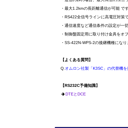
・最大1.2kmの長距離通信が可能 で
・RS422全信号ラインに高電圧対
・通信速度など通信条件の設定が一
・制御盤固定用に取り付け金具をオ
・SS-422N-WPS-2の後継機種にな
【よくある質問】
Q.
オムロン社製「K3SC」の代替機
【RS232C予備知識】
DTEとDCE