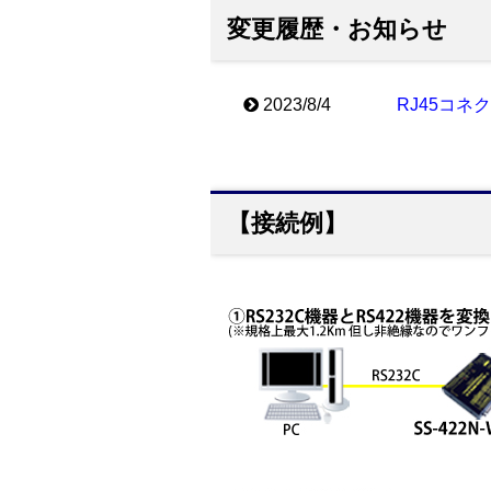
変更履歴・お知らせ
2023/8/4
RJ45コネ
【接続例】