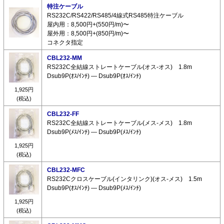
特注ケーブル
RS232C/RS422/RS485/4線式RS485特注ケーブル
屋内用：8,500円+(550円/m)〜
屋外用：8,500円+(850円/m)〜
コネクタ指定
CBL232-MM
RS232C全結線ストレートケーブル(オス-オス) 1.8m
Dsub9P(ｵｽ/ｲﾝﾁ) ― Dsub9P(ｵｽ/ｲﾝﾁ)
1,925円
(税込)
CBL232-FF
RS232C全結線ストレートケーブル(メス-メス) 1.8m
Dsub9P(ﾒｽ/ｲﾝﾁ) ― Dsub9P(ﾒｽ/ｲﾝﾁ)
1,925円
(税込)
CBL232-MFC
RS232Cクロスケーブル(インタリンク)(オス-メス) 1.5m
Dsub9P(ｵｽ/ｲﾝﾁ) ― Dsub9P(ﾒｽ/ｲﾝﾁ)
1,925円
(税込)