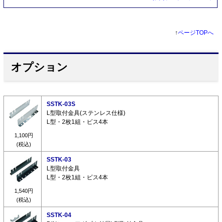
↑
ページTOPへ
オプション
SSTK-03S
L型取付金具(ステンレス仕様)
L型・2枚1組・ビス4本
1,100円
(税込)
SSTK-03
L型取付金具
L型・2枚1組・ビス4本
1,540円
(税込)
SSTK-04