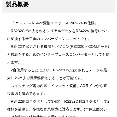
製品概要
・『RS232C⇔RS422変換ユニット AC90V-240V仕様』
・RS232Cで出力されるシリアルデータをRS422の信号レベル
に変換する全二重のコンバージョンユニットです。
・RS422で出力される機器とパソコン(RS232C＝COMポート)
と接続をするためのインターフェースコンバーターとしても使
えます。
・2台使用することにより、RS232Cで出力されるデータを最
大1.２kmまで長距離伝送することが可能です。
・スイッチング電源内蔵、インレット装備、ACラインから直
接電源を供給できます。
・RS422側コネクタとして3種類、RS232C側コネクタとして2
種類を装備し、多様な作業環境に対応します。(本体上面のシ