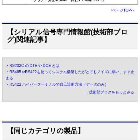
↑
ページTOPへ
【シリアル信号専門情報館(技術部ブロ
グ)関連記事】
・
RS232C の DTE や DCE とは
・
RS485やRS422を使ってシステム構築したがとてもノイズに弱い、すぐ止
まる
・
RS422 ハイパーターミナルで自己診断方法（データのみ）
→
技術部ブログをもっとみる
【同じカテゴリの製品】