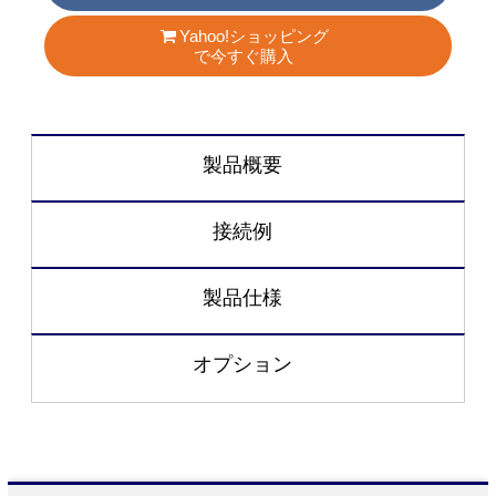
Yahoo!ショッピング
で今すぐ購入
製品概要
接続例
製品仕様
オプション