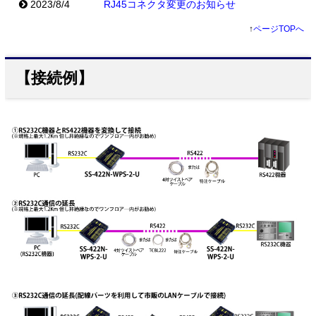
2023/8/4
RJ45コネクタ変更のお知らせ
↑
ページTOPへ
【接続例】