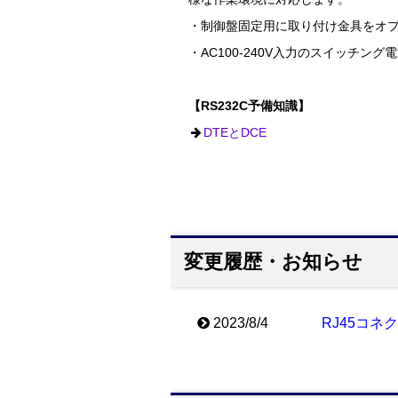
・制御盤固定用に取り付け金具をオ
・AC100-240V入力のスイッチ
【RS232C予備知識】
DTEとDCE
変更履歴・お知らせ
2023/8/4
RJ45コネ