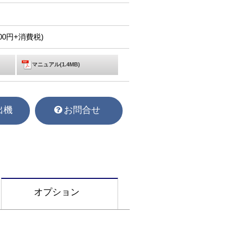
,900円+消費税)
マニュアル(1.4MB)
出機
お問合せ
オプション