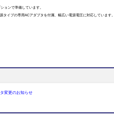
プションで準備しています。
ング電源タイプの専用ACアダプタを付属、幅広い電源電圧に対応しています
クタ変更のお知らせ