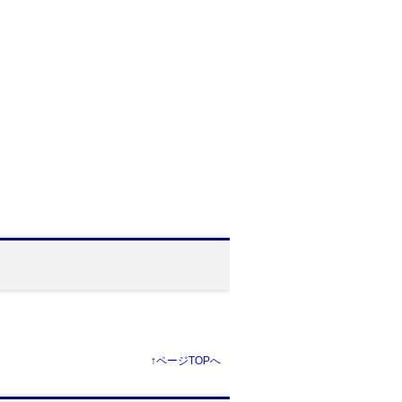
。
↑
ページTOPへ