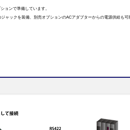
プションで準備しています。
2]のジャックを装備、別売オプションのACアダプターからの電源供給も可