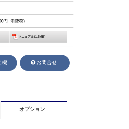
,100円+消費税)
マニュアル(1.5MB)
出機
お問合せ
オプション