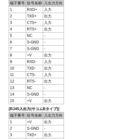
端子番号
信号名称
入出力方向
1
RXD+
入力
2
TXD+
出力
3
CTS+
入力
4
RTS+
出力
5
NC
-
6
S-GND
-
7
S-GND
-
8
+V
出力
9
RXD-
入力
10
TXD-
出力
11
CTS-
入力
12
RTS-
出力
13
NC
-
14
S-GND
-
15
+V
出力
[RJ45入出力(サコムBタイプ)]
端子番号
信号名称
入出力方向
1
+V
出力
2
S-GND
-
3
TXD+
出力