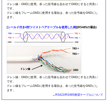
ドレン線：GNDに使用。余った信号線も合わせてGNDにすると尚良い
です。
ドレン線をフレームGNDに使用する場合は、余った信号線をGNDにし
ます。
[
シールド付き4対ツイストペアケーブルを使用した例
](RS485の場合)
ドレン線：GNDに使用。余った信号線も合わせてGNDにすると尚良い
です。
ドレン線をフレームGNDに使用する場合は、余った信号線をGNDにし
ます。
→
RS422/RS485推奨ケーブルについて