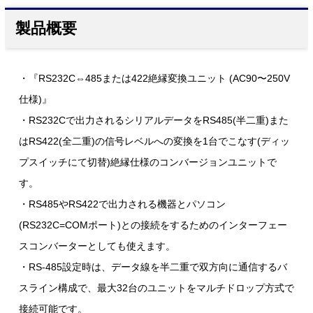
製品概要
・『RS232C⇔485または422絶縁変換ユニット (AC90〜250V
仕様)』
・RS232Cで出力されるシリアルデータをRS485(半二重)また
はRS422(全二重)の信号レベルへの変換を1台でこなす(ディッ
プスイッチにて切替)絶縁仕様のコンバージョンユニットで
す。
・RS485やRS422で出力される機器とパソコン
(RS232C=COMポート)との接続をするためのインターフェー
スコンバーターとしても使えます。
・RS-485設定時は、データ線を半二重で双方向に通信するバ
スライン構成で、最大32台のユニットをマルチドロップ方式で
接続可能です。