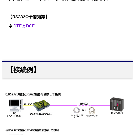
【RS232C予備知識】
DTEとDCE
【接続例】