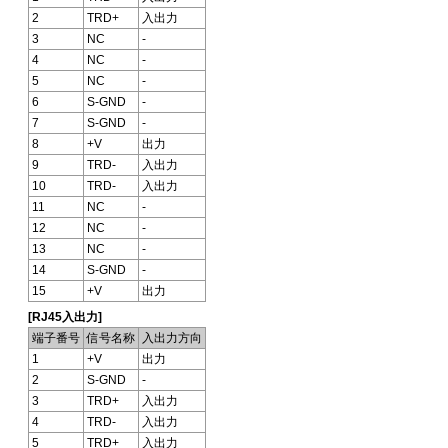
2
TRD+
入出力
3
NC
-
4
NC
-
5
NC
-
6
S-GND
-
7
S-GND
-
8
+V
出力
9
TRD-
入出力
10
TRD-
入出力
11
NC
-
12
NC
-
13
NC
-
14
S-GND
-
15
+V
出力
[RJ45入出力]
端子番号
信号名称
入出力方向
1
+V
出力
2
S-GND
-
3
TRD+
入出力
4
TRD-
入出力
5
TRD+
入出力