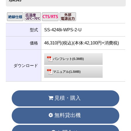
ｽ)/RJ45
SS-4248i-WPS-2-U
型式
46,310円(税込)(本体:42,100円+消費税)
価格
パンフレット(0.3MB)
ダウンロード
マニュアル(1.5MB)
見積・購入
無料貸出機