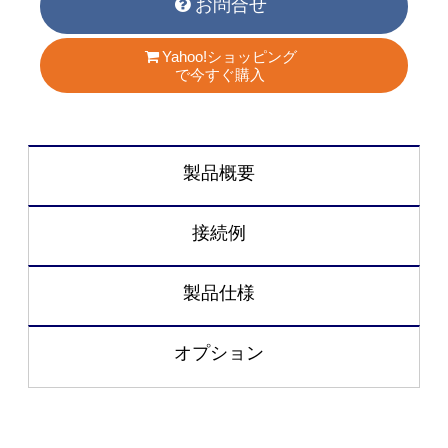
お問合せ
Yahoo!ショッピング
で今すぐ購入
製品概要
接続例
製品仕様
オプション