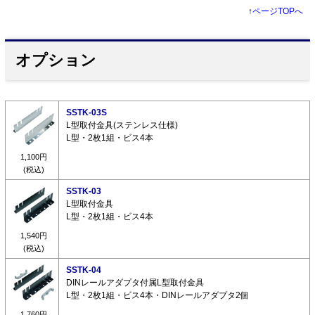
↑
ページTOPへ
オプション
SSTK-03S
L型取付金具(ステンレス仕様)
L型・2枚1組・ビス4本
1,100円
(税込)
SSTK-03
L型取付金具
L型・2枚1組・ビス4本
1,540円
(税込)
SSTK-04
DINレールアダプタ付属L型取付金具
L型・2枚1組・ビス4本・DINレールアダプタ2個
1,760円