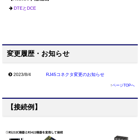
DTEとDCE
変更履歴・お知らせ
2023/8/4
RJ45コネクタ変更のお知らせ
↑
ページTOPへ
【接続例】