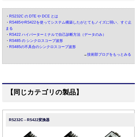
・
RS232C の DTE や DCE とは
・
RS485やRS422を使ってシステム構築したがとてもノイズに弱い、すぐ止
まる
・
RS422 ハイパーターミナルで自己診断方法（データのみ）
・
RS485 の シンクロスコープ波形
・
RS485の不具合のシンクロスコープ波形
→
技術部ブログをもっとみる
【同じカテゴリの製品】
RS232C⇔RS422変換器