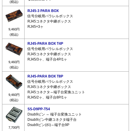
(税込)
RJ45-3 PARA BOX
信号分岐用パラレルボックス
RJ45コネクタ中継ボックス
RJ45×3ヶ
9,460円
(税込)
RJ45-PARA BOX T4P
信号分岐用パラレルボックス
RJ45コネクタ中継ボックス
RJ45/3ヶ、端子台4P/1ヶ
9,460円
(税込)
RJ45-PARA BOX T8P
信号分岐用パラレルボックス
RJ45コネクタ中継ボックス
RJ45コネクタ⇔端子台変換ユニット
9,460円
RJ45/2ヶ、端子台8P/1ヶ
(税込)
SS-D9PP-T54
Dsub9ピン ⇔ 端子台変換ユニット
Dsub9ピン中継コネクタ端子台
Dsub9ピン(ｵｽ)⇔端子台9P
7,700円