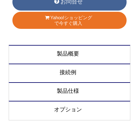
お問合せ
Yahoo!ショッピング
で今すぐ購入
製品概要
接続例
製品仕様
オプション