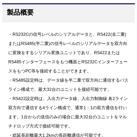
製品概要
・RS232Cの信号レベルのシリアルデータと、RS422(全二重)
またはRS485(半二重)の信号レベルのシリアルデータを双方向
に変換をするシリアル変換ユニットであり、RS422または
RS485インターフェースをもつ機器とRS232Cインターフェー
スをもつPC等を接続することができます。
・RS485設定時は、データ線を半二重で双方向に通信するバス
ライン構成で、最大32台のユニットを接続可能です。
・RS422設定時は、入出力データ線、入出力制御線 各2ライン
双方向で通信する4ライン構成で、通常1：1の双方通信を行い
ます。1台からの送信のみの場合に最大32台のユニットをマル
チドロップ方式で接続可能です。
・総延長距離最大1.2kmの長距離通信が可能です。