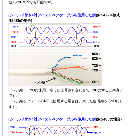
ド無しのCAT5でも可能です。
[
シールド付き4対ツイストペアケーブルを使用した例
](RS422/4線式
RS485の場合)
ドレン線：GNDに使用。余った信号線も合わせてGNDにすると尚良い
です。
ドレン線をフレームGNDに使用する場合は、余った信号線をGNDにし
ます。
[
シールド付き4対ツイストペアケーブルを使用した例
](RS485の場合)