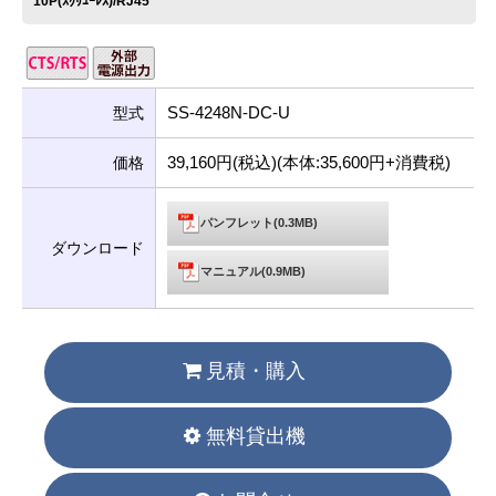
10P(ｽｸﾘｭｰﾚｽ)/RJ45
SS-4248N-DC-U
型式
39,160円(税込)(本体:35,600円+消費税)
価格
パンフレット(0.3MB)
ダウンロード
マニュアル(0.9MB)
見積・購入
無料貸出機