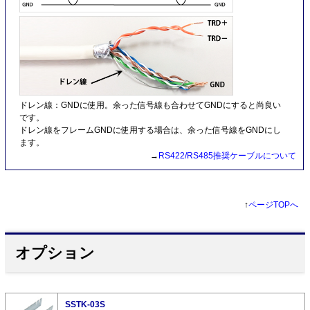
ドレン線：GNDに使用。余った信号線も合わせてGNDにすると尚良い
です。
ドレン線をフレームGNDに使用する場合は、余った信号線をGNDにし
ます。
→
RS422/RS485推奨ケーブルについて
↑
ページTOPへ
オプション
SSTK-03S