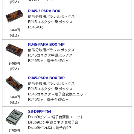
(税込)
RJ45-3 PARA BOX
信号分岐用パラレルボックス
RJ45コネクタ中継ボックス
RJ45×3ヶ
9,460円
(税込)
RJ45-PARA BOX T4P
信号分岐用パラレルボックス
RJ45コネクタ中継ボックス
RJ45/3ヶ、端子台4P/1ヶ
9,460円
(税込)
RJ45-PARA BOX T8P
信号分岐用パラレルボックス
RJ45コネクタ中継ボックス
RJ45コネクタ⇔端子台変換ユニット
9,460円
RJ45/2ヶ、端子台8P/1ヶ
(税込)
SS-D9PP-T54
Dsub9ピン ⇔ 端子台変換ユニット
Dsub9ピン中継コネクタ端子台
Dsub9ピン(ｵｽ)⇔端子台9P
7,700円