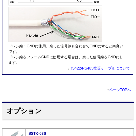
ドレン線：GNDに使用。余った信号線も合わせてGNDにすると尚良い
です。
ドレン線をフレームGNDに使用する場合は、余った信号線をGNDにし
ます。
→
RS422/RS485推奨ケーブルについて
↑
ページTOPへ
オプション
SSTK-03S