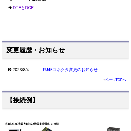
DTEとDCE
変更履歴・お知らせ
2023/8/4
RJ45コネクタ変更のお知らせ
↑
ページTOPへ
【接続例】