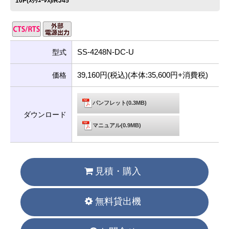
10P(ｽｸﾘｭｰﾚｽ)/RJ45
SS-4248N-DC-U
型式
39,160円(税込)(本体:35,600円+消費税)
価格
パンフレット(0.3MB)
ダウンロード
マニュアル(0.9MB)
見積・購入
無料貸出機