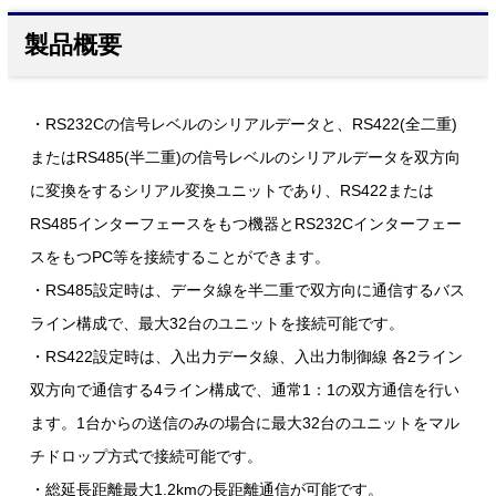
製品概要
・RS232Cの信号レベルのシリアルデータと、RS422(全二重)
またはRS485(半二重)の信号レベルのシリアルデータを双方向
に変換をするシリアル変換ユニットであり、RS422または
RS485インターフェースをもつ機器とRS232Cインターフェー
スをもつPC等を接続することができます。
・RS485設定時は、データ線を半二重で双方向に通信するバス
ライン構成で、最大32台のユニットを接続可能です。
・RS422設定時は、入出力データ線、入出力制御線 各2ライン
双方向で通信する4ライン構成で、通常1：1の双方通信を行い
ます。1台からの送信のみの場合に最大32台のユニットをマル
チドロップ方式で接続可能です。
・総延長距離最大1.2kmの長距離通信が可能です。