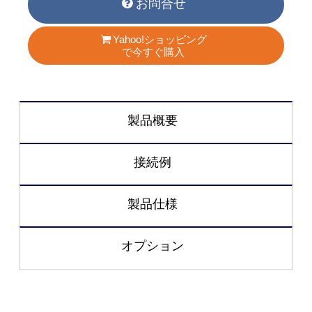
お問合せ
Yahoo!ショッピング
で今すぐ購入
製品概要
接続例
製品仕様
オプション