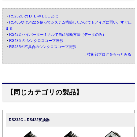
・
RS232C の DTE や DCE とは
・
RS485やRS422を使ってシステム構築したがとてもノイズに弱い、すぐ止
まる
・
RS422 ハイパーターミナルで自己診断方法（データのみ）
・
RS485 の シンクロスコープ波形
・
RS485の不具合のシンクロスコープ波形
→
技術部ブログをもっとみる
【同じカテゴリの製品】
RS232C⇔RS422変換器