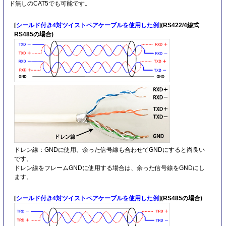
ド無しのCAT5でも可能です。
[
シールド付き4対ツイストペアケーブルを使用した例
](RS422/4線式
RS485の場合)
ドレン線：GNDに使用。余った信号線も合わせてGNDにすると尚良い
です。
ドレン線をフレームGNDに使用する場合は、余った信号線をGNDにし
ます。
[
シールド付き4対ツイストペアケーブルを使用した例
](RS485の場合)