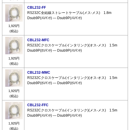
CBL232-FF
RS232C全結線ストレートケーブル(メス-メス) 1.8m
Dsub9P(ﾒｽ/ｲﾝﾁ) ― Dsub9P(ﾒｽ/ｲﾝﾁ)
1,925円
(税込)
CBL232-MFC
RS232Cクロスケーブル(インタリンク)(オス-メス) 1.5m
Dsub9P(ｵｽ/ｲﾝﾁ) ― Dsub9P(ﾒｽ/ｲﾝﾁ)
1,925円
(税込)
CBL232-MMC
RS232Cクロスケーブル(インタリンク)(オス-オス) 1.5m
Dsub9P(ｵｽ/ｲﾝﾁ) ― Dsub9P(ｵｽ/ｲﾝﾁ)
1,925円
(税込)
CBL232-FFC
RS232Cクロスケーブル(インタリンク)(メス-メス) 1.5m
Dsub9P(ﾒｽ/ｲﾝﾁ) ― Dsub9P(ﾒｽ/ｲﾝﾁ)
1,925円
(税込)