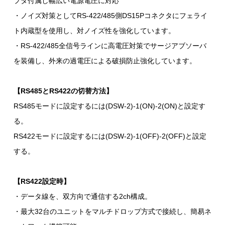
プタ付属し幅広い電源電圧に対応
・ノイズ対策としてRS-422/485側DS15Pコネクタにフェライ
ト内蔵型を使用し、対ノイズ性を強化しています。
・RS-422/485全信号ラインに高電圧対策でサージアブソーバ
を装備し、外来の過電圧による破損防止強化しています。
【RS485とRS422の切替方法】
RS485モードに設定するには(DSW-2)-1(ON)-2(ON)と設定す
る。
RS422モードに設定するには(DSW-2)-1(OFF)-2(OFF)と設定
する。
【RS422設定時】
・データ線を、双方向で通信する2ch構成。
・最大32台のユニットをマルチドロップ方式で接続し、簡易ネ