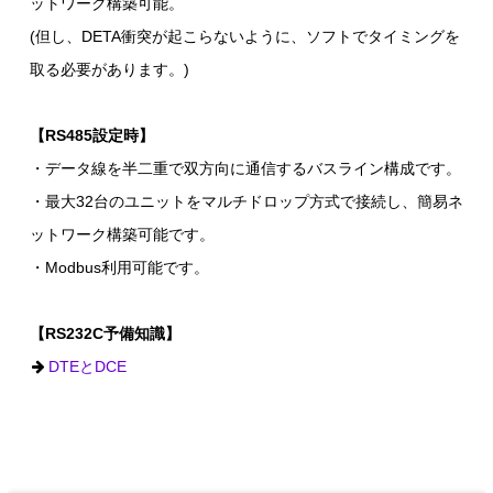
ットワーク構築可能。
(但し、DETA衝突が起こらないように、ソフトでタイミングを
取る必要があります。)
【RS485設定時】
・データ線を半二重で双方向に通信するバスライン構成です。
・最大32台のユニットをマルチドロップ方式で接続し、簡易ネ
ットワーク構築可能です。
・Modbus利用可能です。
【RS232C予備知識】
DTEとDCE