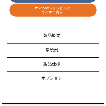
Yahoo!ショッピング
で今すぐ購入
製品概要
接続例
製品仕様
オプション