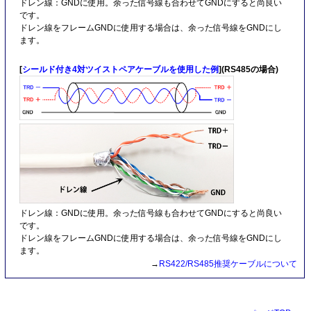
ドレン線：GNDに使用。余った信号線も合わせてGNDにすると尚良い
です。
ドレン線をフレームGNDに使用する場合は、余った信号線をGNDにし
ます。
[
シールド付き4対ツイストペアケーブルを使用した例
](RS485の場合)
ドレン線：GNDに使用。余った信号線も合わせてGNDにすると尚良い
です。
ドレン線をフレームGNDに使用する場合は、余った信号線をGNDにし
ます。
→
RS422/RS485推奨ケーブルについて