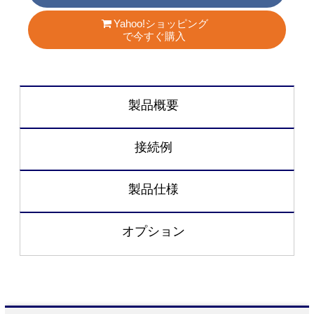
Yahoo!ショッピング
で今すぐ購入
製品概要
接続例
製品仕様
オプション