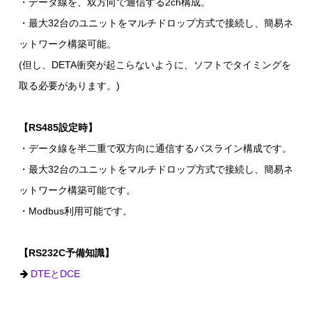
・データ線を、双方向で通信する2ch構成。
・最大32台のユニットをマルチドロップ方式で接続し、簡易ネ
ットワーク構築可能。
(但し、DETA衝突が起こらないように、ソフトでタイミングを
取る必要があります。)
【RS485設定時】
・データ線を半二重で双方向に通信するバスライン構成です。
・最大32台のユニットをマルチドロップ方式で接続し、簡易ネ
ットワーク構築可能です。
・Modbus利用可能です。
【RS232C予備知識】
DTEとDCE