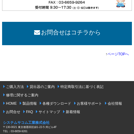
お問合せはコチラから
↑
ページTOPへ
ご購入方法
貸出器のご案内
特定商取引法に基づく表記
修理に関するご案内
HOME
製品情報
各種ダウンロード
お客様サポート
会社情報
お問合せ
FAQ
サイトマップ
新着情報
システムサコム工業株式会社
〒130-0021 東京都墨田区緑1-22-5 州ビル4F
TEL：03-6659-9261