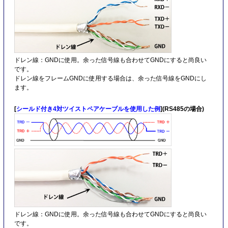
ドレン線：GNDに使用。余った信号線も合わせてGNDにすると尚良い
です。
ドレン線をフレームGNDに使用する場合は、余った信号線をGNDにし
ます。
[
シールド付き4対ツイストペアケーブルを使用した例
](RS485の場合)
ドレン線：GNDに使用。余った信号線も合わせてGNDにすると尚良い
です。