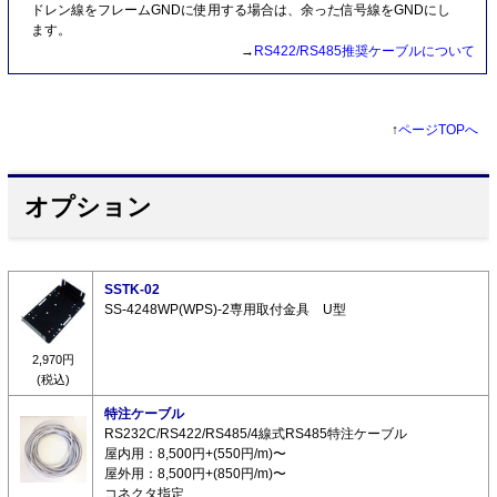
ドレン線をフレームGNDに使用する場合は、余った信号線をGNDにし
ます。
→
RS422/RS485推奨ケーブルについて
↑
ページTOPへ
オプション
SSTK-02
SS-4248WP(WPS)-2専用取付金具 U型
2,970円
(税込)
特注ケーブル
RS232C/RS422/RS485/4線式RS485特注ケーブル
屋内用：8,500円+(550円/m)〜
屋外用：8,500円+(850円/m)〜
コネクタ指定