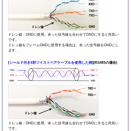
ドレン線：GNDに使用。余った信号線も合わせてGNDにすると尚良い
です。
ドレン線をフレームGNDに使用する場合は、余った信号線をGNDにし
ます。
[
シールド付き4対ツイストペアケーブルを使用した例
](RS485の場合)
ドレン線：GNDに使用。余った信号線も合わせてGNDにすると尚良い
です。