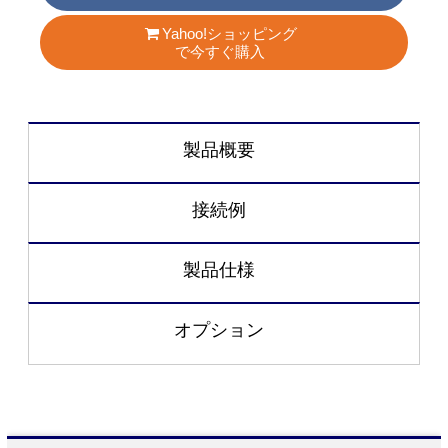
Yahoo!ショッピング
で今すぐ購入
製品概要
接続例
製品仕様
オプション