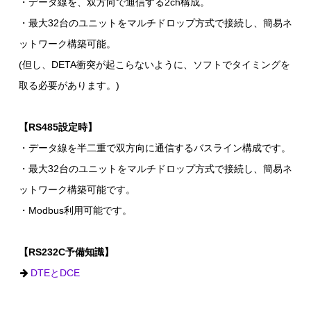
・データ線を、双方向で通信する2ch構成。
・最大32台のユニットをマルチドロップ方式で接続し、簡易ネ
ットワーク構築可能。
(但し、DETA衝突が起こらないように、ソフトでタイミングを
取る必要があります。)
【RS485設定時】
・データ線を半二重で双方向に通信するバスライン構成です。
・最大32台のユニットをマルチドロップ方式で接続し、簡易ネ
ットワーク構築可能です。
・Modbus利用可能です。
【RS232C予備知識】
DTEとDCE