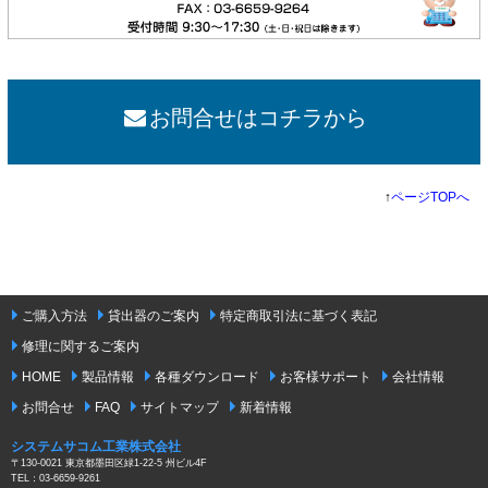
お問合せはコチラから
↑
ページTOPへ
ご購入方法
貸出器のご案内
特定商取引法に基づく表記
修理に関するご案内
HOME
製品情報
各種ダウンロード
お客様サポート
会社情報
お問合せ
FAQ
サイトマップ
新着情報
システムサコム工業株式会社
〒130-0021 東京都墨田区緑1-22-5 州ビル4F
TEL：03-6659-9261