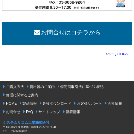
お問合せはコチラから
↑
ページTOPへ
ご購入方法
貸出器のご案内
特定商取引法に基づく表記
修理に関するご案内
HOME
製品情報
各種ダウンロード
お客様サポート
会社情報
お問合せ
FAQ
サイトマップ
新着情報
システムサコム工業株式会社
〒130-0021 東京都墨田区緑1-22-5 州ビル4F
TEL：03-6659-9261