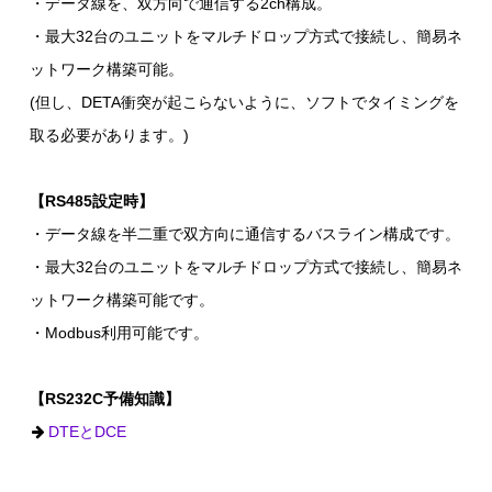
・データ線を、双方向で通信する2ch構成。
・最大32台のユニットをマルチドロップ方式で接続し、簡易ネ
ットワーク構築可能。
(但し、DETA衝突が起こらないように、ソフトでタイミングを
取る必要があります。)
【RS485設定時】
・データ線を半二重で双方向に通信するバスライン構成です。
・最大32台のユニットをマルチドロップ方式で接続し、簡易ネ
ットワーク構築可能です。
・Modbus利用可能です。
【RS232C予備知識】
DTEとDCE