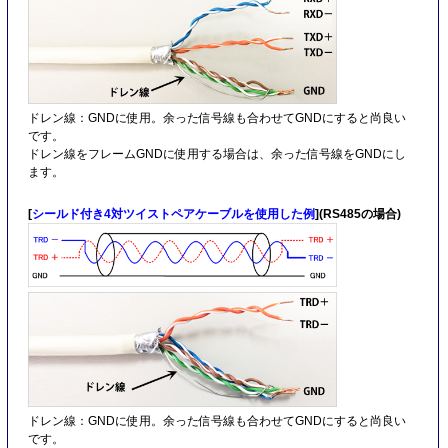
ドレン線：GNDに使用。余った信号線も合わせてGNDにすると尚良い
です。
ドレン線をフレームGNDに使用する場合は、余った信号線をGNDにし
ます。
[
シールド付き4対ツイストペアケーブルを使用した例
](RS485の場合)
ドレン線：GNDに使用。余った信号線も合わせてGNDにすると尚良い
です。