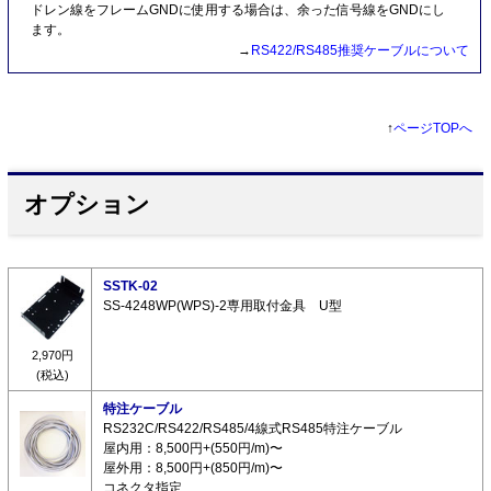
ドレン線をフレームGNDに使用する場合は、余った信号線をGNDにし
ます。
→
RS422/RS485推奨ケーブルについて
↑
ページTOPへ
オプション
SSTK-02
SS-4248WP(WPS)-2専用取付金具 U型
2,970円
(税込)
特注ケーブル
RS232C/RS422/RS485/4線式RS485特注ケーブル
屋内用：8,500円+(550円/m)〜
屋外用：8,500円+(850円/m)〜
コネクタ指定