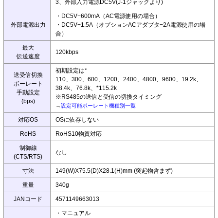
3、外部入力電源DC5V(J-1ジャックより)
・DC5V−600mA（AC電源使用の場合）
外部電源出力
・DC5V−1.5A（オプションACアダプタ−2A電源使用の場
合）
最大
120kbps
伝送速度
初期設定は*
送受信切換
110、300、600、1200、2400、4800、9600、19.2k、
ボーレート
38.4k、76.8k、*115.2k
手動設定
※RS485の送信と受信の切換タイミング
(bps)
→
設定可能ボーレート機種別一覧
対応OS
OSに依存しない
RoHS
RoHS10物質対応
制御線
なし
(CTS/RTS)
寸法
149(W)X75.5(D)X28.1(H)mm (突起物含まず)
重量
340g
JANコード
4571149663013
・マニュアル