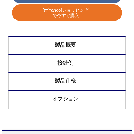
Yahoo!ショッピング
で今すぐ購入
製品概要
接続例
製品仕様
オプション