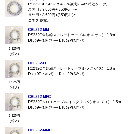
RS232C/RS422/RS485/4線式RS485特注ケーブル
屋内用：8,500円+(550円/m)〜
屋外用：8,500円+(850円/m)〜
コネクタ指定
CBL232-MM
RS232C全結線ストレートケーブル(オス-オス) 1.8m
Dsub9P(ｵｽ/ｲﾝﾁ) ― Dsub9P(ｵｽ/ｲﾝﾁ)
1,925円
(税込)
CBL232-FF
RS232C全結線ストレートケーブル(メス-メス) 1.8m
Dsub9P(ﾒｽ/ｲﾝﾁ) ― Dsub9P(ﾒｽ/ｲﾝﾁ)
1,925円
(税込)
CBL232-MFC
RS232Cクロスケーブル(インタリンク)(オス-メス) 1.5m
Dsub9P(ｵｽ/ｲﾝﾁ) ― Dsub9P(ﾒｽ/ｲﾝﾁ)
1,925円
(税込)
CBL232-MMC