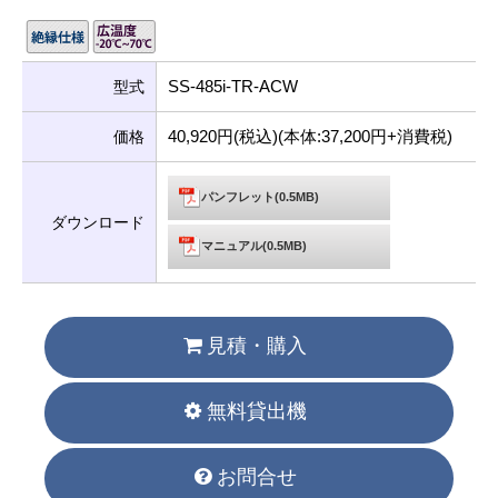
SS-485i-TR-ACW
型式
40,920円(税込)(本体:37,200円+消費税)
価格
パンフレット(0.5MB)
ダウンロード
マニュアル(0.5MB)
見積・購入
無料貸出機
お問合せ