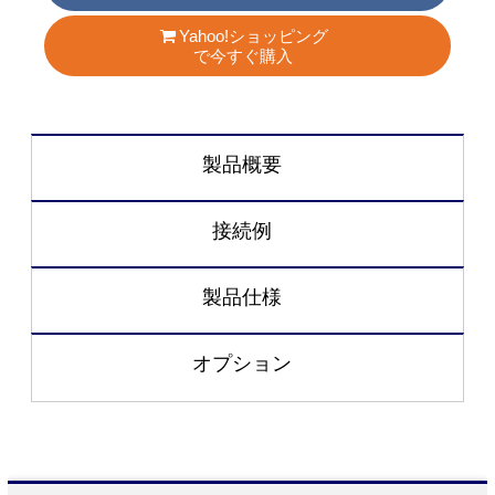
Yahoo!ショッピング
で今すぐ購入
製品概要
接続例
製品仕様
オプション