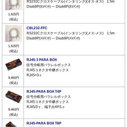
RS232Cクロスケーブル(インタリンク)(オス-オス) 1.5m
Dsub9P(ｵｽ/ｲﾝﾁ) ― Dsub9P(ｵｽ/ｲﾝﾁ)
1,925円
(税込)
CBL232-FFC
RS232Cクロスケーブル(インタリンク)(メス-メス) 1.5m
Dsub9P(ﾒｽ/ｲﾝﾁ) ― Dsub9P(ﾒｽ/ｲﾝﾁ)
1,925円
(税込)
RJ45-3 PARA BOX
信号分岐用パラレルボックス
RJ45コネクタ中継ボックス
RJ45×3ヶ
9,460円
(税込)
RJ45-PARA BOX T4P
信号分岐用パラレルボックス
RJ45コネクタ中継ボックス
RJ45/3ヶ、端子台4P/1ヶ
9,460円
(税込)
RJ45-PARA BOX T8P