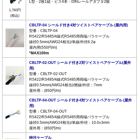
L型・2枚1組・ビス4本・DINレールアダプタ2個
1,760円
(税込)
CBLTP-04 シールド付き4対ツイストペアケーブル (屋内用)
型番：CBLTP-04
RS422/RS485/4線式RS485用両端バラケーブル
線径0.5mm(AWG24相当)/単線/外径6.2φ
屋内用(550円/m)
*MAX100m
CBLTP-02-OUT シールド付き2対ツイストペアケーブル(屋外
用)
型番：CBLTP-02-OUT
RS422/RS485/4線式RS485用両端バラケーブル
線径0.54mm(AWG24相当)/撚線/外径：7mm
屋外用：(850円/m)
CBLTP-04-OUT シールド付き4対ツイストペアケーブル (屋外
用)
型番：CBLTP-04-OUT
RS422/RS485/4線式RS485用両端バラケーブル
線径0.5mm(AWG24相当)/単線/外径：10.0±3mm
屋外用：(850円/m)
特注ケーブル