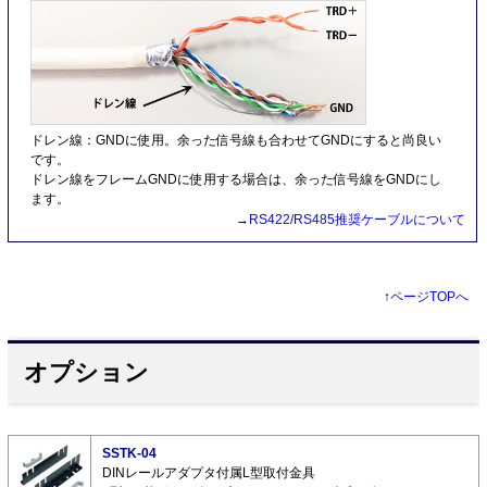
ドレン線：GNDに使用。余った信号線も合わせてGNDにすると尚良い
です。
ドレン線をフレームGNDに使用する場合は、余った信号線をGNDにし
ます。
→
RS422/RS485推奨ケーブルについて
↑
ページTOPへ
オプション
SSTK-04
DINレールアダプタ付属L型取付金具