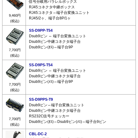
信号分岐用パラレルボックス
RJ45コネクタ中継ボックス
RJ45コネクタ⇔端子台変換ユニット
9,460円
RJ45/2ヶ、端子台8P/1ヶ
(税込)
SS-D9PP-T54
Dsub9ピン ⇔ 端子台変換ユニット
Dsub9ピン中継コネクタ端子台
Dsub9ピン(ｵｽ)⇔端子台9P
7,700円
(税込)
SS-D9PS-T54
Dsub9ピン ⇔ 端子台変換ユニット
Dsub9ピン中継コネクタ端子台
Dsub9ピン(ﾒｽ)⇔端子台9P
7,700円
(税込)
SS-D9PPS-T9
Dsub9ピン⇔端子台変換ユニット
Dsub9ピン中継コネクタ端子台
RS232C信号チェッカー
7,700円
Dsub9ピン(ｵｽ)⇔Dsub9ピン(ﾒｽ)⇔端子台9ピン
(税込)
CBL-DC-2