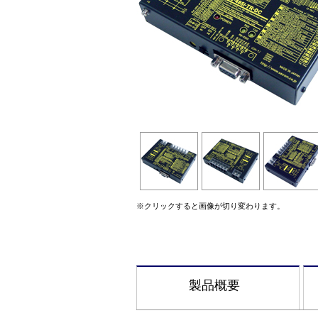
※クリックすると画像が切り変わります。
製品概要