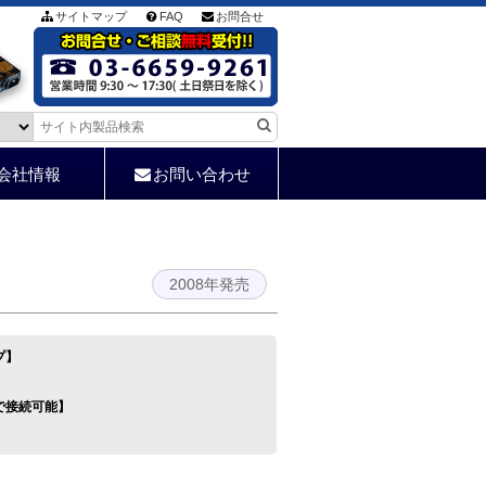
サイトマップ
FAQ
お問合せ
会社情報
お問い合わせ
2008年発売
プ】
で接続可能】