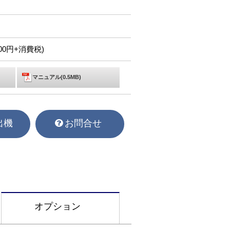
,200円+消費税)
マニュアル(0.5MB)
出機
お問合せ
オプション