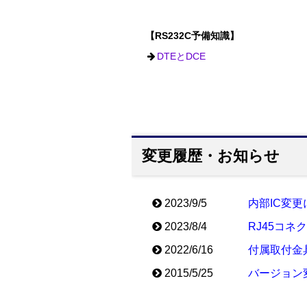
【RS232C予備知識】
DTEとDCE
変更履歴・お知らせ
2023/9/5
内部IC変
2023/8/4
RJ45コネ
2022/6/16
付属取付金
2015/5/25
バージョン