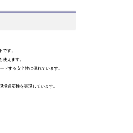
ットです。
ても使えます。
ガードする安全性に優れています。
業性と現場適応性を実現しています。