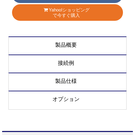
Yahoo!ショッピング
で今すぐ購入
製品概要
接続例
製品仕様
オプション