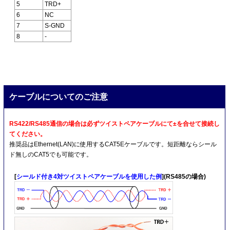
5
TRD+
6
NC
7
S-GND
8
-
ケーブルについてのご注意
RS422/RS485通信の場合は必ずツイストペアケーブルにて±を合せて接続し
てください。
推奨品はEthernet(LAN)に使用するCAT5Eケーブルです。短距離ならシール
ド無しのCAT5でも可能です。
[
シールド付き4対ツイストペアケーブルを使用した例
](RS485の場合)