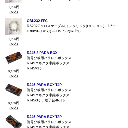
1,925円
(税込)
CBL232-FFC
RS232Cクロスケーブル(インタリンク)(メス-メス) 1.5m
Dsub9P(ﾒｽ/ｲﾝﾁ) ― Dsub9P(ﾒｽ/ｲﾝﾁ)
1,925円
(税込)
RJ45-3 PARA BOX
信号分岐用パラレルボックス
RJ45コネクタ中継ボックス
RJ45×3ヶ
9,460円
(税込)
RJ45-PARA BOX T4P
信号分岐用パラレルボックス
RJ45コネクタ中継ボックス
RJ45/3ヶ、端子台4P/1ヶ
9,460円
(税込)
RJ45-PARA BOX T8P
信号分岐用パラレルボックス
RJ45コネクタ中継ボックス