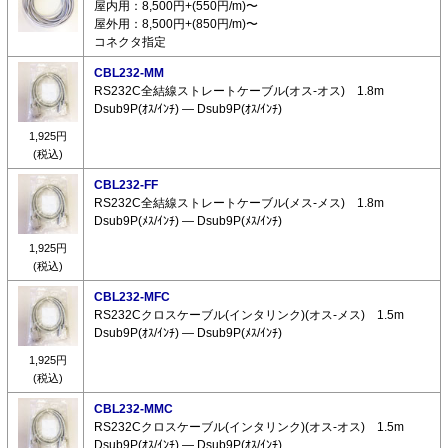
屋内用：8,500円+(550円/m)〜
屋外用：8,500円+(850円/m)〜
コネクタ指定
CBL232-MM
RS232C全結線ストレートケーブル(オス-オス) 1.8m
Dsub9P(ｵｽ/ｲﾝﾁ) ― Dsub9P(ｵｽ/ｲﾝﾁ)
1,925円
(税込)
CBL232-FF
RS232C全結線ストレートケーブル(メス-メス) 1.8m
Dsub9P(ﾒｽ/ｲﾝﾁ) ― Dsub9P(ﾒｽ/ｲﾝﾁ)
1,925円
(税込)
CBL232-MFC
RS232Cクロスケーブル(インタリンク)(オス-メス) 1.5m
Dsub9P(ｵｽ/ｲﾝﾁ) ― Dsub9P(ﾒｽ/ｲﾝﾁ)
1,925円
(税込)
CBL232-MMC
RS232Cクロスケーブル(インタリンク)(オス-オス) 1.5m
Dsub9P(ｵｽ/ｲﾝﾁ) ― Dsub9P(ｵｽ/ｲﾝﾁ)