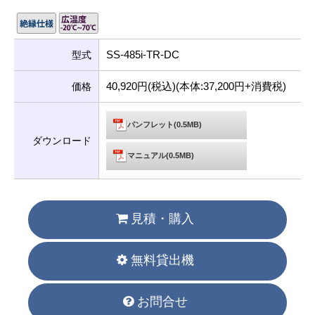
SS-485i-TR-DC
型式
40,920円(税込)(本体:37,200円+消費税)
価格
パンフレット(0.5MB)
ダウンロード
マニュアル(0.5MB)
見積・購入
無料貸出機
お問合せ