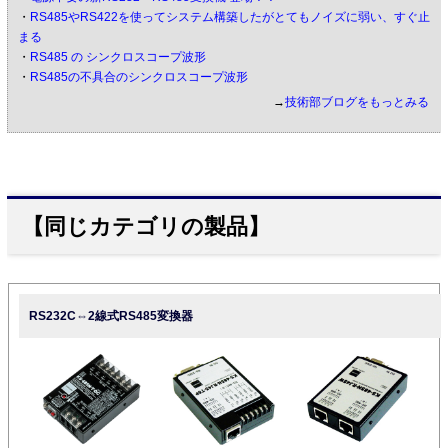
・
RS485やRS422を使ってシステム構築したがとてもノイズに弱い、すぐ止
まる
・
RS485 の シンクロスコープ波形
・
RS485の不具合のシンクロスコープ波形
→
技術部ブログをもっとみる
【同じカテゴリの製品】
RS232C⇔2線式RS485変換器