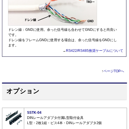
ドレン線：GNDに使用。余った信号線も合わせてGNDにすると尚良い
です。
ドレン線をフレームGNDに使用する場合は、余った信号線をGNDにし
ます。
→
RS422/RS485推奨ケーブルについて
↑
ページTOPへ
オプション
SSTK-04
DINレールアダプタ付属L型取付金具
L型・2枚1組・ビス4本・DINレールアダプタ2個