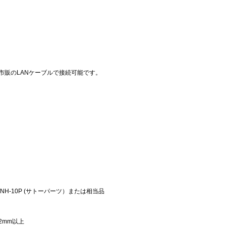
と市販のLANケーブルで接続可能です。
NH-10P (サトーパーツ）または相当品
12mm以上