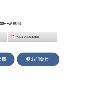
,800円+消費税)
マニュアル(0.5MB)
出機
お問合せ