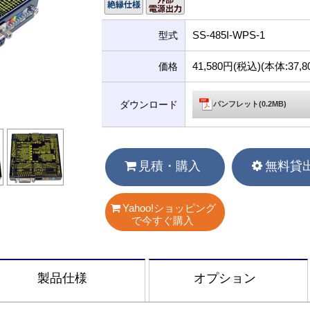
SS-485I-WPS-1
型式
41,580円(税込)(本体:37
価格
ダウンロード
パンフレット(0.2MB)
見積・購入
無料貸
Yahoo!ショッピング
で今すぐ購入
製品仕様
オプション