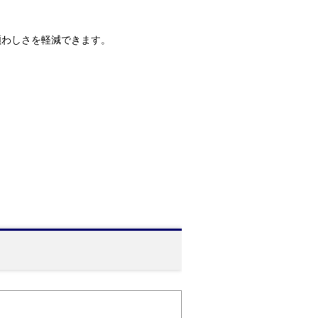
煩わしさを軽減できます。