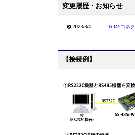
変更履歴・お知らせ
2023/8/4
RJ45コネ
【接続例】