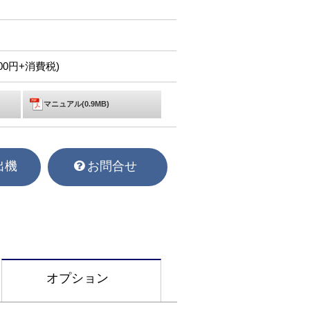
,900円+消費税)
マニュアル(0.9MB)
出機
お問合せ
オプション