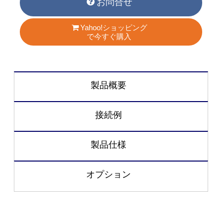
お問合せ
Yahoo!ショッピング
で今すぐ購入
製品概要
接続例
製品仕様
オプション