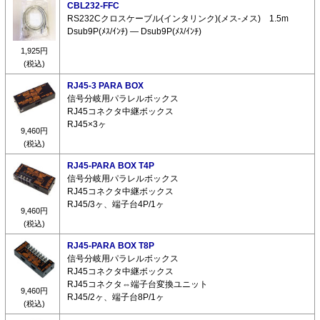
CBL232-FFC
RS232Cクロスケーブル(インタリンク)(メス-メス) 1.5m
Dsub9P(ﾒｽ/ｲﾝﾁ) ― Dsub9P(ﾒｽ/ｲﾝﾁ)
1,925円
(税込)
RJ45-3 PARA BOX
信号分岐用パラレルボックス
RJ45コネクタ中継ボックス
RJ45×3ヶ
9,460円
(税込)
RJ45-PARA BOX T4P
信号分岐用パラレルボックス
RJ45コネクタ中継ボックス
RJ45/3ヶ、端子台4P/1ヶ
9,460円
(税込)
RJ45-PARA BOX T8P
信号分岐用パラレルボックス
RJ45コネクタ中継ボックス
RJ45コネクタ⇔端子台変換ユニット
9,460円
RJ45/2ヶ、端子台8P/1ヶ
(税込)