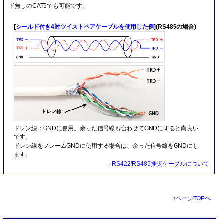
ド無しのCAT5でも可能です。
[
シールド付き4対ツイストペアケーブルを使用した例
](RS485の場合)
ドレン線：GNDに使用。余った信号線も合わせてGNDにすると尚良い
です。
ドレン線をフレームGNDに使用する場合は、余った信号線をGNDにし
ます。
→
RS422/RS485推奨ケーブルについて
↑
ページTOPへ