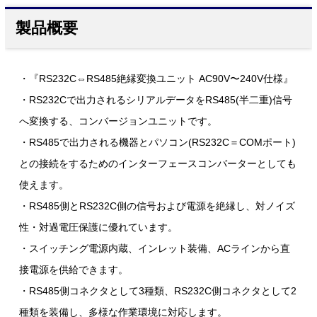
製品概要
・『RS232C⇔RS485絶縁変換ユニット AC90V〜240V仕様』
・RS232Cで出力されるシリアルデータをRS485(半二重)信号
へ変換する、コンバージョンユニットです。
・RS485で出力される機器とパソコン(RS232C＝COMポート)
との接続をするためのインターフェースコンバーターとしても
使えます。
・RS485側とRS232C側の信号および電源を絶縁し、対ノイズ
性・対過電圧保護に優れています。
・スイッチング電源内蔵、インレット装備、ACラインから直
接電源を供給できます。
・RS485側コネクタとして3種類、RS232C側コネクタとして2
種類を装備し、多様な作業環境に対応します。