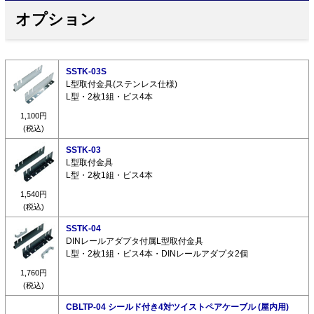
オプション
SSTK-03S
L型取付金具(ステンレス仕様)
L型・2枚1組・ビス4本
1,100円
(税込)
SSTK-03
L型取付金具
L型・2枚1組・ビス4本
1,540円
(税込)
SSTK-04
DINレールアダプタ付属L型取付金具
L型・2枚1組・ビス4本・DINレールアダプタ2個
1,760円
(税込)
CBLTP-04 シールド付き4対ツイストペアケーブル (屋内用)