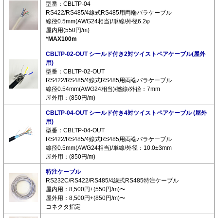
型番：CBLTP-04
RS422/RS485/4線式RS485用両端バラケーブル
線径0.5mm(AWG24相当)/単線/外径6.2φ
屋内用(550円/m)
*MAX100m
CBLTP-02-OUT シールド付き2対ツイストペアケーブル(屋外
用)
型番：CBLTP-02-OUT
RS422/RS485/4線式RS485用両端バラケーブル
線径0.54mm(AWG24相当)/撚線/外径：7mm
屋外用：(850円/m)
CBLTP-04-OUT シールド付き4対ツイストペアケーブル (屋外
用)
型番：CBLTP-04-OUT
RS422/RS485/4線式RS485用両端バラケーブル
線径0.5mm(AWG24相当)/単線/外径：10.0±3mm
屋外用：(850円/m)
特注ケーブル
RS232C/RS422/RS485/4線式RS485特注ケーブル
屋内用：8,500円+(550円/m)〜
屋外用：8,500円+(850円/m)〜
コネクタ指定