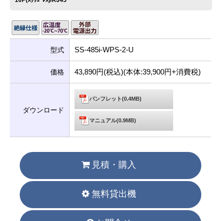
10P(ｽｸﾘｭｰﾚｽ)/RJ45
SS-485i-WPS-2-U
型式
43,890円(税込)(本体:39,900円+消費税)
価格
パンフレット(0.4MB)
ダウンロード
マニュアル(0.9MB)
見積・購入
無料貸出機