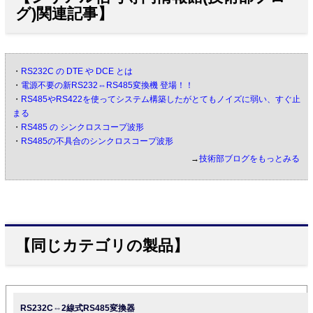
グ)関連記事】
・
RS232C の DTE や DCE とは
・
電源不要の新RS232⇔RS485変換機 登場！！
・
RS485やRS422を使ってシステム構築したがとてもノイズに弱い、すぐ止
まる
・
RS485 の シンクロスコープ波形
・
RS485の不具合のシンクロスコープ波形
→
技術部ブログをもっとみる
【同じカテゴリの製品】
RS232C⇔2線式RS485変換器