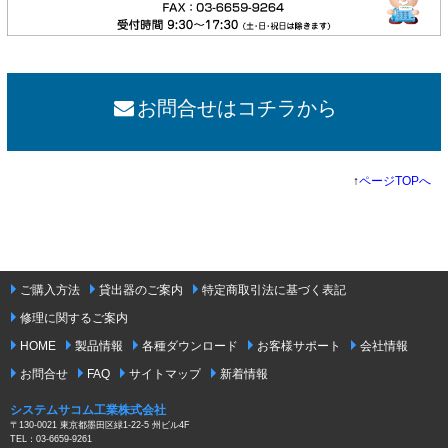
お問合せはコチラから
↑
ページTOPへ
ご購入方法
貸出器のご案内
特定商取引法に基づく表記
修理に関するご案内
HOME
製品情報
各種ダウンロード
お客様サポート
会社情報
お問合せ
FAQ
サイトマップ
新着情報
システムサコム工業株式会社
〒130-0021 東京都墨田区緑1-22-5 州ビル4F
TEL：03-6659-9261