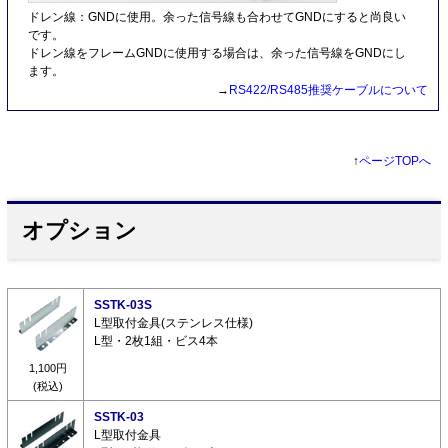
ドレン線：GNDに使用。余った信号線も合わせてGNDにすると尚良い
です。
ドレン線をフレームGNDに使用する場合は、余った信号線をGNDにし
ます。
→
RS422/RS485推奨ケーブルについて
↑
ページTOPへ
オプション
SSTK-03S
L型取付金具(ステンレス仕様)
L型・2枚1組・ビス4本
1,100円
(税込)
SSTK-03
L型取付金具