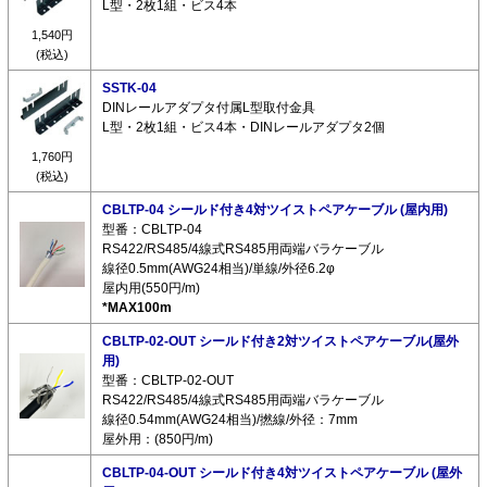
L型・2枚1組・ビス4本
1,540円
(税込)
SSTK-04
DINレールアダプタ付属L型取付金具
L型・2枚1組・ビス4本・DINレールアダプタ2個
1,760円
(税込)
CBLTP-04 シールド付き4対ツイストペアケーブル (屋内用)
型番：CBLTP-04
RS422/RS485/4線式RS485用両端バラケーブル
線径0.5mm(AWG24相当)/単線/外径6.2φ
屋内用(550円/m)
*MAX100m
CBLTP-02-OUT シールド付き2対ツイストペアケーブル(屋外
用)
型番：CBLTP-02-OUT
RS422/RS485/4線式RS485用両端バラケーブル
線径0.54mm(AWG24相当)/撚線/外径：7mm
屋外用：(850円/m)
CBLTP-04-OUT シールド付き4対ツイストペアケーブル (屋外