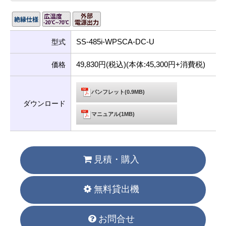
SS-485i-WPSCA-DC-U
型式
49,830円(税込)(本体:45,300円+消費税)
価格
パンフレット(0.9MB)
ダウンロード
マニュアル(1MB)
見積・購入
無料貸出機
お問合せ