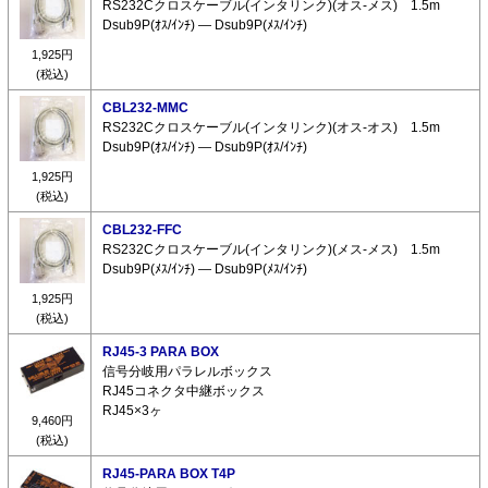
RS232Cクロスケーブル(インタリンク)(オス-メス) 1.5m
Dsub9P(ｵｽ/ｲﾝﾁ) ― Dsub9P(ﾒｽ/ｲﾝﾁ)
1,925円
(税込)
CBL232-MMC
RS232Cクロスケーブル(インタリンク)(オス-オス) 1.5m
Dsub9P(ｵｽ/ｲﾝﾁ) ― Dsub9P(ｵｽ/ｲﾝﾁ)
1,925円
(税込)
CBL232-FFC
RS232Cクロスケーブル(インタリンク)(メス-メス) 1.5m
Dsub9P(ﾒｽ/ｲﾝﾁ) ― Dsub9P(ﾒｽ/ｲﾝﾁ)
1,925円
(税込)
RJ45-3 PARA BOX
信号分岐用パラレルボックス
RJ45コネクタ中継ボックス
RJ45×3ヶ
9,460円
(税込)
RJ45-PARA BOX T4P