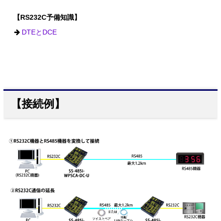
【RS232C予備知識】
DTEとDCE
【接続例】