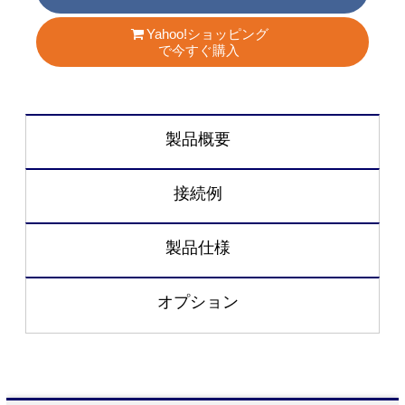
Yahoo!ショッピング
で今すぐ購入
製品概要
接続例
製品仕様
オプション