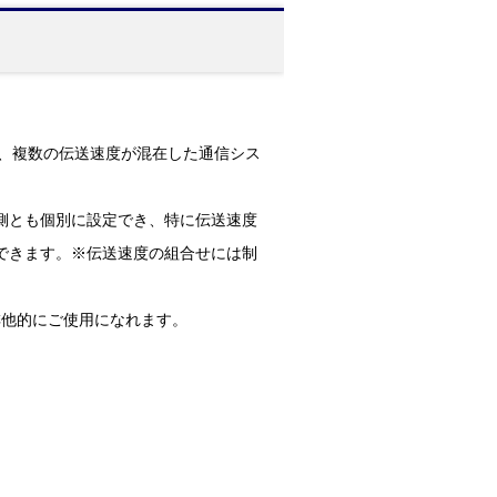
ど、複数の伝送速度が混在した通信シス
B側とも個別に設定でき、特に伝送速度
設定できます。※伝送速度の組合せには制
は排他的にご使用になれます。
。