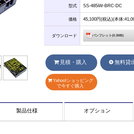
SS-485iW-BRC-DC
型式
45,100円(税込)(本体:41
価格
ダウンロード
パンフレット(0.3MB)
見積・購入
無料貸
Yahoo!ショッピング
で今すぐ購入
製品仕様
オプション