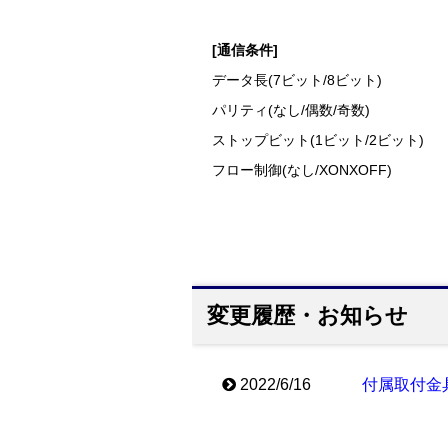
[通信条件]
データ長(7ビット/8ビット)
パリティ(なし/偶数/奇数)
ストップビット(1ビット/2ビット)
フロー制御(なし/XONXOFF)
変更履歴・お知らせ
2022/6/16
付属取付金