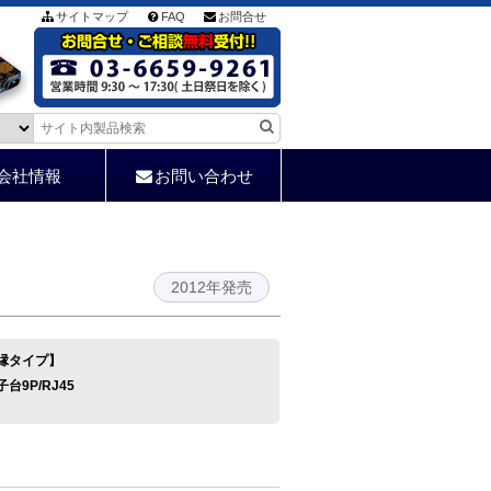
サイトマップ
FAQ
お問合せ
会社情報
お問い合わせ
2012年発売
絶縁タイプ】
端子台9P/RJ45