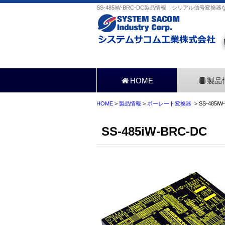
SS-485iW-BRC-DC製品情報｜シリアル信号変換
HOME
製品
HOME
>
製品情報
>
ボーレート変換器
> SS-485iW
SS-485iW-BRC-DC