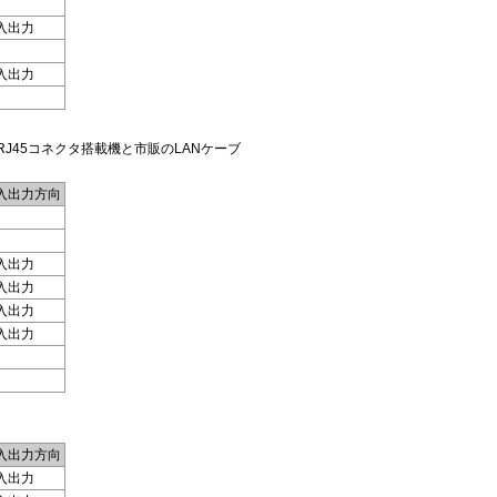
入出力
入出力
RJ45コネクタ搭載機と市販のLANケーブ
入出力方向
入出力
入出力
入出力
入出力
入出力方向
入出力