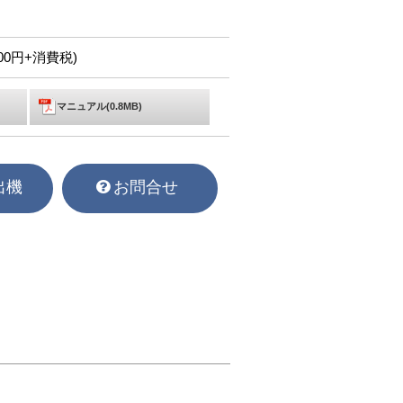
,000円+消費税)
マニュアル(0.8MB)
出機
お問合せ