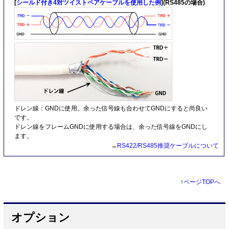
[
シールド付き4対ツイストペアケーブルを使用した例
](RS485の場合)
ドレン線：GNDに使用。余った信号線も合わせてGNDにすると尚良い
です。
ドレン線をフレームGNDに使用する場合は、余った信号線をGNDにし
ます。
→
RS422/RS485推奨ケーブルについて
↑
ページTOPへ
オプション