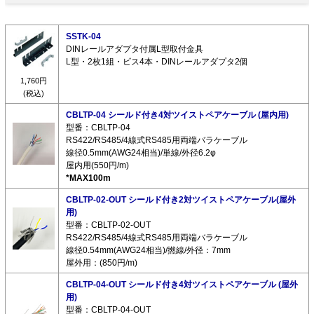
SSTK-04
DINレールアダプタ付属L型取付金具
L型・2枚1組・ビス4本・DINレールアダプタ2個
1,760円
(税込)
CBLTP-04 シールド付き4対ツイストペアケーブル (屋内用)
型番：CBLTP-04
RS422/RS485/4線式RS485用両端バラケーブル
線径0.5mm(AWG24相当)/単線/外径6.2φ
屋内用(550円/m)
*MAX100m
CBLTP-02-OUT シールド付き2対ツイストペアケーブル(屋外
用)
型番：CBLTP-02-OUT
RS422/RS485/4線式RS485用両端バラケーブル
線径0.54mm(AWG24相当)/撚線/外径：7mm
屋外用：(850円/m)
CBLTP-04-OUT シールド付き4対ツイストペアケーブル (屋外
用)
型番：CBLTP-04-OUT