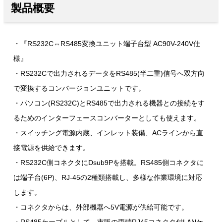
製品概要
・『RS232C⇔RS485変換ユニット端子台型 AC90V-240V仕
様』
・RS232Cで出力されるデータをRS485(半二重)信号へ双方向
で変換するコンバージョンユニットです。
・パソコン(RS232C)とRS485で出力される機器との接続をす
るためのインターフェースコンバーターとしても使えます。
・スイッチング電源内蔵、インレット装備、ACラインから直
接電源を供給できます。
・RS232C側コネクタにDsub9Pを搭載。RS485側コネクタに
は端子台(6P)、RJ-45の2種類搭載し、多様な作業環境に対応
します。
・コネクタからは、外部機器へ5V電源が供給可能です。