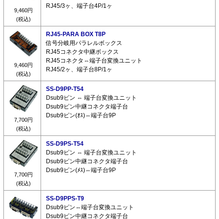
RJ45/3ヶ、端子台4P/1ヶ
9,460円
(税込)
RJ45-PARA BOX T8P
信号分岐用パラレルボックス
RJ45コネクタ中継ボックス
RJ45コネクタ⇔端子台変換ユニット
9,460円
RJ45/2ヶ、端子台8P/1ヶ
(税込)
SS-D9PP-T54
Dsub9ピン ⇔ 端子台変換ユニット
Dsub9ピン中継コネクタ端子台
Dsub9ピン(ｵｽ)⇔端子台9P
7,700円
(税込)
SS-D9PS-T54
Dsub9ピン ⇔ 端子台変換ユニット
Dsub9ピン中継コネクタ端子台
Dsub9ピン(ﾒｽ)⇔端子台9P
7,700円
(税込)
SS-D9PPS-T9
Dsub9ピン⇔端子台変換ユニット
Dsub9ピン中継コネクタ端子台