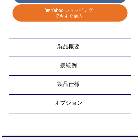
Yahoo!ショッピング
で今すぐ購入
製品概要
接続例
製品仕様
オプション