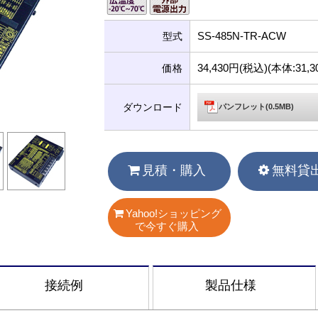
SS-485N-TR-ACW
型式
34,430円(税込)(本体:31
価格
ダウンロード
パンフレット(0.5MB)
見積・購入
無料貸
Yahoo!ショッピング
で今すぐ購入
接続例
製品仕様