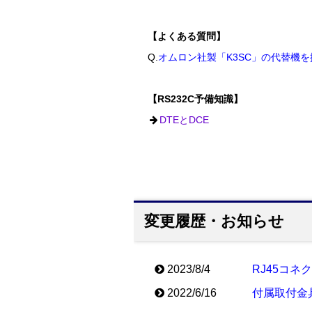
【よくある質問】
Q.
オムロン社製「K3SC」の代替機
【RS232C予備知識】
DTEとDCE
変更履歴・お知らせ
2023/8/4
RJ45コネ
2022/6/16
付属取付金