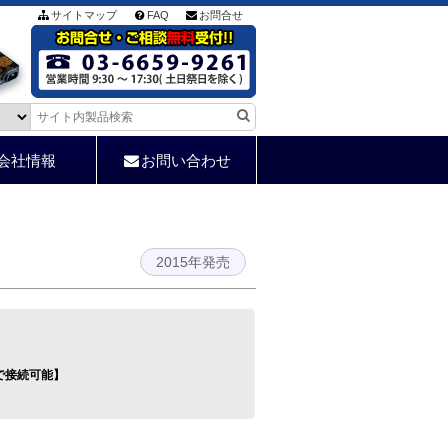
サイトマップ
FAQ
お問合せ
会社情報
お問い合わせ
2015年発売
で接続可能】