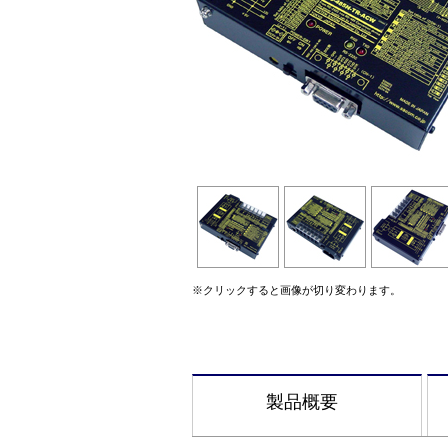
※クリックすると画像が切り変わります。
製品概要