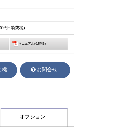
,300円+消費税)
マニュアル(0.5MB)
出機
お問合せ
オプション