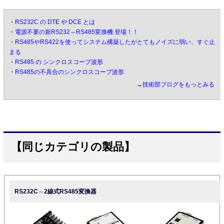
・
RS232C の DTE や DCE とは
・
電源不要の新RS232⇔RS485変換機 登場！！
・
RS485やRS422を使ってシステム構築したがとてもノイズに弱い、すぐ止
まる
・
RS485 の シンクロスコープ波形
・
RS485の不具合のシンクロスコープ波形
→
技術部ブログをもっとみる
【同じカテゴリの製品】
RS232C⇔2線式RS485変換器