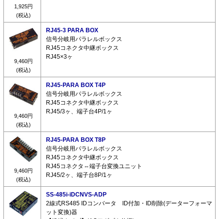
1,925円
(税込)
RJ45-3 PARA BOX
信号分岐用パラレルボックス
RJ45コネクタ中継ボックス
RJ45×3ヶ
9,460円
(税込)
RJ45-PARA BOX T4P
信号分岐用パラレルボックス
RJ45コネクタ中継ボックス
RJ45/3ヶ、端子台4P/1ヶ
9,460円
(税込)
RJ45-PARA BOX T8P
信号分岐用パラレルボックス
RJ45コネクタ中継ボックス
RJ45コネクタ⇔端子台変換ユニット
9,460円
RJ45/2ヶ、端子台8P/1ヶ
(税込)
SS-485i-iDCNVS-ADP
2線式RS485 IDコンバータ ID付加・ID削除(データーフォーマ
ット変換)器