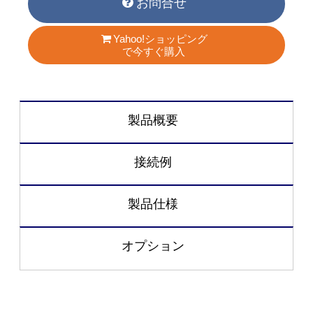
お問合せ
Yahoo!ショッピング
で今すぐ購入
製品概要
接続例
製品仕様
オプション