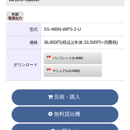
10P(ｽｸﾘｭｰﾚｽ)/RJ45
SS-485N-WPS-2-U
型式
36,850円(税込)(本体:33,500円+消費税)
価格
パンフレット(0.4MB)
ダウンロード
マニュアル(0.8MB)
見積・購入
無料貸出機