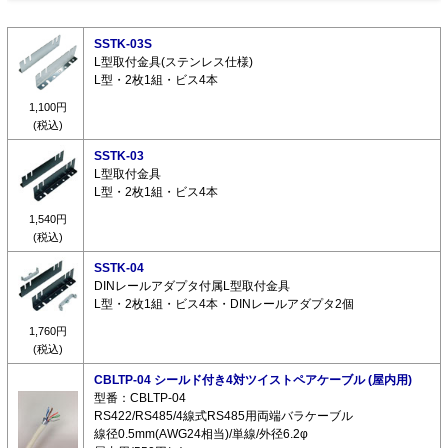
SSTK-03S
L型取付金具(ステンレス仕様)
L型・2枚1組・ビス4本
1,100円
(税込)
SSTK-03
L型取付金具
L型・2枚1組・ビス4本
1,540円
(税込)
SSTK-04
DINレールアダプタ付属L型取付金具
L型・2枚1組・ビス4本・DINレールアダプタ2個
1,760円
(税込)
CBLTP-04 シールド付き4対ツイストペアケーブル (屋内用)
型番：CBLTP-04
RS422/RS485/4線式RS485用両端バラケーブル
線径0.5mm(AWG24相当)/単線/外径6.2φ