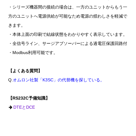
・シリーズ機器間の接続の場合は、一方のユニットからもう一
方のユニットへ電源供給が可能なため電源の煩わしさを軽減で
きます。
・本体上面の印刷で結線状態をわかりやすく表示しています。
・全信号ライン、サージアブソーバーによる過電圧保護回路付
・Modbus利用可能です。
【よくある質問】
Q.
オムロン社製「K3SC」の代替機を探している。
【RS232C予備知識】
DTEとDCE