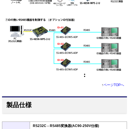
↑
ページTOPへ
製品仕様
RS232C⇔RS485変換器(AC90-250V仕様)