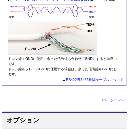
ドレン線：GNDに使用。余った信号線も合わせてGNDにすると尚良い
です。
ドレン線をフレームGNDに使用する場合は、余った信号線をGNDにし
ます。
→
RS422/RS485推奨ケーブルについて
↑
ページTOPへ
オプション