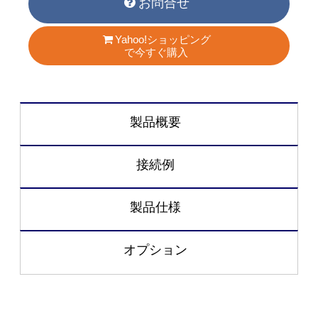
お問合せ
Yahoo!ショッピング
で今すぐ購入
製品概要
接続例
製品仕様
オプション