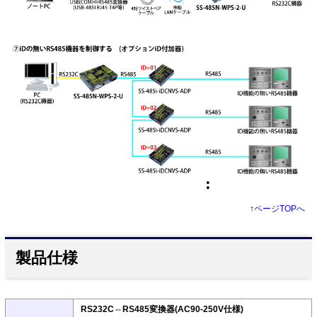
↑
ページTOPへ
製品仕様
RS232C⇔RS485変換器(AC90-250V仕様)