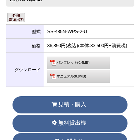
10P(ｽｸﾘｭｰﾚｽ)/RJ45
SS-485N-WPS-2-U
型式
36,850円(税込)(本体:33,500円+消費税)
価格
パンフレット(0.4MB)
ダウンロード
マニュアル(0.8MB)
見積・購入
無料貸出機