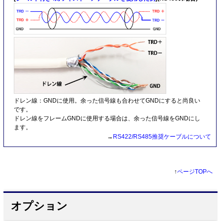
ドレン線：GNDに使用。余った信号線も合わせてGNDにすると尚良い
です。
ドレン線をフレームGNDに使用する場合は、余った信号線をGNDにし
ます。
→
RS422/RS485推奨ケーブルについて
↑
ページTOPへ
オプション