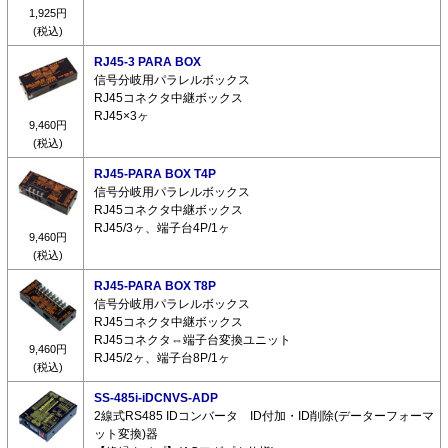
1,925円
(税込)
RJ45-3 PARA BOX
信号分岐用パラレルボックス
RJ45コネクタ中継ボックス
RJ45×3ヶ
9,460円
(税込)
RJ45-PARA BOX T4P
信号分岐用パラレルボックス
RJ45コネクタ中継ボックス
RJ45/3ヶ、端子台4P/1ヶ
9,460円
(税込)
RJ45-PARA BOX T8P
信号分岐用パラレルボックス
RJ45コネクタ中継ボックス
RJ45コネクタ⇔端子台変換ユニット
9,460円
RJ45/2ヶ、端子台8P/1ヶ
(税込)
SS-485i-iDCNVS-ADP
2線式RS485 IDコンバータ ID付加・ID削除(データーフォーマ
ット変換)器