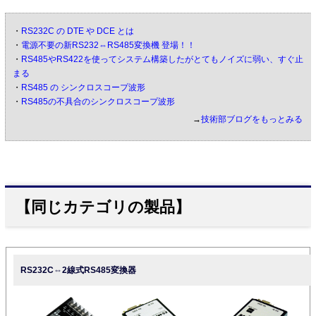
・
RS232C の DTE や DCE とは
・
電源不要の新RS232⇔RS485変換機 登場！！
・
RS485やRS422を使ってシステム構築したがとてもノイズに弱い、すぐ止
まる
・
RS485 の シンクロスコープ波形
・
RS485の不具合のシンクロスコープ波形
→
技術部ブログをもっとみる
【同じカテゴリの製品】
RS232C⇔2線式RS485変換器