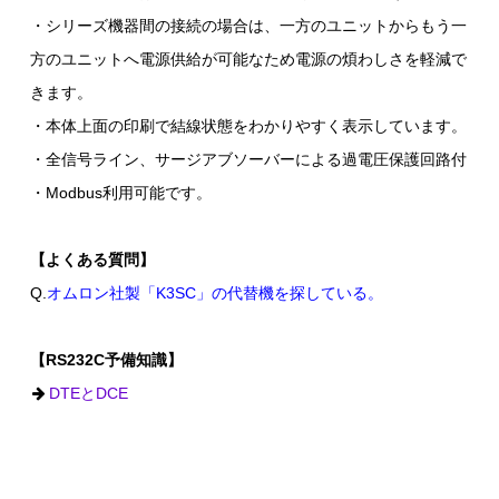
・シリーズ機器間の接続の場合は、一方のユニットからもう一
方のユニットへ電源供給が可能なため電源の煩わしさを軽減で
きます。
・本体上面の印刷で結線状態をわかりやすく表示しています。
・全信号ライン、サージアブソーバーによる過電圧保護回路付
・Modbus利用可能です。
【よくある質問】
Q.
オムロン社製「K3SC」の代替機を探している。
【RS232C予備知識】
DTEとDCE