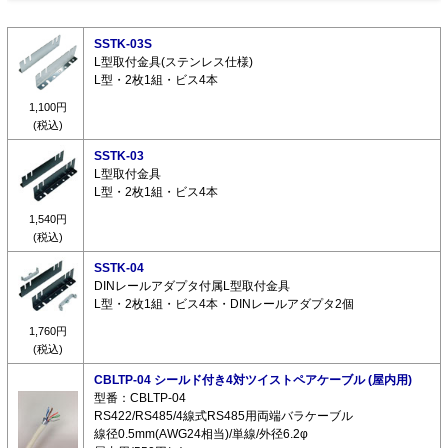
SSTK-03S
L型取付金具(ステンレス仕様)
L型・2枚1組・ビス4本
1,100円
(税込)
SSTK-03
L型取付金具
L型・2枚1組・ビス4本
1,540円
(税込)
SSTK-04
DINレールアダプタ付属L型取付金具
L型・2枚1組・ビス4本・DINレールアダプタ2個
1,760円
(税込)
CBLTP-04 シールド付き4対ツイストペアケーブル (屋内用)
型番：CBLTP-04
RS422/RS485/4線式RS485用両端バラケーブル
線径0.5mm(AWG24相当)/単線/外径6.2φ