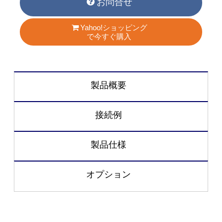
お問合せ
Yahoo!ショッピング
で今すぐ購入
製品概要
接続例
製品仕様
オプション