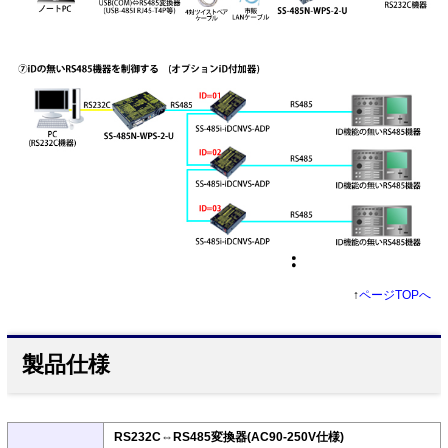
↑
ページTOPへ
製品仕様
RS232C⇔RS485変換器(AC90-250V仕様)