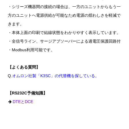
・シリーズ機器間の接続の場合は、一方のユニットからもう一
方のユニットへ電源供給が可能なため電源の煩わしさを軽減で
きます。
・本体上面の印刷で結線状態をわかりやすく表示しています。
・全信号ライン、サージアブソーバーによる過電圧保護回路付
・Modbus利用可能です。
【よくある質問】
Q.
オムロン社製「K3SC」の代替機を探している。
【RS232C予備知識】
DTEとDCE