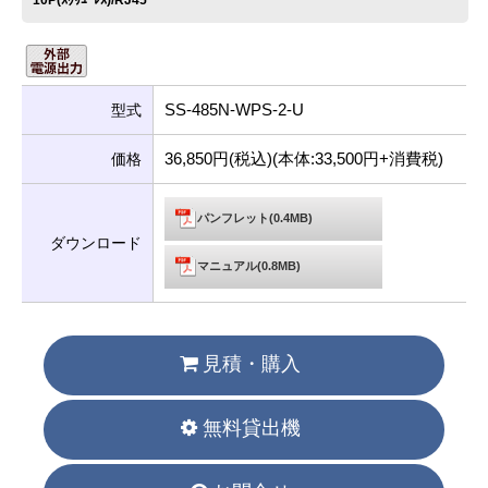
10P(ｽｸﾘｭｰﾚｽ)/RJ45
SS-485N-WPS-2-U
型式
36,850円(税込)(本体:33,500円+消費税)
価格
パンフレット(0.4MB)
ダウンロード
マニュアル(0.8MB)
見積・購入
無料貸出機