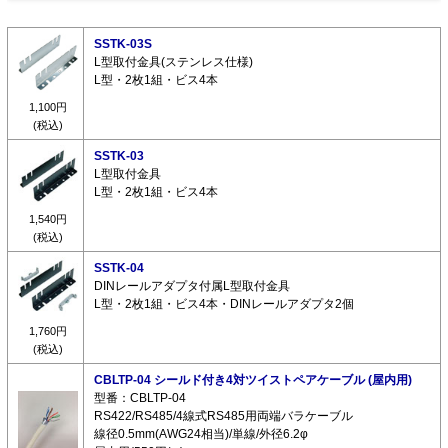
SSTK-03S
L型取付金具(ステンレス仕様)
L型・2枚1組・ビス4本
1,100円
(税込)
SSTK-03
L型取付金具
L型・2枚1組・ビス4本
1,540円
(税込)
SSTK-04
DINレールアダプタ付属L型取付金具
L型・2枚1組・ビス4本・DINレールアダプタ2個
1,760円
(税込)
CBLTP-04 シールド付き4対ツイストペアケーブル (屋内用)
型番：CBLTP-04
RS422/RS485/4線式RS485用両端バラケーブル
線径0.5mm(AWG24相当)/単線/外径6.2φ