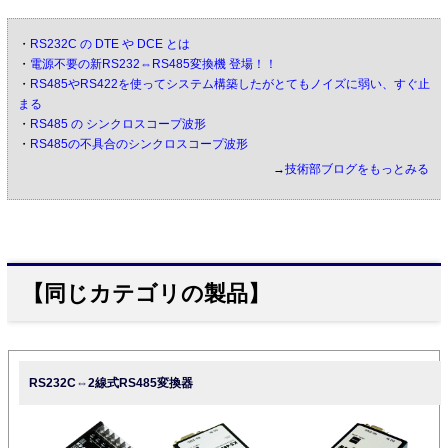
・
RS232C の DTE や DCE とは
・
電源不要の新RS232⇔RS485変換機 登場！！
・
RS485やRS422を使ってシステム構築したがとてもノイズに弱い、すぐ止
まる
・
RS485 の シンクロスコープ波形
・
RS485の不具合のシンクロスコープ波形
→
技術部ブログをもっとみる
【同じカテゴリの製品】
RS232C⇔2線式RS485変換器