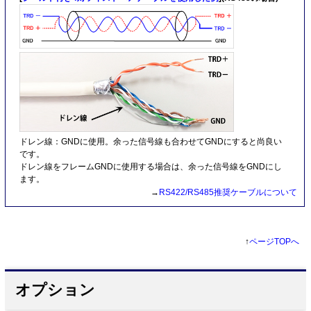
ドレン線：GNDに使用。余った信号線も合わせてGNDにすると尚良い
です。
ドレン線をフレームGNDに使用する場合は、余った信号線をGNDにし
ます。
→
RS422/RS485推奨ケーブルについて
↑
ページTOPへ
オプション