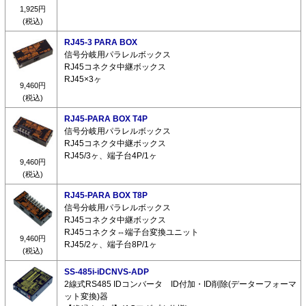
1,925円
(税込)
RJ45-3 PARA BOX
信号分岐用パラレルボックス
RJ45コネクタ中継ボックス
RJ45×3ヶ
9,460円
(税込)
RJ45-PARA BOX T4P
信号分岐用パラレルボックス
RJ45コネクタ中継ボックス
RJ45/3ヶ、端子台4P/1ヶ
9,460円
(税込)
RJ45-PARA BOX T8P
信号分岐用パラレルボックス
RJ45コネクタ中継ボックス
RJ45コネクタ⇔端子台変換ユニット
9,460円
RJ45/2ヶ、端子台8P/1ヶ
(税込)
SS-485i-iDCNVS-ADP
2線式RS485 IDコンバータ ID付加・ID削除(データーフォーマ
ット変換)器