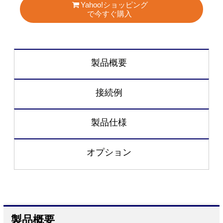
Yahoo!ショッピング
で今すぐ購入
製品概要
接続例
製品仕様
オプション
製品概要