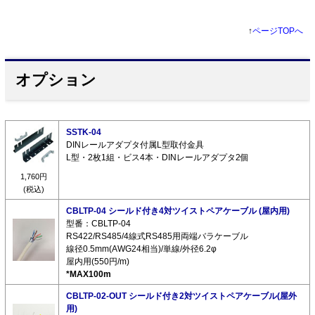
↑
ページTOPへ
オプション
SSTK-04
DINレールアダプタ付属L型取付金具
L型・2枚1組・ビス4本・DINレールアダプタ2個
1,760円
(税込)
CBLTP-04 シールド付き4対ツイストペアケーブル (屋内用)
型番：CBLTP-04
RS422/RS485/4線式RS485用両端バラケーブル
線径0.5mm(AWG24相当)/単線/外径6.2φ
屋内用(550円/m)
*MAX100m
CBLTP-02-OUT シールド付き2対ツイストペアケーブル(屋外
用)