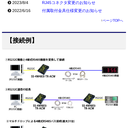
2023/8/4
RJ45コネクタ変更のお知らせ
2022/6/16
付属取付金具仕様変更のお知らせ
↑
ページTOPへ
【接続例】