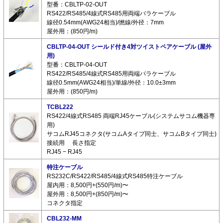
型番：CBLTP-02-OUT
RS422/RS485/4線式RS485用両端バラケーブル
線径0.54mm(AWG24相当)/撚線/外径：7mm
屋外用：(850円/m)
CBLTP-04-OUT シールド付き4対ツイストペアケーブル (屋外
用)
型番：CBLTP-04-OUT
RS422/RS485/4線式RS485用両端バラケーブル
線径0.5mm(AWG24相当)/単線/外径：10.0±3mm
屋外用：(850円/m)
TCBL222
RS422/4線式RS485 両端RJ45ケーブル(システムサコム機器専
用)
サコムRJ45コネクタ(サコムAタイプ同士、サコムBタイプ同士)
接続用 長さ指定
RJ45 − RJ45
特注ケーブル
RS232C/RS422/RS485/4線式RS485特注ケーブル
屋内用：8,500円+(550円/m)〜
屋外用：8,500円+(850円/m)〜
コネクタ指定
CBL232-MM