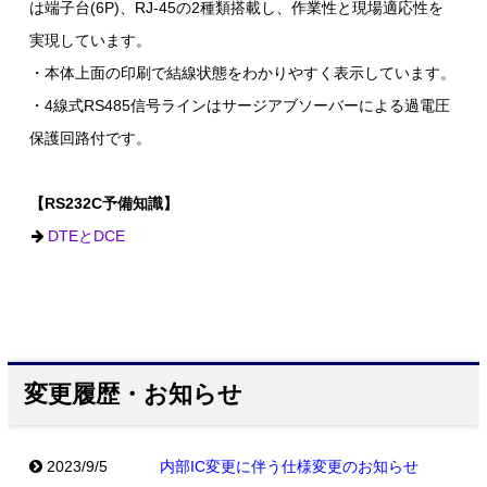
は端子台(6P)、RJ-45の2種類搭載し、作業性と現場適応性を
実現しています。
・本体上面の印刷で結線状態をわかりやすく表示しています。
・4線式RS485信号ラインはサージアブソーバーによる過電圧
保護回路付です。
【RS232C予備知識】
DTEとDCE
変更履歴・お知らせ
2023/9/5
内部IC変更に伴う仕様変更のお知らせ