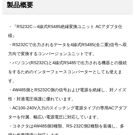
製品概要
・『RS232C⇔4線式RS485絶縁変換ユニット ACアダプタ仕
様』
・RS232Cで出力されるデータを4線式RS485(全二重)信号へ双
方向で変換するコンバージョンユニットです。
・パソコン(RS232C)と4線式RS485で出力される機器との接続
をするためのインターフェースコンバーターとしても使えま
す。
・4W485側とRS232C側の信号および電源を絶縁し、対ノイズ
性・対過電圧保護に優れています。
・AC100-240V入力のスイッチング電源タイプの専用ACアダプ
ターを付属、幅広い電源電圧に対応しています。
・コネクタは4W485側3種類、RS-232C側2種類を装備し、多