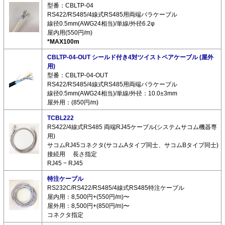
型番：CBLTP-04
RS422/RS485/4線式RS485用両端バラケーブル
線径0.5mm(AWG24相当)/単線/外径6.2φ
屋内用(550円/m)
*MAX100m
CBLTP-04-OUT シールド付き4対ツイストペアケーブル (屋外
用)
型番：CBLTP-04-OUT
RS422/RS485/4線式RS485用両端バラケーブル
線径0.5mm(AWG24相当)/単線/外径：10.0±3mm
屋外用：(850円/m)
TCBL222
RS422/4線式RS485 両端RJ45ケーブル(システムサコム機器専
用)
サコムRJ45コネクタ(サコムAタイプ同士、サコムBタイプ同士)
接続用 長さ指定
RJ45 − RJ45
特注ケーブル
RS232C/RS422/RS485/4線式RS485特注ケーブル
屋内用：8,500円+(550円/m)〜
屋外用：8,500円+(850円/m)〜
コネクタ指定