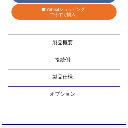
Yahoo!ショッピング
で今すぐ購入
製品概要
接続例
製品仕様
オプション