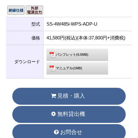
SS-4W485i-WPS-ADP-U
型式
41,580円(税込)(本体:37,800円+消費税)
価格
パンフレット(0.5MB)
ダウンロード
マニュアル(1MB)
見積・購入
無料貸出機
お問合せ