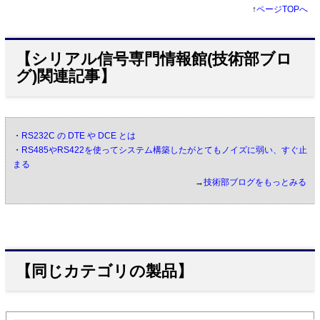
↑
ページTOPへ
【シリアル信号専門情報館(技術部ブロ
グ)関連記事】
・
RS232C の DTE や DCE とは
・
RS485やRS422を使ってシステム構築したがとてもノイズに弱い、すぐ止
まる
→
技術部ブログをもっとみる
【同じカテゴリの製品】