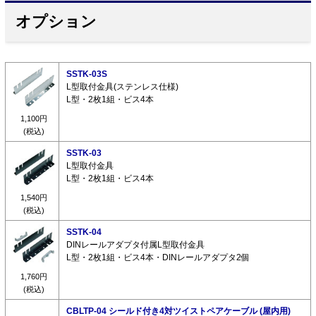
オプション
SSTK-03S
L型取付金具(ステンレス仕様)
L型・2枚1組・ビス4本
1,100円
(税込)
SSTK-03
L型取付金具
L型・2枚1組・ビス4本
1,540円
(税込)
SSTK-04
DINレールアダプタ付属L型取付金具
L型・2枚1組・ビス4本・DINレールアダプタ2個
1,760円
(税込)
CBLTP-04 シールド付き4対ツイストペアケーブル (屋内用)