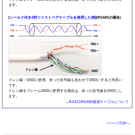
ます。
[
シールド付き4対ツイストペアケーブルを使用した例
](RS485の場合)
ドレン線：GNDに使用。余った信号線も合わせてGNDにすると尚良い
です。
ドレン線をフレームGNDに使用する場合は、余った信号線をGNDにし
ます。
→
RS422/RS485推奨ケーブルについて
↑
ページTOPへ