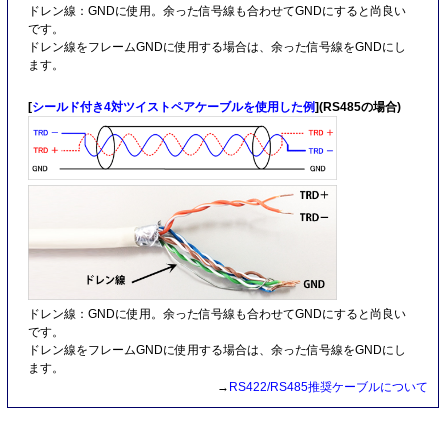
ドレン線：GNDに使用。余った信号線も合わせてGNDにすると尚良い
です。
ドレン線をフレームGNDに使用する場合は、余った信号線をGNDにし
ます。
[
シールド付き4対ツイストペアケーブルを使用した例
](RS485の場合)
ドレン線：GNDに使用。余った信号線も合わせてGNDにすると尚良い
です。
ドレン線をフレームGNDに使用する場合は、余った信号線をGNDにし
ます。
→
RS422/RS485推奨ケーブルについて