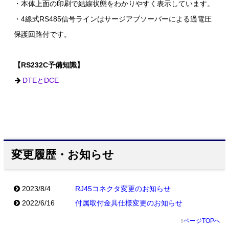
・本体上面の印刷で結線状態をわかりやすく表示しています。
・4線式RS485信号ラインはサージアブソーバーによる過電圧
保護回路付です。
【RS232C予備知識】
DTEとDCE
変更履歴・お知らせ
2023/8/4
RJ45コネクタ変更のお知らせ
2022/6/16
付属取付金具仕様変更のお知らせ
↑
ページTOPへ