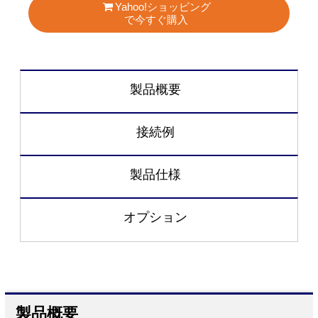
Yahoo!ショッピング
で今すぐ購入
製品概要
接続例
製品仕様
オプション
製品概要