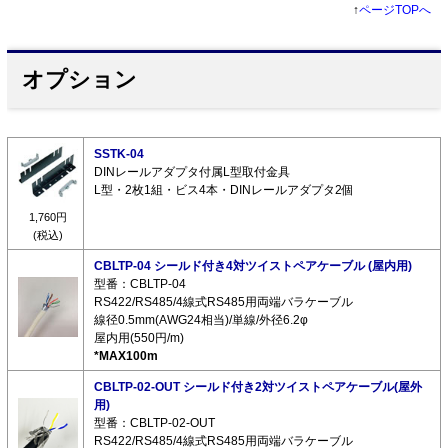
↑
ページTOPへ
オプション
SSTK-04
DINレールアダプタ付属L型取付金具
L型・2枚1組・ビス4本・DINレールアダプタ2個
1,760円
(税込)
CBLTP-04 シールド付き4対ツイストペアケーブル (屋内用)
型番：CBLTP-04
RS422/RS485/4線式RS485用両端バラケーブル
線径0.5mm(AWG24相当)/単線/外径6.2φ
屋内用(550円/m)
*MAX100m
CBLTP-02-OUT シールド付き2対ツイストペアケーブル(屋外
用)
型番：CBLTP-02-OUT
RS422/RS485/4線式RS485用両端バラケーブル