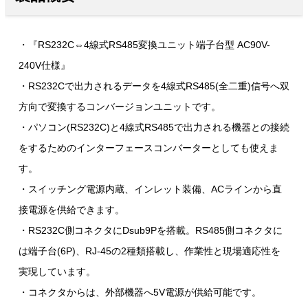
・『RS232C⇔4線式RS485変換ユニット端子台型 AC90V-
240V仕様』
・RS232Cで出力されるデータを4線式RS485(全二重)信号へ双
方向で変換するコンバージョンユニットです。
・パソコン(RS232C)と4線式RS485で出力される機器との接続
をするためのインターフェースコンバーターとしても使えま
す。
・スイッチング電源内蔵、インレット装備、ACラインから直
接電源を供給できます。
・RS232C側コネクタにDsub9Pを搭載。RS485側コネクタに
は端子台(6P)、RJ-45の2種類搭載し、作業性と現場適応性を
実現しています。
・コネクタからは、外部機器へ5V電源が供給可能です。