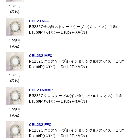
1,925円
(税込)
CBL232-FF
RS232C全結線ストレートケーブル(メス-メス) 1.8m
Dsub9P(ﾒｽ/ｲﾝﾁ) ― Dsub9P(ﾒｽ/ｲﾝﾁ)
1,925円
(税込)
CBL232-MFC
RS232Cクロスケーブル(インタリンク)(オス-メス) 1.5m
Dsub9P(ｵｽ/ｲﾝﾁ) ― Dsub9P(ﾒｽ/ｲﾝﾁ)
1,925円
(税込)
CBL232-MMC
RS232Cクロスケーブル(インタリンク)(オス-オス) 1.5m
Dsub9P(ｵｽ/ｲﾝﾁ) ― Dsub9P(ｵｽ/ｲﾝﾁ)
1,925円
(税込)
CBL232-FFC
RS232Cクロスケーブル(インタリンク)(メス-メス) 1.5m
Dsub9P(ﾒｽ/ｲﾝﾁ) ― Dsub9P(ﾒｽ/ｲﾝﾁ)