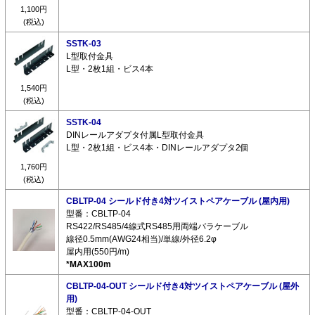
1,100円
(税込)
SSTK-03
L型取付金具
L型・2枚1組・ビス4本
1,540円
(税込)
SSTK-04
DINレールアダプタ付属L型取付金具
L型・2枚1組・ビス4本・DINレールアダプタ2個
1,760円
(税込)
CBLTP-04 シールド付き4対ツイストペアケーブル (屋内用)
型番：CBLTP-04
RS422/RS485/4線式RS485用両端バラケーブル
線径0.5mm(AWG24相当)/単線/外径6.2φ
屋内用(550円/m)
*MAX100m
CBLTP-04-OUT シールド付き4対ツイストペアケーブル (屋外
用)
型番：CBLTP-04-OUT