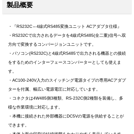
製品概要
・『RS232C⇔4線式RS485変換ユニット ACアダプタ仕様』
・RS232Cで出力されるデータを4線式RS485(全二重)信号へ双
方向で変換するコンバージョンユニットです。
・パソコン(RS232C)と4線式RS485で出力される機器との接続
をするためのインターフェースコンバーターとしても使えま
す。
・AC100-240V入力のスイッチング電源タイプの専用ACアダプ
ターを付属、幅広い電源電圧に対応しています。
・コネクタは4W485側3種類、RS-232C側2種類を装備し、多
様な作業環境に対応します。
・本機に接続された外部機器にDC5Vの電源を供給することが
できます。