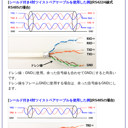
[
シールド付き4対ツイストペアケーブルを使用した例
](RS422/4線式
RS485の場合)
ドレン線：GNDに使用。余った信号線も合わせてGNDにすると尚良い
です。
ドレン線をフレームGNDに使用する場合は、余った信号線をGNDにし
ます。
[
シールド付き4対ツイストペアケーブルを使用した例
](RS485の場合)