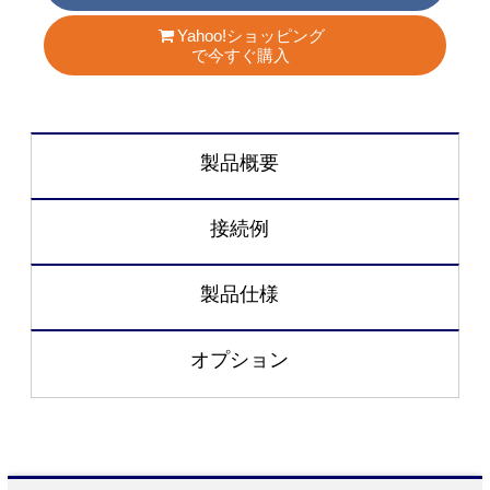
Yahoo!ショッピング
で今すぐ購入
製品概要
接続例
製品仕様
オプション