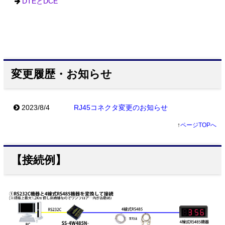
DTEとDCE
変更履歴・お知らせ
2023/8/4
RJ45コネクタ変更のお知らせ
↑
ページTOPへ
【接続例】