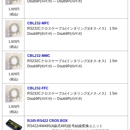
Dsub9P(ﾒｽ/ｲﾝﾁ) ― Dsub9P(ﾒｽ/ｲﾝﾁ)
1,925円
(税込)
CBL232-MFC
RS232Cクロスケーブル(インタリンク)(オス-メス) 1.5m
Dsub9P(ｵｽ/ｲﾝﾁ) ― Dsub9P(ﾒｽ/ｲﾝﾁ)
1,925円
(税込)
CBL232-MMC
RS232Cクロスケーブル(インタリンク)(オス-オス) 1.5m
Dsub9P(ｵｽ/ｲﾝﾁ) ― Dsub9P(ｵｽ/ｲﾝﾁ)
1,925円
(税込)
CBL232-FFC
RS232Cクロスケーブル(インタリンク)(メス-メス) 1.5m
Dsub9P(ﾒｽ/ｲﾝﾁ) ― Dsub9P(ﾒｽ/ｲﾝﾁ)
1,925円
(税込)
RJ45-RS422 CROS BOX
RS422/4W485(4線式485)信号結線変換ユニット