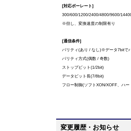
[対応ボーレート]
300/600/1200/2400/4800/9600/1440
※但し、変換速度の制限有り
[通信条件]
パリティ(あり / なし)※データ7bi
パリティ方式(偶数 / 奇数)
ストップビット(1/2bit)
データビット長(7/8bit)
フロー制御(ソフトXON/XOFF、ハード
変更履歴・お知らせ