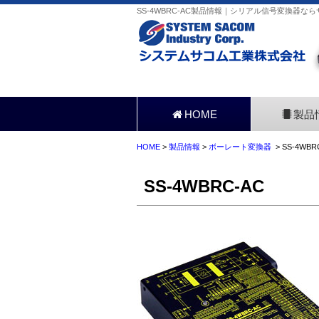
SS-4WBRC-AC製品情報｜シリアル信号変換器な
HOME
製品
HOME
>
製品情報
>
ボーレート変換器
> SS-4WBR
SS-4WBRC-AC