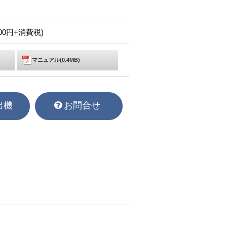
,000円+消費税)
マニュアル(0.4MB)
出機
お問合せ