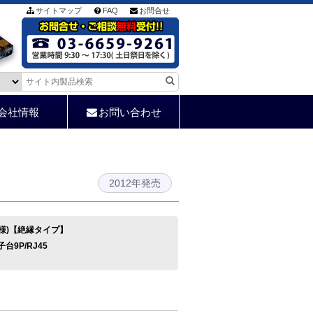
サイトマップ
FAQ
お問合せ
会社情報
お問い合わせ
2012年発売
V仕様)【絶縁タイプ】
端子台9P/RJ45