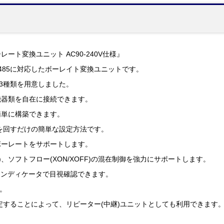
ボーレート変換ユニット AC90-240V仕様』
RS485に対応したボーレイト変換ユニットです。
の3種類を用意しました。
機器類を自在に接続できます。
簡単に構築できます。
を回すだけの簡単な設定方法です。
ボーレートをサポートします。
S)、ソフトフロー(XON/XOFF)の混在制御を強力にサポートします。
インディケータで目視確認できます。
す。
定することによって、リピーター(中継)ユニットとしても利用できます