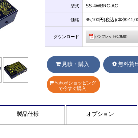
SS-4WBRC-AC
型式
45,100円(税込)(本体:41
価格
ダウンロード
パンフレット(0.3MB)
見積・購入
無料貸
Yahoo!ショッピング
で今すぐ購入
製品仕様
オプション