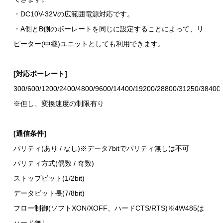
・DC10V-32Vの広範囲電源対応です。
・A側とB側のボーレートを同じに設定することによって、リ
ピーター(中継)ユニットとしても利用できます。
[対応ボーレート]
300/600/1200/2400/4800/9600/14400/19200/28800/31250/38400
※但し、変換速度の制限有り
[通信条件]
パリティ(あり / なし)※データ7bitでパリティ無しは不可
パリティ方式(偶数 / 奇数)
ストップビット(1/2bit)
データビット長(7/8bit)
フロー制御(ソフトXON/XOFF、ハードCTS/RTS)※4W485は