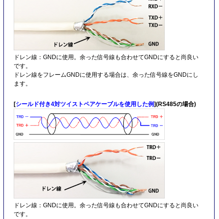
ドレン線：GNDに使用。余った信号線も合わせてGNDにすると尚良い
です。
ドレン線をフレームGNDに使用する場合は、余った信号線をGNDにし
ます。
[
シールド付き4対ツイストペアケーブルを使用した例
](RS485の場合)
ドレン線：GNDに使用。余った信号線も合わせてGNDにすると尚良い
です。