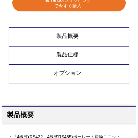
Yahoo!ショッピング
で今すぐ購入
製品概要
製品仕様
オプション
製品概要
・『4線式(RS422、4線式RS485)ボーレート変換ユニット