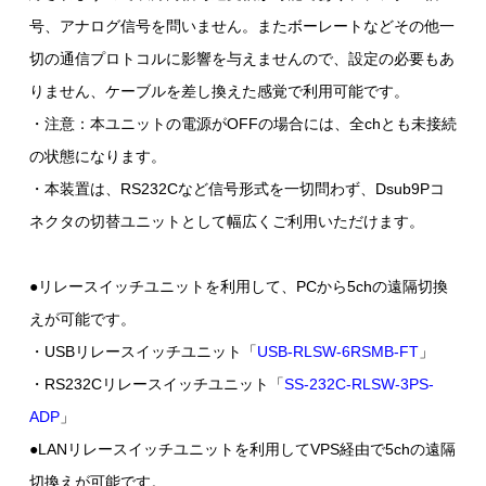
号、アナログ信号を問いません。またボーレートなどその他一
切の通信プロトコルに影響を与えませんので、設定の必要もあ
りません、ケーブルを差し換えた感覚で利用可能です。
・注意：本ユニットの電源がOFFの場合には、全chとも未接続
の状態になります。
・本装置は、RS232Cなど信号形式を一切問わず、Dsub9Pコ
ネクタの切替ユニットとして幅広くご利用いただけます。
●リレースイッチユニットを利用して、PCから5chの遠隔切換
えが可能です。
・USBリレースイッチユニット「
USB-RLSW-6RSMB-FT
」
・RS232Cリレースイッチユニット「
SS-232C-RLSW-3PS-
ADP
」
●LANリレースイッチユニットを利用してVPS経由で5chの遠隔
切換えが可能です。