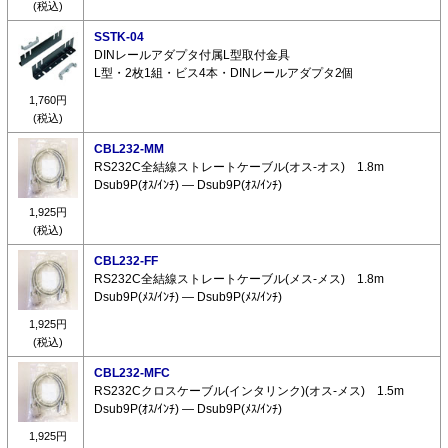
(税込)
SSTK-04
DINレールアダプタ付属L型取付金具
L型・2枚1組・ビス4本・DINレールアダプタ2個
1,760円
(税込)
CBL232-MM
RS232C全結線ストレートケーブル(オス-オス) 1.8m
Dsub9P(ｵｽ/ｲﾝﾁ) ― Dsub9P(ｵｽ/ｲﾝﾁ)
1,925円
(税込)
CBL232-FF
RS232C全結線ストレートケーブル(メス-メス) 1.8m
Dsub9P(ﾒｽ/ｲﾝﾁ) ― Dsub9P(ﾒｽ/ｲﾝﾁ)
1,925円
(税込)
CBL232-MFC
RS232Cクロスケーブル(インタリンク)(オス-メス) 1.5m
Dsub9P(ｵｽ/ｲﾝﾁ) ― Dsub9P(ﾒｽ/ｲﾝﾁ)
1,925円