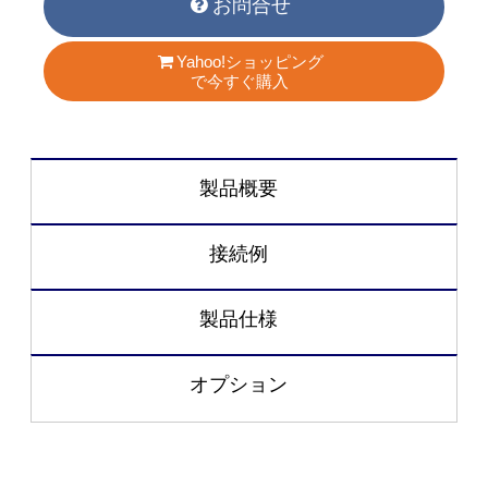
お問合せ
Yahoo!ショッピング
で今すぐ購入
製品概要
接続例
製品仕様
オプション