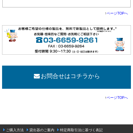
↑
ページTOPへ
お問合せはコチラから
↑
ページTOPへ
ご購入方法
貸出器のご案内
特定商取引法に基づく表記