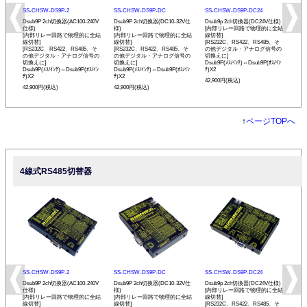
SS-CHSW-DS9P-2
SS-CHSW-DS9P-DC
SS-CHSW-DS9P-DC24
Dsub9P 2ch切換器(AC100-240V
Dsub9P 2ch切換器(DC10-32V仕
Dsub9p 2ch切換器(DC24V仕様)
仕様)
様)
[内部リレー回路で物理的に全結
[内部リレー回路で物理的に全結
[内部リレー回路で物理的に全結
線切替]
線切替]
線切替]
[RS232C、RS422、RS485、そ
[RS232C、RS422、RS485、そ
[RS232C、RS422、RS485、そ
の他デジタル・アナログ信号の
の他デジタル・アナログ信号の
の他デジタル・アナログ信号の
切換えに]
切換えに]
切換えに]
Dsub9P(ﾒｽ/ｲﾝﾁ)⇔Dsub9P(ｵｽ/ｲﾝ
Dsub9P(ﾒｽ/ｲﾝﾁ)⇔Dsub9P(ｵｽ/ｲﾝ
Dsub9P(ﾒｽ/ｲﾝﾁ)⇔Dsub9P(ｵｽ/ｲﾝ
ﾁ)X2
ﾁ)X2
ﾁ)X2
42,900円(税込)
42,900円(税込)
42,900円(税込)
↑
ページTOPへ
4線式RS485切替器
SS-CHSW-DS9P-2
SS-CHSW-DS9P-DC
SS-CHSW-DS9P-DC24
Dsub9P 2ch切換器(AC100-240V
Dsub9P 2ch切換器(DC10-32V仕
Dsub9p 2ch切換器(DC24V仕様)
仕様)
様)
[内部リレー回路で物理的に全結
[内部リレー回路で物理的に全結
[内部リレー回路で物理的に全結
線切替]
線切替]
線切替]
[RS232C、RS422、RS485、そ