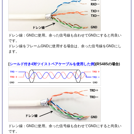
ドレン線：GNDに使用。余った信号線も合わせてGNDにすると尚良い
です。
ドレン線をフレームGNDに使用する場合は、余った信号線をGNDにし
ます。
[
シールド付き4対ツイストペアケーブルを使用した例
](RS485の場合)
ドレン線：GNDに使用。余った信号線も合わせてGNDにすると尚良い
です。