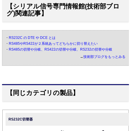
【シリアル信号専門情報館(技術部ブロ
グ)関連記事】
・
RS232C の DTE や DCE とは
・
RS485やRS422が２系統あってどちらかに切り替えたい
・
RS485の切替や分岐、RS422の切替や分岐、RS232の切替や分岐
→
技術部ブログをもっとみる
【同じカテゴリの製品】
RS232C切替器