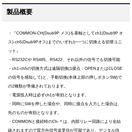
製品概要
・『COMMON-CH(Dsub9P メス)を基軸としてch1(Dsub9P オ
ス)-ch5(Dsub9Pオス)までのいずれか一つに切換える切替ユニ
ット』
・RS232Cや RS485、RS422、それ以外の信号でも切換可能
・ch1-ch5の切換方式は遠隔切換(1接点：OPENまたはCLOSE
の信号を感知して)と、手動切換(本体上部の押しボタンSW)で
の2種類が準備されております。
・電源投入時は必ずch1が有効となります。
・同時にSWを押した場合や、同時に接点を入力した場合は、
先のものが有効となります。
・COMMONと接続時のCh-＊は、内部リレー回路により全結
線されますので双方向信号送受信が可能であり、デジタル信