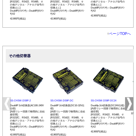
[RS232C、RS422、RS485、そ
[RS232C、RS422、RS485、そ
の他デジタル・アナログ信号の
の他デジタル・アナログ信号の
の他デジタル・アナログ信号の
切換えに]
切換えに]
切換えに]
Dsub9P(ﾒｽ/ｲﾝﾁ)⇔Dsub9P(ｵｽ/ｲﾝ
Dsub9P(ﾒｽ/ｲﾝﾁ)⇔Dsub9P(ｵｽ/ｲﾝ
Dsub9P(ﾒｽ/ｲﾝﾁ)⇔Dsub9P(ｵｽ/ｲﾝ
ﾁ)X2
ﾁ)X2
ﾁ)X2
42,900円(税込)
42,900円(税込)
42,900円(税込)
↑
ページTOPへ
その他切替器
SS-CHSW-DS9P-2
SS-CHSW-DS9P-DC
SS-CHSW-DS9P-DC24
SS-
Dsub9P 2ch切換器(AC100-240V
Dsub9P 2ch切換器(DC10-32V仕
Dsub9p 2ch切換器(DC24V仕様)
4ポー
仕様)
様)
[内部リレー回路で物理的に全結
換ボ
[内部リレー回路で物理的に全結
[内部リレー回路で物理的に全結
線切替]
121
線切替]
線切替]
[RS232C、RS422、RS485、そ
[RS232C、RS422、RS485、そ
[RS232C、RS422、RS485、そ
の他デジタル・アナログ信号の
の他デジタル・アナログ信号の
の他デジタル・アナログ信号の
切換えに]
切換えに]
切換えに]
Dsub9P(ﾒｽ/ｲﾝﾁ)⇔Dsub9P(ｵｽ/ｲﾝ
Dsub9P(ﾒｽ/ｲﾝﾁ)⇔Dsub9P(ｵｽ/ｲﾝ
Dsub9P(ﾒｽ/ｲﾝﾁ)⇔Dsub9P(ｵｽ/ｲﾝ
ﾁ)X2
ﾁ)X2
ﾁ)X2
42,900円(税込)
42,900円(税込)
42,900円(税込)