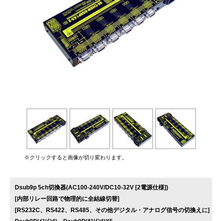
お問い合わせ
※クリックすると画像が切り変わります。
Dsub9p 5ch切換器(AC100-240V/DC10-32V [2電源仕様])
[内部リレー回路で物理的に全結線切替]
[RS232C、RS422、RS485、その他デジタル・アナログ信号の切換えに]