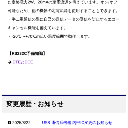
た定格電力2W、20mAの定電流源を備えています。オン/オフ
可能なため、他の機器の定電流源を使用することもできます。
・半二重通信の際に自己の送信データの受信を防止するエコー
キャンセル機能を備えています。
・-20℃〜+70℃の広い温度範囲で動作します。
【RS232C予備知識】
DTEとDCE
変更履歴・お知らせ
2025/8/22
USB 通信系機器 内部IC変更のお知らせ