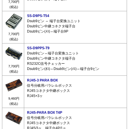
7,700円
(税込)
SS-D9PS-T54
Dsub9ピン ⇔ 端子台変換ユニット
Dsub9ピン中継コネクタ端子台
Dsub9ピン(ﾒｽ)⇔端子台9P
7,700円
(税込)
SS-D9PPS-T9
Dsub9ピン⇔端子台変換ユニット
Dsub9ピン中継コネクタ端子台
RS232C信号チェッカー
7,700円
Dsub9ピン(ｵｽ)⇔Dsub9ピン(ﾒｽ)⇔端子台9ピン
(税込)
RJ45-3 PARA BOX
信号分岐用パラレルボックス
RJ45コネクタ中継ボックス
RJ45×3ヶ
9,460円
(税込)
RJ45-PARA BOX T4P
信号分岐用パラレルボックス
RJ45コネクタ中継ボックス
RJ45/3ヶ、端子台4P/1ヶ