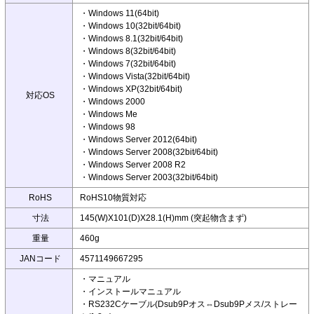
・Windows 11(64bit)
・Windows 10(32bit/64bit)
・Windows 8.1(32bit/64bit)
・Windows 8(32bit/64bit)
・Windows 7(32bit/64bit)
・Windows Vista(32bit/64bit)
・Windows XP(32bit/64bit)
対応OS
・Windows 2000
・Windows Me
・Windows 98
・Windows Server 2012(64bit)
・Windows Server 2008(32bit/64bit)
・Windows Server 2008 R2
・Windows Server 2003(32bit/64bit)
RoHS
RoHS10物質対応
寸法
145(W)X101(D)X28.1(H)mm (突起物含まず)
重量
460g
JANコード
4571149667295
・マニュアル
・インストールマニュアル
・RS232Cケーブル(Dsub9Pオス⇔Dsub9Pメス/ストレー