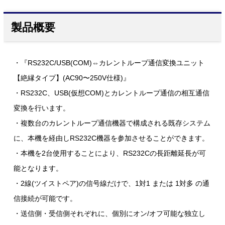
製品概要
・『RS232C/USB(COM)⇔カレントループ通信変換ユニット
【絶縁タイプ】(AC90〜250V仕様)』
・RS232C、USB(仮想COM)とカレントループ通信の相互通信
変換を行います。
・複数台のカレントループ通信機器で構成される既存システム
に、本機を経由しRS232C機器を参加させることができます。
・本機を2台使用することにより、RS232Cの長距離延長が可
能となります。
・2線(ツイストペア)の信号線だけで、1対1 または 1対多 の通
信接続が可能です。
・送信側・受信側それぞれに、個別にオン/オフ可能な独立し