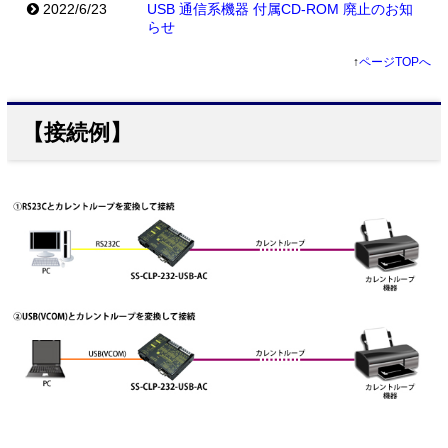
2022/6/23
USB 通信系機器 付属CD-ROM 廃止のお知
らせ
↑
ページTOPへ
【接続例】