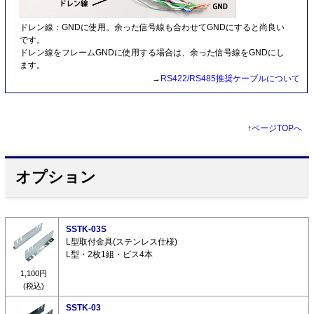
ドレン線：GNDに使用。余った信号線も合わせてGNDにすると尚良い
です。
ドレン線をフレームGNDに使用する場合は、余った信号線をGNDにし
ます。
→
RS422/RS485推奨ケーブルについて
↑
ページTOPへ
オプション
SSTK-03S
L型取付金具(ステンレス仕様)
L型・2枚1組・ビス4本
1,100円
(税込)
SSTK-03