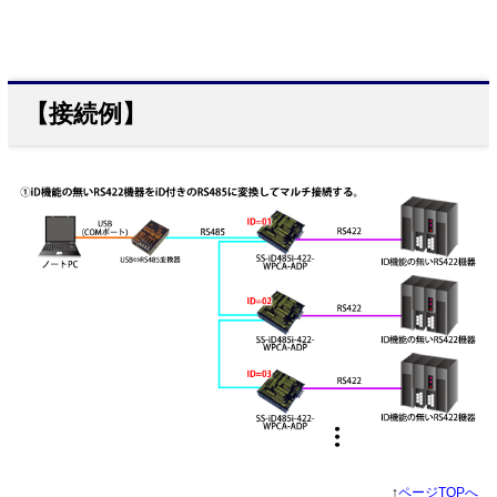
【接続例】
↑
ページTOPへ