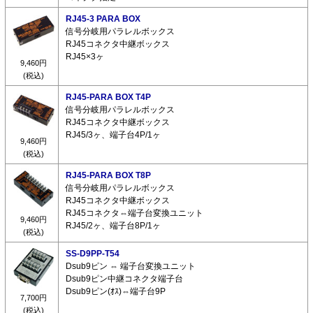
RJ45-3 PARA BOX
信号分岐用パラレルボックス
RJ45コネクタ中継ボックス
RJ45×3ヶ
9,460円
(税込)
RJ45-PARA BOX T4P
信号分岐用パラレルボックス
RJ45コネクタ中継ボックス
RJ45/3ヶ、端子台4P/1ヶ
9,460円
(税込)
RJ45-PARA BOX T8P
信号分岐用パラレルボックス
RJ45コネクタ中継ボックス
RJ45コネクタ⇔端子台変換ユニット
9,460円
RJ45/2ヶ、端子台8P/1ヶ
(税込)
SS-D9PP-T54
Dsub9ピン ⇔ 端子台変換ユニット
Dsub9ピン中継コネクタ端子台
Dsub9ピン(ｵｽ)⇔端子台9P
7,700円
(税込)