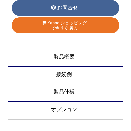
お問合せ
Yahoo!ショッピング
で今すぐ購入
製品概要
接続例
製品仕様
オプション