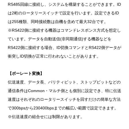
RS485回線に接続し、システムを構築することができます。ID
は2桁のロータリースイッチで設定を行います。設定できるID
は255種類、同時接続数は自機を含めて最大32台です。
※RS422側に接続する機器はコマンドレスポンス方式を想定し
ています。データを自動送信(非同期通信)する機器などを
RS422側に接続する場合、ID切換コマンドとRS422側データが
衝突しID切換が正常に行われないことがあります。
【ボーレート変換】
伝送速度、データ長、パリティビット、ストップビットなどの
通信条件はCommon・マルチ側とも個別に設定でき、特に伝送
速度はそれぞれのロータリースイッチを回すだけの簡単な方法
で300bpsから230400bpsまでの幅広い範囲で設定できます。
※伝送速度の組合せには制限があります。