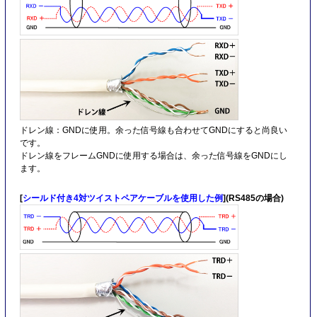
ドレン線：GNDに使用。余った信号線も合わせてGNDにすると尚良い
です。
ドレン線をフレームGNDに使用する場合は、余った信号線をGNDにし
ます。
[
シールド付き4対ツイストペアケーブルを使用した例
](RS485の場合)