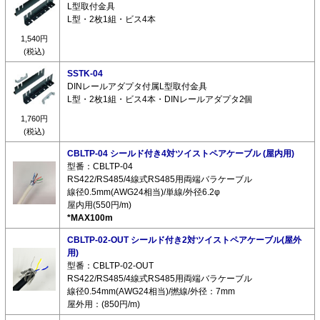
L型取付金具
L型・2枚1組・ビス4本
1,540円
(税込)
SSTK-04
DINレールアダプタ付属L型取付金具
L型・2枚1組・ビス4本・DINレールアダプタ2個
1,760円
(税込)
CBLTP-04 シールド付き4対ツイストペアケーブル (屋内用)
型番：CBLTP-04
RS422/RS485/4線式RS485用両端バラケーブル
線径0.5mm(AWG24相当)/単線/外径6.2φ
屋内用(550円/m)
*MAX100m
CBLTP-02-OUT シールド付き2対ツイストペアケーブル(屋外
用)
型番：CBLTP-02-OUT
RS422/RS485/4線式RS485用両端バラケーブル
線径0.54mm(AWG24相当)/撚線/外径：7mm
屋外用：(850円/m)