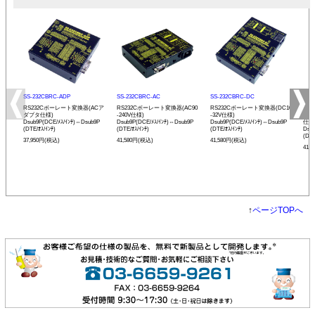
SS-232CBRC-ADP
SS-232CBRC-AC
SS-232CBRC-DC
SS-
RS232Cボーレート変換器(ACア
RS232Cボーレート変換器(AC90
RS232Cボーレート変換器(DC10
リモ
ダプタ仕様)
-240V仕様)
-32V仕様)
ボー
Dsub9P(DCE/ﾒｽ/ｲﾝﾁ)⇔Dsub9P
Dsub9P(DCE/ﾒｽ/ｲﾝﾁ)⇔Dsub9P
Dsub9P(DCE/ﾒｽ/ｲﾝﾁ)⇔Dsub9P
仕様
(DTE/ｵｽ/ｲﾝﾁ)
(DTE/ｵｽ/ｲﾝﾁ)
(DTE/ｵｽ/ｲﾝﾁ)
Dsu
(DTE
37,950円(税込)
41,580円(税込)
41,580円(税込)
41,
↑
ページTOPへ