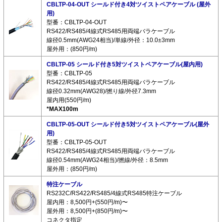
CBLTP-04-OUT シールド付き4対ツイストペアケーブル (屋外
用)
型番：CBLTP-04-OUT
RS422/RS485/4線式RS485用両端バラケーブル
線径0.5mm(AWG24相当)/単線/外径：10.0±3mm
屋外用：(850円/m)
CBLTP-05 シールド付き5対ツイストペアケーブル(屋内用)
型番：CBLTP-05
RS422/RS485/4線式RS485用両端バラケーブル
線径0.32mm(AWG28)/撚り線/外径7.3mm
屋内用(550円/m)
*MAX100m
CBLTP-05-OUT シールド付き5対ツイストペアケーブル(屋外
用)
型番：CBLTP-05-OUT
RS422/RS485/4線式RS485用両端バラケーブル
線径0.54mm(AWG24相当)/撚線/外径：8.5mm
屋外用：(850円/m)
特注ケーブル
RS232C/RS422/RS485/4線式RS485特注ケーブル
屋内用：8,500円+(550円/m)〜
屋外用：8,500円+(850円/m)〜
コネクタ指定