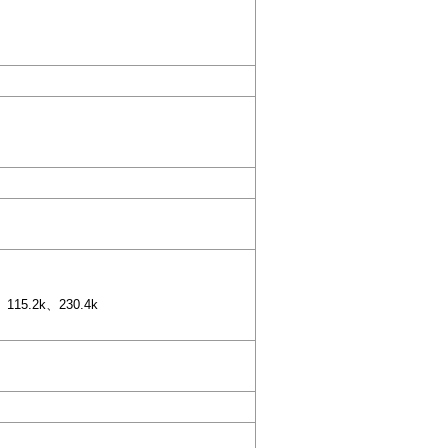
115.2k、230.4k