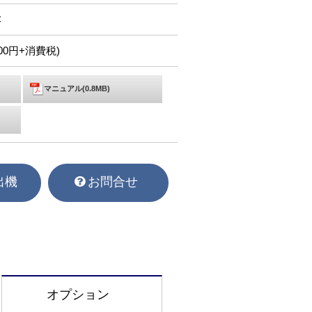
C
,900円+消費税)
マニュアル(0.8MB)
出機
お問合せ
オプション