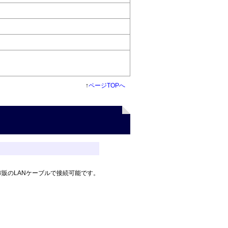
↑
ページTOPへ
と市販のLANケーブルで接続可能です。