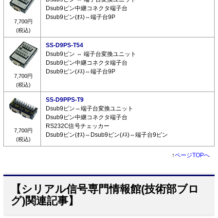
Dsub9ピン中継コネクタ端子台
Dsub9ピン(ｵｽ)⇔端子台9P
7,700円
(税込)
SS-D9PS-T54
Dsub9ピン ⇔ 端子台変換ユニット
Dsub9ピン中継コネクタ端子台
Dsub9ピン(ﾒｽ)⇔端子台9P
7,700円
(税込)
SS-D9PPS-T9
Dsub9ピン⇔端子台変換ユニット
Dsub9ピン中継コネクタ端子台
RS232C信号チェッカー
7,700円
Dsub9ピン(ｵｽ)⇔Dsub9ピン(ﾒｽ)⇔端子台9ピン
(税込)
↑
ページTOPへ
【シリアル信号専門情報館(技術部ブロ
グ)関連記事】