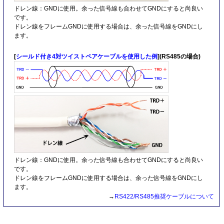
ドレン線：GNDに使用。余った信号線も合わせてGNDにすると尚良い
です。
ドレン線をフレームGNDに使用する場合は、余った信号線をGNDにし
ます。
[
シールド付き4対ツイストペアケーブルを使用した例
](RS485の場合)
ドレン線：GNDに使用。余った信号線も合わせてGNDにすると尚良い
です。
ドレン線をフレームGNDに使用する場合は、余った信号線をGNDにし
ます。
→
RS422/RS485推奨ケーブルについて