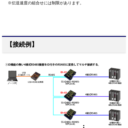
※伝送速度の組合せには制限があります。
【接続例】