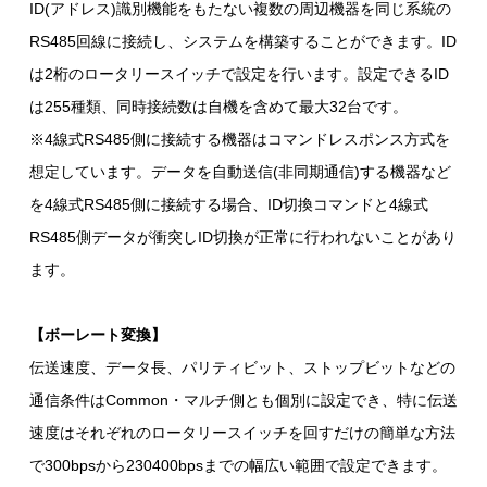
ID(アドレス)識別機能をもたない複数の周辺機器を同じ系統の
RS485回線に接続し、システムを構築することができます。ID
は2桁のロータリースイッチで設定を行います。設定できるID
は255種類、同時接続数は自機を含めて最大32台です。
※4線式RS485側に接続する機器はコマンドレスポンス方式を
想定しています。データを自動送信(非同期通信)する機器など
を4線式RS485側に接続する場合、ID切換コマンドと4線式
RS485側データが衝突しID切換が正常に行われないことがあり
ます。
【ボーレート変換】
伝送速度、データ長、パリティビット、ストップビットなどの
通信条件はCommon・マルチ側とも個別に設定でき、特に伝送
速度はそれぞれのロータリースイッチを回すだけの簡単な方法
で300bpsから230400bpsまでの幅広い範囲で設定できます。