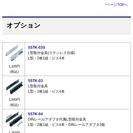
↑
ページTOPへ
オプション
SSTK-03S
L型取付金具(ステンレス仕様)
L型・2枚1組・ビス4本
1,100円
(税込)
SSTK-03
L型取付金具
L型・2枚1組・ビス4本
1,540円
(税込)
SSTK-04
DINレールアダプタ付属L型取付金具
L型・2枚1組・ビス4本・DINレールアダプタ2個
1,760円