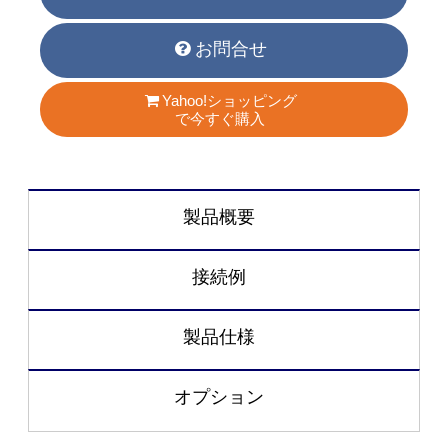
お問合せ
Yahoo!ショッピング
で今すぐ購入
製品概要
接続例
製品仕様
オプション