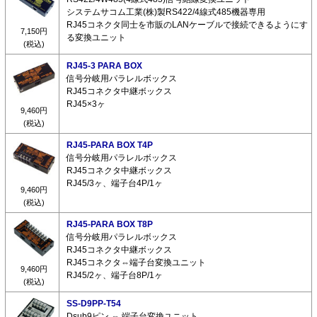
システムサコム工業(株)製RS422/4線式485機器専用
RJ45コネクタ同士を市販のLANケーブルで接続できるようにす
7,150円
る変換ユニット
(税込)
RJ45-3 PARA BOX
信号分岐用パラレルボックス
RJ45コネクタ中継ボックス
RJ45×3ヶ
9,460円
(税込)
RJ45-PARA BOX T4P
信号分岐用パラレルボックス
RJ45コネクタ中継ボックス
RJ45/3ヶ、端子台4P/1ヶ
9,460円
(税込)
RJ45-PARA BOX T8P
信号分岐用パラレルボックス
RJ45コネクタ中継ボックス
RJ45コネクタ⇔端子台変換ユニット
9,460円
RJ45/2ヶ、端子台8P/1ヶ
(税込)
SS-D9PP-T54
Dsub9ピン ⇔ 端子台変換ユニット