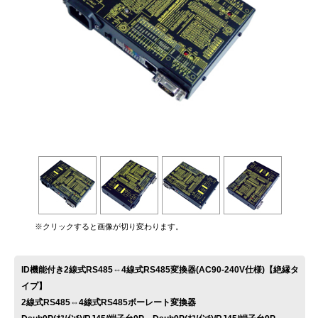
お問い合わせ
※クリックすると画像が切り変わります。
ID機能付き2線式RS485⇔4線式RS485変換器(AC90-240V仕様)【絶縁タ
イプ】
2線式RS485⇔4線式RS485ボーレート変換器