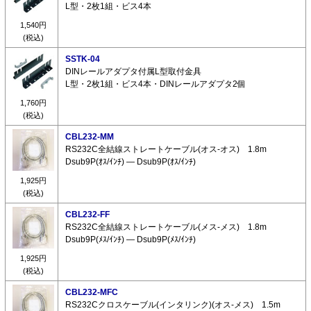
L型・2枚1組・ビス4本
1,540円
(税込)
SSTK-04
DINレールアダプタ付属L型取付金具
L型・2枚1組・ビス4本・DINレールアダプタ2個
1,760円
(税込)
CBL232-MM
RS232C全結線ストレートケーブル(オス-オス) 1.8m
Dsub9P(ｵｽ/ｲﾝﾁ) ― Dsub9P(ｵｽ/ｲﾝﾁ)
1,925円
(税込)
CBL232-FF
RS232C全結線ストレートケーブル(メス-メス) 1.8m
Dsub9P(ﾒｽ/ｲﾝﾁ) ― Dsub9P(ﾒｽ/ｲﾝﾁ)
1,925円
(税込)
CBL232-MFC
RS232Cクロスケーブル(インタリンク)(オス-メス) 1.5m