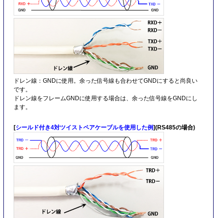
ドレン線：GNDに使用。余った信号線も合わせてGNDにすると尚良い
です。
ドレン線をフレームGNDに使用する場合は、余った信号線をGNDにし
ます。
[
シールド付き4対ツイストペアケーブルを使用した例
](RS485の場合)