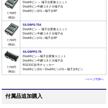
Dsub9ピン ⇔ 端子台変換ユニット
Dsub9ピン中継コネクタ端子台
Dsub9ピン(ｵｽ)⇔端子台9P
7,700円
(税込)
SS-D9PS-T54
Dsub9ピン ⇔ 端子台変換ユニット
Dsub9ピン中継コネクタ端子台
Dsub9ピン(ﾒｽ)⇔端子台9P
7,700円
(税込)
SS-D9PPS-T9
Dsub9ピン⇔端子台変換ユニット
Dsub9ピン中継コネクタ端子台
RS232C信号チェッカー
7,700円
Dsub9ピン(ｵｽ)⇔Dsub9ピン(ﾒｽ)⇔端子台9ピン
(税込)
↑
ページTOPへ
付属品追加購入