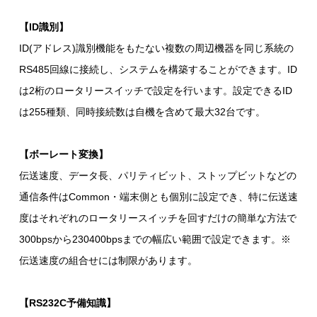
【ID識別】
ID(アドレス)識別機能をもたない複数の周辺機器を同じ系統の
RS485回線に接続し、システムを構築することができます。ID
は2桁のロータリースイッチで設定を行います。設定できるID
は255種類、同時接続数は自機を含めて最大32台です。
【ボーレート変換】
伝送速度、データ長、パリティビット、ストップビットなどの
通信条件はCommon・端末側とも個別に設定でき、特に伝送速
度はそれぞれのロータリースイッチを回すだけの簡単な方法で
300bpsから230400bpsまでの幅広い範囲で設定できます。※
伝送速度の組合せには制限があります。
【RS232C予備知識】