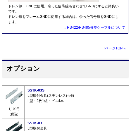
ドレン線：GNDに使用。余った信号線も合わせてGNDにすると尚良い
です。
ドレン線をフレームGNDに使用する場合は、余った信号線をGNDにし
ます。
→
RS422/RS485推奨ケーブルについて
↑
ページTOPへ
オプション
SSTK-03S
L型取付金具(ステンレス仕様)
L型・2枚1組・ビス4本
1,100円
(税込)
SSTK-03
L型取付金具