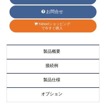
お問合せ
Yahoo!ショッピング
で今すぐ購入
製品概要
接続例
製品仕様
オプション