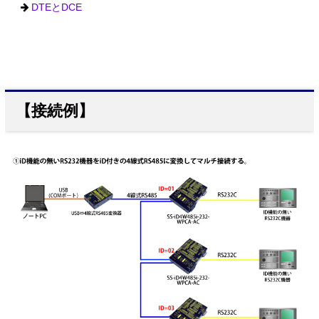
DTEとDCE
【接続例】