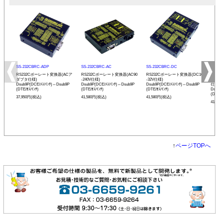
SS-232CBRC-ADP
SS-232CBRC-AC
SS-232CBRC-DC
SS-
RS232Cボーレート変換器(ACア
RS232Cボーレート変換器(AC90
RS232Cボーレート変換器(DC10
リモ
ダプタ仕様)
-240V仕様)
-32V仕様)
ボー
Dsub9P(DCE/ﾒｽ/ｲﾝﾁ)⇔Dsub9P
Dsub9P(DCE/ﾒｽ/ｲﾝﾁ)⇔Dsub9P
Dsub9P(DCE/ﾒｽ/ｲﾝﾁ)⇔Dsub9P
仕様
(DTE/ｵｽ/ｲﾝﾁ)
(DTE/ｵｽ/ｲﾝﾁ)
(DTE/ｵｽ/ｲﾝﾁ)
Dsu
(DTE
37,950円(税込)
41,580円(税込)
41,580円(税込)
41,
↑
ページTOPへ