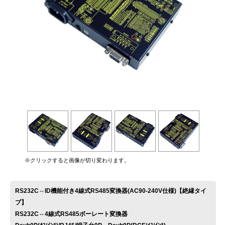
お問い合わせ
※クリックすると画像が切り変わります。
RS232C⇔ID機能付き4線式RS485変換器(AC90-240V仕様)【絶縁タイ
プ】
RS232C⇔4線式RS485ボーレート変換器