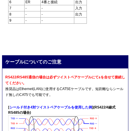
6
ER
4番と接続
出力
7
-
-
入力
8
-
-
出力
9
-
-
ケーブルについてのご注意
RS422/RS485通信の場合は必ずツイストペアケーブルにて±を合せて接続し
てください。
推奨品はEthernet(LAN)に使用するCAT5Eケーブルです。短距離ならシール
ド無しのCAT5でも可能です。
[
シールド付き4対ツイストペアケーブルを使用した例
](RS422/4線式
RS485の場合)