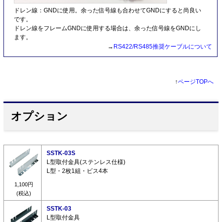
ドレン線：GNDに使用。余った信号線も合わせてGNDにすると尚良い
です。
ドレン線をフレームGNDに使用する場合は、余った信号線をGNDにし
ます。
→
RS422/RS485推奨ケーブルについて
↑
ページTOPへ
オプション
SSTK-03S
L型取付金具(ステンレス仕様)
L型・2枚1組・ビス4本
1,100円
(税込)
SSTK-03
L型取付金具