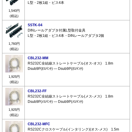
L型・2枚1組・ビス4本
1,540円
(税込)
SSTK-04
DINレールアダプタ付属L型取付金具
L型・2枚1組・ビス4本・DINレールアダプタ2個
1,760円
(税込)
CBL232-MM
RS232C全結線ストレートケーブル(オス-オス) 1.8m
Dsub9P(ｵｽ/ｲﾝﾁ) ― Dsub9P(ｵｽ/ｲﾝﾁ)
1,925円
(税込)
CBL232-FF
RS232C全結線ストレートケーブル(メス-メス) 1.8m
Dsub9P(ﾒｽ/ｲﾝﾁ) ― Dsub9P(ﾒｽ/ｲﾝﾁ)
1,925円
(税込)
CBL232-MFC
RS232Cクロスケーブル(インタリンク)(オス-メス) 1.5m