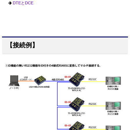
DTEとDCE
【接続例】