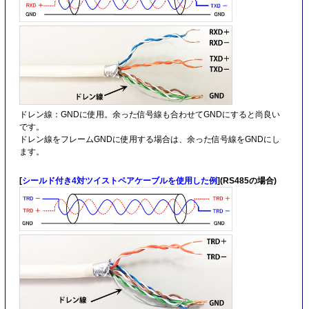
ドレン線：GNDに使用。余った信号線も合わせてGNDにすると尚良い
です。
ドレン線をフレームGNDに使用する場合は、余った信号線をGNDにし
ます。
[
シールド付き4対ツイストペアケーブルを使用した例
](RS485の場合)