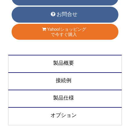
お問合せ
Yahoo!ショッピング
で今すぐ購入
製品概要
接続例
製品仕様
オプション