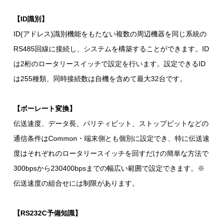
【ID識別】
ID(アドレス)識別機能をもたない複数の周辺機器を同じ系統の
RS485回線に接続し、システムを構築することができます。ID
は2桁のロータリースイッチで設定を行います。設定できるID
は255種類、同時接続数は自機を含めて最大32台です。
【ボーレート変換】
伝送速度、データ長、パリティビット、ストップビットなどの
通信条件はCommon・端末側とも個別に設定でき、特に伝送速
度はそれぞれのロータリースイッチを回すだけの簡単な方法で
300bpsから230400bpsまでの幅広い範囲で設定できます。※
伝送速度の組合せには制限があります。
【RS232C予備知識】