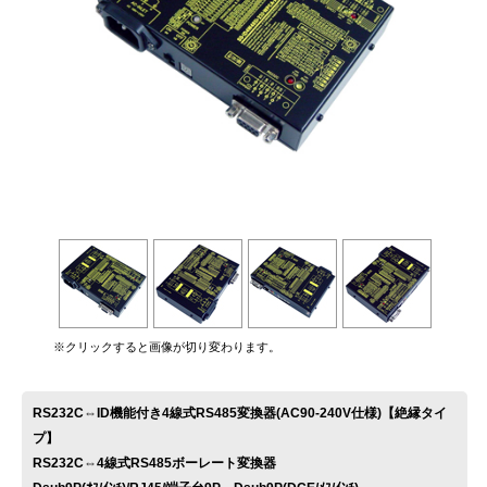
お問い合わせ
※クリックすると画像が切り変わります。
RS232C⇔ID機能付き4線式RS485変換器(AC90-240V仕様)【絶縁タイ
プ】
RS232C⇔4線式RS485ボーレート変換器