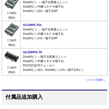
Dsub9ピン ⇔ 端子台変換ユニット
Dsub9ピン中継コネクタ端子台
Dsub9ピン(ｵｽ)⇔端子台9P
7,700円
(税込)
SS-D9PS-T54
Dsub9ピン ⇔ 端子台変換ユニット
Dsub9ピン中継コネクタ端子台
Dsub9ピン(ﾒｽ)⇔端子台9P
7,700円
(税込)
SS-D9PPS-T9
Dsub9ピン⇔端子台変換ユニット
Dsub9ピン中継コネクタ端子台
RS232C信号チェッカー
7,700円
Dsub9ピン(ｵｽ)⇔Dsub9ピン(ﾒｽ)⇔端子台9ピン
(税込)
↑
ページTOPへ
付属品追加購入