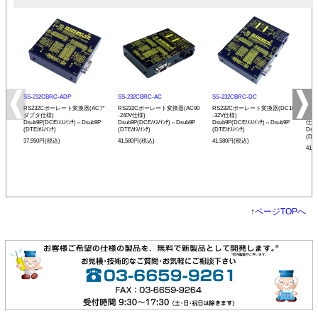
SS-232CBRC-ADP
SS-232CBRC-AC
SS-232CBRC-DC
SS-
RS232Cボーレート変換器(ACア
RS232Cボーレート変換器(AC90
RS232Cボーレート変換器(DC10
リモ
ダプタ仕様)
-240V仕様)
-32V仕様)
ボー
Dsub9P(DCE/ﾒｽ/ｲﾝﾁ)⇔Dsub9P
Dsub9P(DCE/ﾒｽ/ｲﾝﾁ)⇔Dsub9P
Dsub9P(DCE/ﾒｽ/ｲﾝﾁ)⇔Dsub9P
仕様
(DTE/ｵｽ/ｲﾝﾁ)
(DTE/ｵｽ/ｲﾝﾁ)
(DTE/ｵｽ/ｲﾝﾁ)
Dsu
(DTE
37,950円(税込)
41,580円(税込)
41,580円(税込)
41,
↑
ページTOPへ